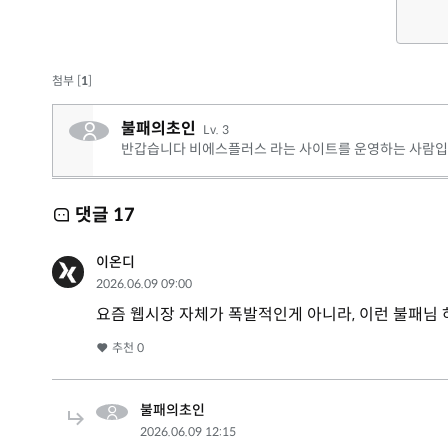
첨부 [
1
]
불패의초인
Lv. 3
반갑습니다 비에스플러스 라는 사이트를 운영하는 사람입
댓글
17
이온디
2026.06.09 09:00
요즘 웹시장 자체가 폭발적인게 아니라, 이런 불패님 
추천
0
불패의초인
2026.06.09 12:15