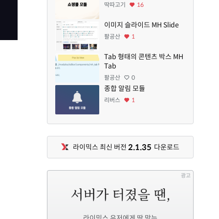
딱따고기
16
이미지 슬라이드 MH Slide
팔공산
1
Tab 형태의 콘텐츠 박스 MH
Tab
팔공산
0
종합 알림 모듈
리버스
1
2.1.35
라이믹스 최신 버전
다운로드
광고
라이믹스 유저에게 딱 맞는