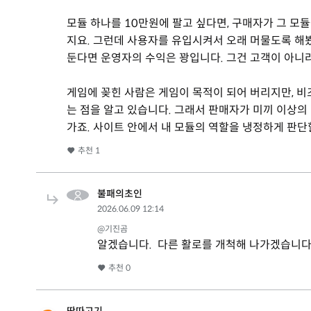
모듈 하나를 10만원에 팔고 싶다면, 구매자가 그 모
지요. 그런데 사용자를 유입시켜서 오래 머물도록 해봤
둔다면 운영자의 수익은 꽝입니다. 그건 고객이 아니라 
게임에 꽂힌 사람은 게임이 목적이 되어 버리지만, 
는 점을 알고 있습니다. 그래서 판매자가 미끼 이상의
가죠. 사이트 안에서 내 모듈의 역할을 냉정하게 판단
추천
1
불패의초인
2026.06.09 12:14
@기진곰
알겠습니다. 다른 활로를 개척해 나가겠습니다
추천
0
딱따고기