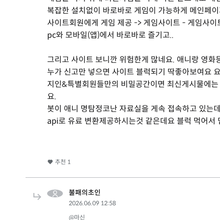
복잡한 설치없이 바로바로 게임이 가능하게 메인페이
사이트회원에게 게임 제공 -> 게임사이트 - 게임사이
pc와 모바일(앱)에서 바로바로 즐기고..
그리고 사이트 보니깐 위험한게 많네요. 애니랑 영
누가 신고만 넣으면 사이트 블럭되기 딱좋아보여요 
지인&특별회원들만의 비밀공간이면 최신게시물에는 
요.
봇이 애니 명탐정코난 자료실을 게속 접속하고 있는
api로 유료 변환제공하시는것 같은데요 블럭 먹어서
추천
1
불패의초인
2026.06.09 12:58
@마신