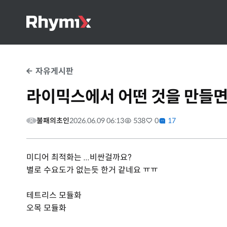
자유게시판
라이믹스에서 어떤 것을 만들면
불패의초인
2026.06.09 06:13
538
0
17
미디어 최적화는 ...비싼걸까요?
별로 수요도가 없는듯 한거 같네요 ㅠㅠ
테트리스 모듈화
오목 모듈화