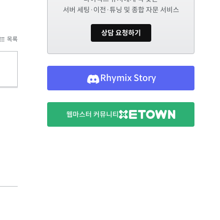
서버 세팅·이전·튜닝 및 종합 자문 서비스
상담 요청하기
목록
Rhymix Story
웹마스터 커뮤니티