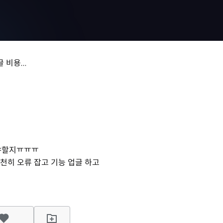
비용...
 해야할지ㅠㅠㅠ
천히 오류 잡고 기능 업글 하고