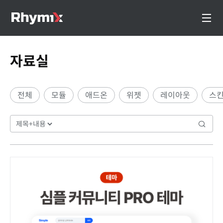
자료실
전체
모듈
애드온
위젯
레이아웃
스