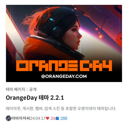
테마 패키지
|
공개
OrangeDay 테마 2.2.1
레이아웃, 게시판, 멤버, 검색 스킨 등 포함한 오렌지데이 테마입니다.
야비아저씨
24.04.17
26
288