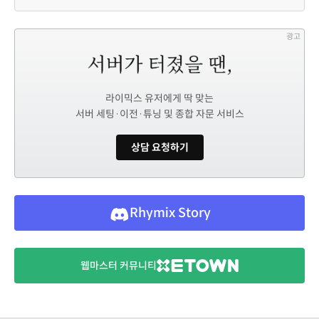
광고
라이믹스 유저에게 딱 맞는
서버 세팅·이전·튜닝 및 종합 자문 서비스
상담 요청하기
Rhymix Story
웹마스터 커뮤니티