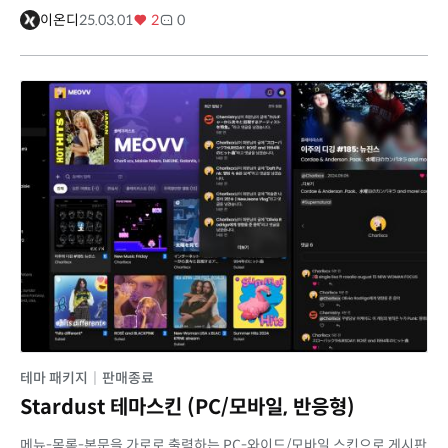
이온디
25.03.01
2
0
테마 패키지
|
판매종료
Stardust 테마스킨 (PC/모바일, 반응형)
메뉴-목록-본문을 가로로 출력하는 PC-와이드/모바일 스킨으로 게시판