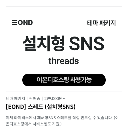
테마 패키지
|
판매중
|
299,000원~
[EOND] 스레드 (설치형SNS)
이제 라이믹스에서 폐쇄형SNS 스레드를 직접 만드실 수 있습니다. (이
온디호스팅에서 서비스형도 지원.)