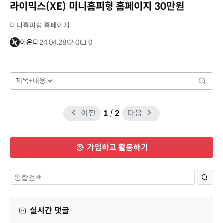
라이믹스(XE) 미니홈피형 홈페이지 30만원
미니홈피형 홈페이지
이온디
24.04.28
0
0
이전
1
/ 2
다음
가입하고 활동하기
실시간 댓글