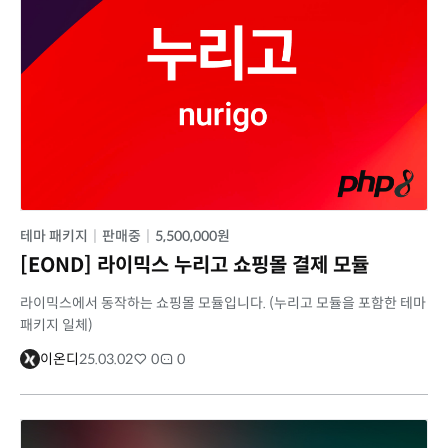
테마 패키지
|
판매중
|
5,500,000원
[EOND] 라이믹스 누리고 쇼핑몰 결제 모듈
라이믹스에서 동작하는 쇼핑몰 모듈입니다. (누리고 모듈을 포함한 테마
패키지 일체)
이온디
25.03.02
0
0