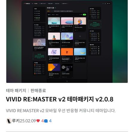
테마 패키지
|
판매종료
VIVID RE:MASTER v2 테마패키지 v2.0.8
VIVID RE:MASTER v2 모바일 우선 반응형 커뮤니티 테마입니다.
루키
25.02.09
4
4