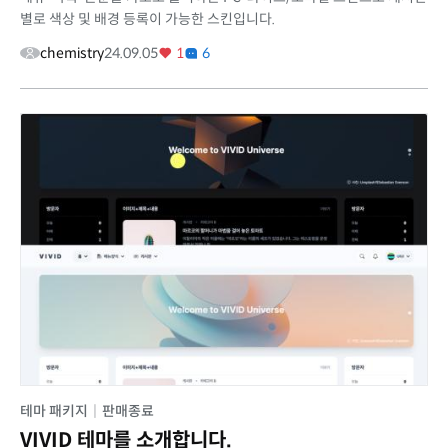
별로 색상 및 배경 등록이 가능한 스킨입니다.
chemistry
24.09.05
1
6
테마 패키지
|
판매종료
VIVID 테마를 소개합니다.