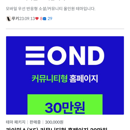
모바일 우선 반응형 소셜/커뮤니티 올인원 테마입니다.
루키
23.09.13
8
29
테마 패키지
|
판매중
|
300,000원