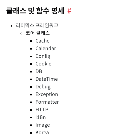
클래스 및 함수 명세
#
라이믹스 프레임워크
코어 클래스
Cache
Calendar
Config
Cookie
DB
DateTime
Debug
Exception
Formatter
HTTP
i18n
Image
Korea