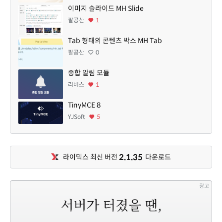
이미지 슬라이드 MH Slide
팔공산
1
Tab 형태의 콘텐츠 박스 MH Tab
팔공산
0
종합 알림 모듈
리버스
1
TinyMCE 8
YJSoft
5
2.1.35
라이믹스 최신 버전
다운로드
광고