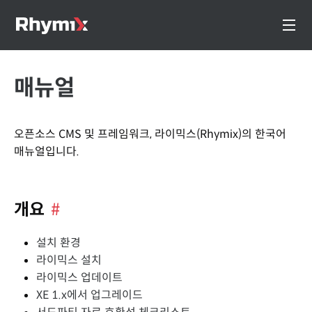
매뉴얼
오픈소스 CMS 및 프레임워크, 라이믹스(Rhymix)의 한국어
매뉴얼입니다.
개요
#
설치 환경
라이믹스 설치
라이믹스 업데이트
XE 1.x에서 업그레이드