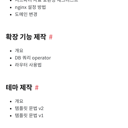
서드파티 자료 호환성 체크리스트
nginx 설정 방법
도메인 변경
확장 기능 제작
#
개요
DB 쿼리 operator
라우터 사용법
테마 제작
#
개요
템플릿 문법 v2
템플릿 문법 v1