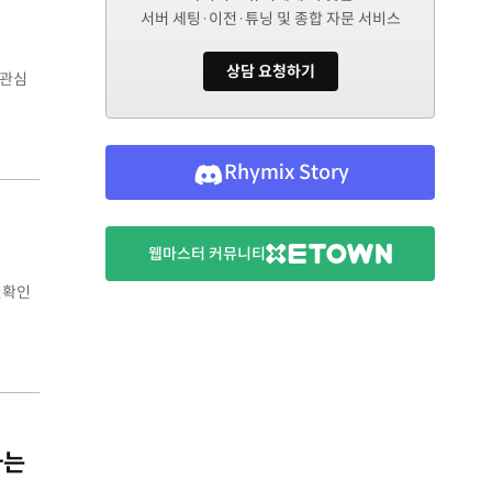
서버 세팅·이전·튜닝 및 종합 자문 서비스
상담 요청하기
 관심
Rhymix Story
웹마스터 커뮤니티
인확인
하는