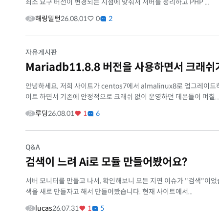
최소 요구 버전이 변경되는 시점에 맞춰서 서버를 정리하고 PHP ...
해링밀턴
26.08.01
0
2
자유게시판
Mariadb11.8.8 버전을 사용하면서 크래
안녕하세요, 저희 사이트가 centos7에서 almalinux8로 업그레이드
이트 하면서 기존에 안정적으로 크래쉬 없이 운영하던 데몬들이 며칠..
루딩
26.08.01
1
6
Q&A
검색이 느려 Ai로 모듈 만들어봤어요?
서버 모니터를 만들고 나서, 확인해보니 모든 지연 이슈가 "검색"이었
색을 새로 만들자고 해서 만들어봤습니다. 현재 사이트에서...
lucas
26.07.31
1
5