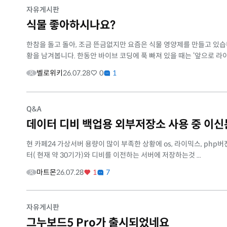
자유게시판
식물 좋아하시나요?
한참을 돌고 돌아, 조금 뜬금없지만 요즘은 식물 영양제를 만들고 있습니
황을 남겨봅니다. 한동안 바이브 코딩에 푹 빠져 있을 때는 ‘앞으로 라이믹
벨로위키
26.07.28
0
1
Q&A
데이터 디비 백업용 외부저장소 사용 중 이신
현 카페24 가상서버 용량이 많이 부족한 상황에 os, 라이믹스, php
터( 현재 약 30기가)와 디비를 이전하는 서버에 저장하는것 ...
마트몬
26.07.28
1
7
자유게시판
그누보드5 Pro가 출시되었네요