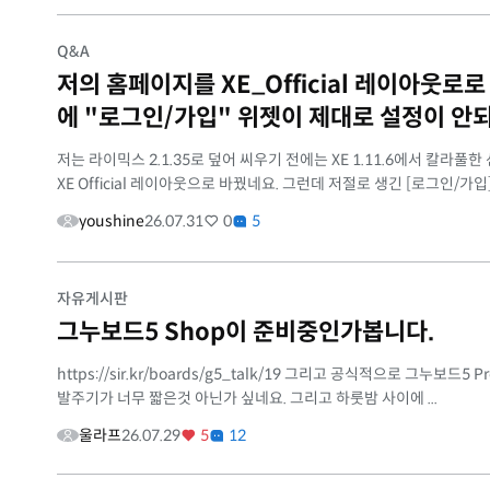
Q&A
저의 홈페이지를 XE_Official 레이아웃로
에 "로그인/가입" 위젯이 제대로 설정이 안
저는 라이믹스 2.1.35로 덮어 씨우기 전에는 XE 1.11.6에서 칼
XE Official 레이아웃으로 바꿨네요. 그런데 저절로 생긴 [로그인/가입] 
youshine
26.07.31
0
5
자유게시판
그누보드5 Shop이 준비중인가봅니다.
https://sir.kr/boards/g5_talk/19 그리고 공식적으로 그
발주기가 너무 짧은것 아닌가 싶네요. 그리고 하룻밤 사이에 ...
울라프
26.07.29
5
12