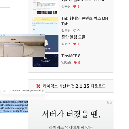
팔공산
1
Tab 형태의 콘텐츠 박스 MH
Tab
팔공산
0
종합 알림 모듈
리버스
1
TinyMCE 8
YJSoft
5
2.1.35
라이믹스 최신 버전
다운로드
광고
라이믹스 유저에게 딱 맞는