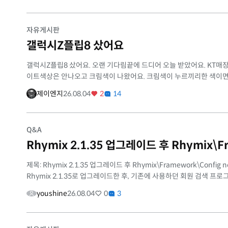
자유게시판
갤럭시Z플립8 샀어요
갤럭시Z플립8 샀어요. 오랜 기다림끝에 드디어 오늘 받았어요. KT매
이트색상은 안나오고 크림색이 나왔어요. 크림색이 누르끼리한 색이면 어
제이엔지
26.08.04
2
14
Q&A
Rhymix 2.1.35 업그레이드 후 Rhymix\F
제목: Rhymix 2.1.35 업그레이드 후 Rhymix\Framework\Config
Rhymix 2.1.35로 업그레이드한 후, 기존에 사용하던 회원 검색 프로
youshine
26.08.04
0
3