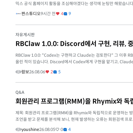
믹스 공식 홈페이지 활동을 조심해야겠다는 생각에 눈팅만 해왔습니다. 
짠스튜디오
9시간 전
4
9
자유게시판
RBClaw 1.0.0: Discord에서 구현,
RBClaw 1.0.0: "Codex는 구현하고 Claude는 검토한다" 그 이후
올린 적이 있습니다. Discord에서 Codex에게 구현을 맡기고, Claude.
람보
26.08.06
2
5
Q&A
회원관리 프로그램(RMM)을 Rhymix와 
제목: 회원관리 프로그램(RMM)을 Rhymix와 독립적으로 운영하는 
조언을 받고 문제를 분석해 보니, 현재 발생하는 오류는 회원검색 프로그
youshine
26.08.05
0
4