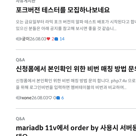
자유게시판
포크버전 테스터를 모집하나보네요
오는 금요일부터 라믹 포크 버전의 알파 테스트 배포가 시작된다고 합
있으신 분들은 아래 공지를 참고해 보시면 좋을 것 같습니...
궁이
26.08.03
2
14
Q&A
신청폼에서 본인확인 위한 비번 매칭 방법 문
신청폼에서 본인확인 위한 비번 매칭 방법 문의 합니다. php7.4v 
을 위해 로그인비번을 입력하면 멤버테이블의 비번과 비교하여...
xone
26.08.03
0
6
Q&A
mariadb 11v에서 order by 사용시