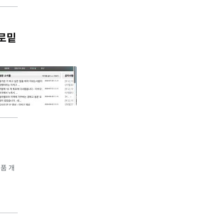
바로밑
제품 개