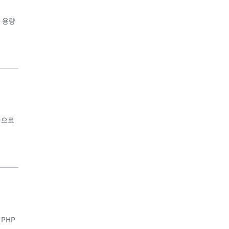
어 용량
식으로
 PHP