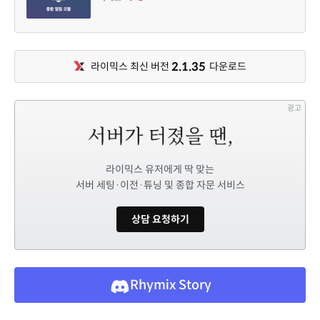
2.1.35
라이믹스 최신 버전
다운로드
광고
라이믹스 유저에게 딱 맞는
서버 세팅·이전·튜닝 및 종합 자문 서비스
상담 요청하기
Rhymix Story