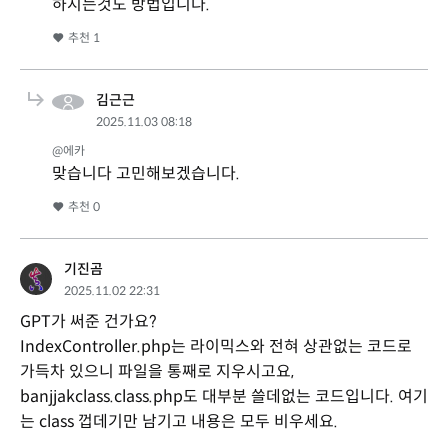
하시는것도 방법입니다.
추천
1
김근근
2025.11.03 08:18
@에카
맞습니다 고민해보겠습니다.
추천
0
기진곰
2025.11.02 22:31
GPT가 써준 건가요?
IndexController.php는 라이믹스와 전혀 상관없는 코드로
가득차 있으니 파일을 통째로 지우시고요,
banjjakclass.class.php도 대부분 쓸데없는 코드입니다. 여기
는 class 껍데기만 남기고 내용은 모두 비우세요.