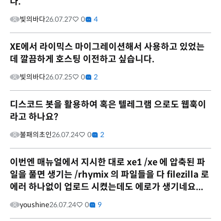
다.
빛의바다
26.07.27
0
4
XE에서 라이믹스 마이그레이션해서 사용하고 있었는
데 깔끔하게 호스팅 이전하고 싶습니다.
빛의바다
26.07.25
0
2
디스코드 봇을 활용하여 혹은 텔레그램 으로도 웹훅이
라고 하나요?
불패의초인
26.07.24
0
2
이번엔 매뉴얼에서 지시한 대로 xe1 /xe 에 압축된 파
일을 풀면 생기는 /rhymix 의 파일들을 다 filezilla 로
에러 하나없이 업로드 시켰는데도 에로가 생기네요...
youshine
26.07.24
0
9