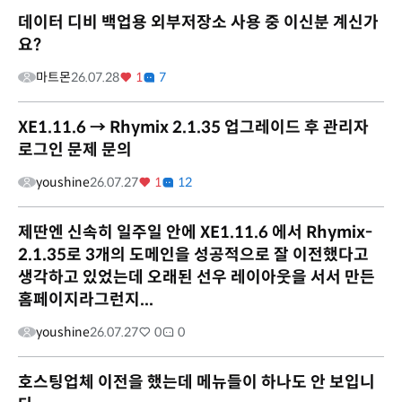
데이터 디비 백업용 외부저장소 사용 중 이신분 계신가
요?
마트몬
26.07.28
1
7
XE1.11.6 → Rhymix 2.1.35 업그레이드 후 관리자
로그인 문제 문의
youshine
26.07.27
1
12
제딴엔 신속히 일주일 안에 XE1.11.6 에서 Rhymix-
2.1.35로 3개의 도메인을 성공적으로 잘 이전했다고
생각하고 있었는데 오래된 선우 레이아웃을 서서 만든
홈페이지라그런지...
youshine
26.07.27
0
0
호스팅업체 이전을 했는데 메뉴들이 하나도 안 보입니