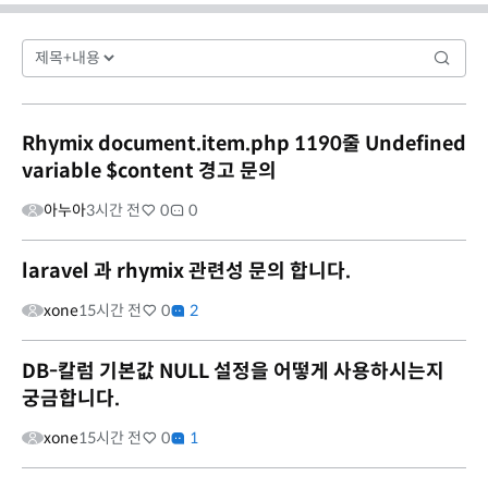
Rhymix document.item.php 1190줄 Undefined
variable $content 경고 문의
아누아
3시간 전
0
0
laravel 과 rhymix 관련성 문의 합니다.
xone
15시간 전
0
2
DB-칼럼 기본값 NULL 설정을 어떻게 사용하시는지
궁금합니다.
xone
15시간 전
0
1