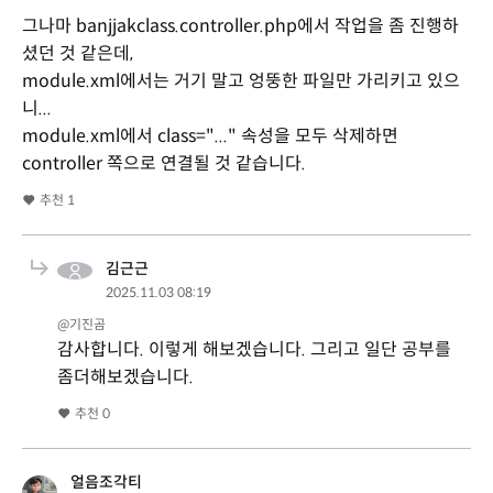
그나마 banjjakclass.controller.php에서 작업을 좀 진행하
셨던 것 같은데,
module.xml에서는 거기 말고 엉뚱한 파일만 가리키고 있으
니...
module.xml에서 class="..." 속성을 모두 삭제하면
controller 쪽으로 연결될 것 같습니다.
추천
1
김근근
2025.11.03 08:19
@기진곰
감사합니다. 이렇게 해보겠습니다. 그리고 일단 공부를
좀더해보겠습니다.
추천
0
얼음조각티