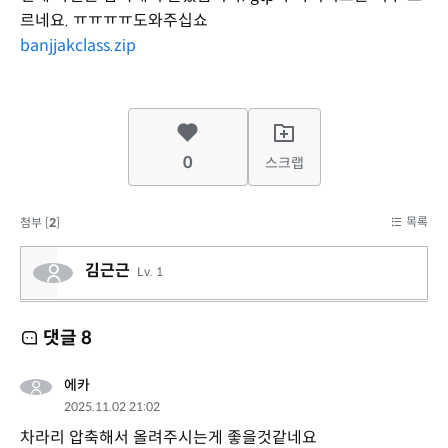
르네요. ㅠㅠㅠㅠ도와주십쇼
banjjakclass.zip
0
스크랩
목록
첨부 [
2
]
김근근
Lv. 1
댓글
8
에카
2025.11.02 21:02
차라리 압축해서 올려주시는게 좋을것같네요