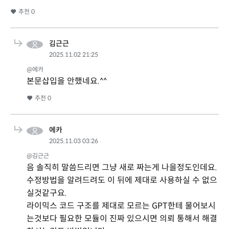
추천
0
김근근
2025.11.02 21:25
@에카
본문삽입을 안했네요.^^
추천
0
에카
2025.11.03 03:26
@김근근
음 솔직히 말씀드리면 그냥 새로 짜는게 나을정도인데요.
수정방법을 알려드려도 이 뒤에 제대로 사용하실 수 없으
실것같구요.
라이믹스 코드 구조를 제대로 모르는 GPT한테 물어보시
는것보다 필요한 모듈이 진짜 있으시면 의뢰 통해서 해결