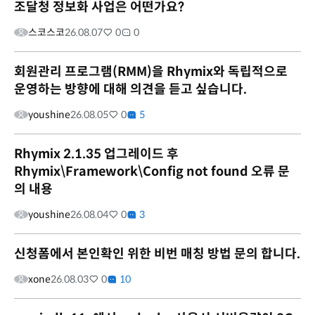
조달청 정보화 사업은 어떤가요?
스코스코
26.08.07
0
0
회원관리 프로그램(RMM)을 Rhymix와 독립적으로
운영하는 방향에 대해 의견을 듣고 싶습니다.
youshine
26.08.05
0
5
Rhymix 2.1.35 업그레이드 후
Rhymix\Framework\Config not found 오류 문
의 내용
youshine
26.08.04
0
3
신청폼에서 본인확인 위한 비번 매칭 방법 문의 합니다.
xone
26.08.03
0
10