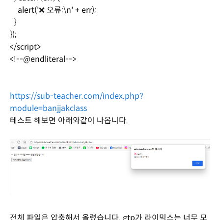
alert('❌ 오류:\n' + err);
}
});
</script>
<!--@endliteral-->
https://sub-teacher.com/index.php?
module=banjjakclass
테스트 해보면 아래와같이 나옵니다.
전체 파일은 압축해서 올렸습니다. gtp가 라이믹스는 너무 모