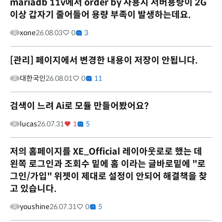
mariadb 11v에서 order by 사용시 서버용량이 2G
이상 갑자기 줄어들어 용량 부족이 발생하는데요.
xone
26.08.03
0
3
[관리] 페이지에서 변경한 내용이 저장이 안됩니다.
대한국인
26.08.01
0
11
검색이 느려 Ai로 모듈 만들어봤어요?
lucas
26.07.31
1
5
저의 홈페이지를 XE_Official 레이아웃로로 했는 데
왼쪽 로그인과 조회수 밑에 홈 이라는 글바로밑에 "로
그인/가입" 위젯이 제대로 설정이 안되어 해결책을 찾
고 있습니다.
youshine
26.07.31
0
5