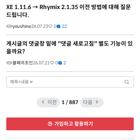
XE 1.11.6 → Rhymix 2.1.35 이전 방법에 대해 질문
드립니다.
youshine
26.07.23
0
22
게시글의 댓글창 밑에 "댓글 새로고침" 별도 기능이 있
을까요?
불패의초인
26.07.21
0
2
이전
1
/ 887
다음
가입하고 활동하기