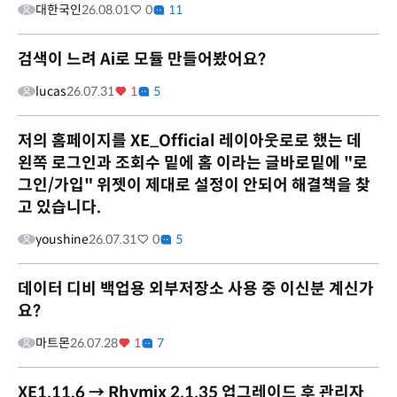
대한국인
26.08.01
0
11
검색이 느려 Ai로 모듈 만들어봤어요?
lucas
26.07.31
1
5
저의 홈페이지를 XE_Official 레이아웃로로 했는 데
왼쪽 로그인과 조회수 밑에 홈 이라는 글바로밑에 "로
그인/가입" 위젯이 제대로 설정이 안되어 해결책을 찾
고 있습니다.
youshine
26.07.31
0
5
데이터 디비 백업용 외부저장소 사용 중 이신분 계신가
요?
마트몬
26.07.28
1
7
XE1.11.6 → Rhymix 2.1.35 업그레이드 후 관리자