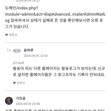
2026.04.04 16:22
도메인/index.php?
module=admin&act=dispAdvanced_mailerAdminMailL
og 접속하셔서 상태가 실패로 뜬 것을 확인해보시면 오류 로
그가 있습니다.
추천
0
윤하루
2026.04.05 12:56
@YJSoft
발송이 되는 다른 홈페이지는 발송로그가 보이는데, 신규
로 설치한 홈페이지들은 그 로그조차도 기록이 안되네요.
추천
0
기진곰
2026.04.04 23:48