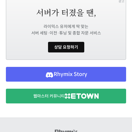
광고
라이믹스 유저에게 딱 맞는
서버 세팅·이전·튜닝 및 종합 자문 서비스
상담 요청하기
Rhymix Story
웹마스터 커뮤니티