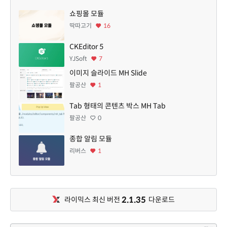
쇼핑몰 모듈
딱따고기
16
CKEditor 5
YJSoft
7
이미지 슬라이드 MH Slide
팔공산
1
Tab 형태의 콘텐츠 박스 MH Tab
팔공산
0
종합 알림 모듈
리버스
1
2.1.35
라이믹스 최신 버전
다운로드