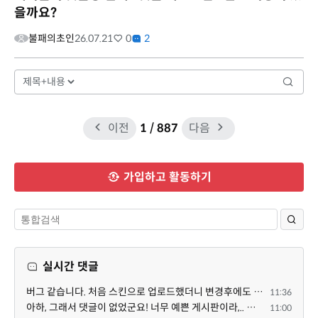
을까요?
불패의초인
26.07.21
0
2
이전
1
/ 887
다음
가입하고 활동하기
실시간 댓글
버그 같습니다. 처음 스킨으로 업로드했더니 변경후에도 스킨으로 남아있네요.
11:36
아하, 그래서 댓글이 없었군요! 너무 예쁜 게시판이라,.. 넘넘 감사드립니다! 천천히 하세요 ^^
11:00