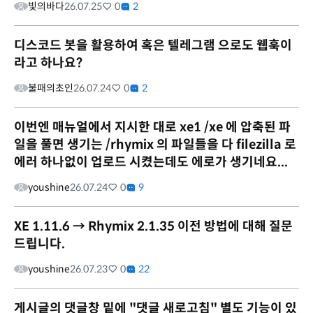
빛의바다
26.07.25
0
2
디스코드 봇을 활용하여 혹은 텔레그램 으로도 웹훅이
라고 하나요?
불패의초인
26.07.24
0
2
이번엔 매뉴얼에서 지시한 대로 xe1 /xe 에 압축된 파
일을 풀면 생기는 /rhymix 의 파일들을 다 filezilla 로
에러 하나없이 업로드 시켰는데도 에로가 생기네요...
youshine
26.07.24
0
9
XE 1.11.6 → Rhymix 2.1.35 이전 방법에 대해 질문
드립니다.
youshine
26.07.23
0
22
게시글의 댓글창 밑에 "댓글 새로고침" 별도 기능이 있