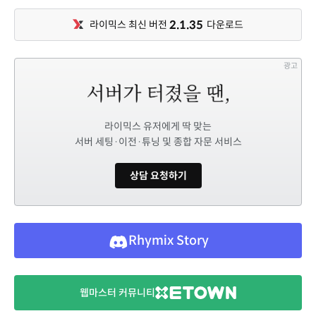
2.1.35
라이믹스 최신 버전
다운로드
광고
라이믹스 유저에게 딱 맞는
서버 세팅·이전·튜닝 및 종합 자문 서비스
상담 요청하기
Rhymix Story
웹마스터 커뮤니티