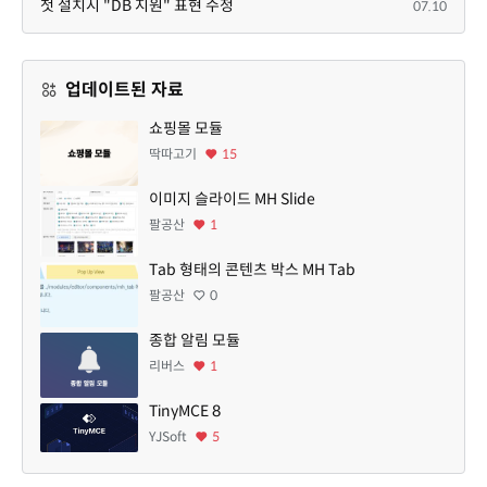
첫 설치시 "DB 지원" 표현 수정
07.10
업데이트된 자료
쇼핑몰 모듈
딱따고기
15
이미지 슬라이드 MH Slide
팔공산
1
Tab 형태의 콘텐츠 박스 MH Tab
팔공산
0
종합 알림 모듈
리버스
1
TinyMCE 8
YJSoft
5