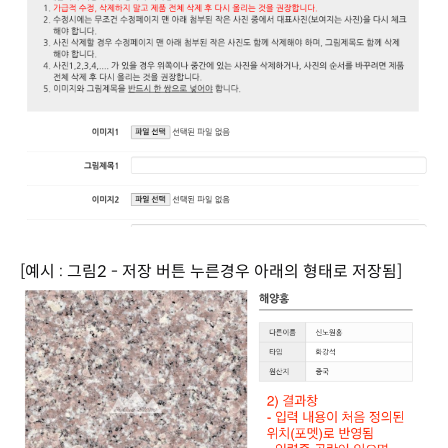
[예시 : 그림2 - 저장 버튼 누른경우 아래의 형태로 저장됨]