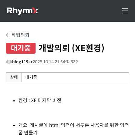
작업의뢰
개발의뢰 (XE횐경)
대기중
blog119kr
2025.10.14 21:54
539
상태
대기중
환경 : XE 마지막 버전
개요: 게시글에 html 입력이 서투른 사용자를 위한 입력
폼 만들기