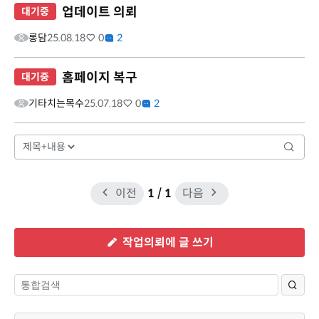
업데이트 의뢰
대기중
롱담
25.08.18
0
2
홈페이지 복구
대기중
기타치는목수
25.07.18
0
2
이전
1
/ 1
다음
작업의뢰에 글 쓰기