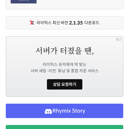
2.1.35
라이믹스 최신 버전
다운로드
광고
라이믹스 유저에게 딱 맞는
서버 세팅·이전·튜닝 및 종합 자문 서비스
상담 요청하기
Rhymix Story