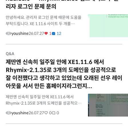
리자 로그인 문제 문의
안녕하세요. 관리자 로그인 문제 때문에 도움을
부탁드립니다. XE 1.11.6 사이트 두 개를
Rhymix 2.1로 업그레이드했습니다. kb34.net
youshine
26.07.27
1
12
: Sunoo 레이아웃 사용 newlifeforum.us
(NLF) : 역시 오래된 XE 기반 사이트 업...
Q&A
제딴엔 신속히 일주일 안에 XE1.11.6 에서
Rhymix-2.1.35로 3개의 도메인을 성공적으로
잘 이전했다고 생각하고 있었는데 오래된 선우 레이
아웃을 서서 만든 홈페이지라그런지...
제딴엔 신속히 일주일 안에 XE1.11.6 에서
Rhymix-2.1.35로 3개의 도메인을 성공적으로
잘 이전했다고 생각하고 있었는데 오래된 선우
youshine
26.07.27
0
0
레이아웃을 써서 만든 홈페이지라그런지... 제
딴엔 캐쉬 재 생성 한다고 홈페이...