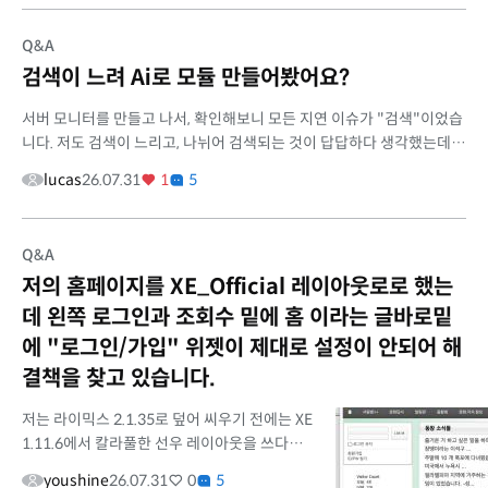
Q&A
검색이 느려 Ai로 모듈 만들어봤어요?
서버 모니터를 만들고 나서, 확인해보니 모든 지연 이슈가 "검색"이었습
니다. 저도 검색이 느리고, 나뉘어 검색되는 것이 답답하다 생각했는데,
클로드가 검색을 새로 만들자고 해서 만들어봤습니다. 현재 사이트에
lucas
26.07.31
1
5
서...
Q&A
저의 홈페이지를 XE_Official 레이아웃로로 했는
데 왼쪽 로그인과 조회수 밑에 홈 이라는 글바로밑
에 "로그인/가입" 위젯이 제대로 설정이 안되어 해
결책을 찾고 있습니다.
저는 라이믹스 2.1.35로 덮어 씨우기 전에는 XE
1.11.6에서 칼라풀한 선우 레이아웃을 쓰다가
라이믹스와 충돌이 자주 생겨 지금은 XE
youshine
26.07.31
0
5