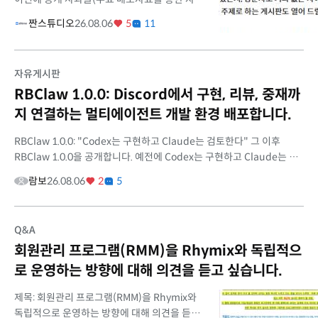
플랫폼 유도 건)을 올린 뒤로는 라이믹스 공식
짠스튜디오
26.08.06
5
11
홈페이지 활동을 조심해야겠다는 생각에 눈팅
만 해왔습니다. 홍보성 글...
자유게시판
RBClaw 1.0.0: Discord에서 구현, 리뷰, 중재까
지 연결하는 멀티에이전트 개발 환경 배포합니다.
RBClaw 1.0.0: "Codex는 구현하고 Claude는 검토한다" 그 이후
RBClaw 1.0.0을 공개합니다. 예전에 Codex는 구현하고 Claude는 검
토한다라는 글을 올린 적이 있습니다. Discord에서 Codex에게 구현을
람보
26.08.06
2
5
맡기고, Claude...
Q&A
회원관리 프로그램(RMM)을 Rhymix와 독립적으
로 운영하는 방향에 대해 의견을 듣고 싶습니다.
제목: 회원관리 프로그램(RMM)을 Rhymix와
독립적으로 운영하는 방향에 대해 의견을 듣고