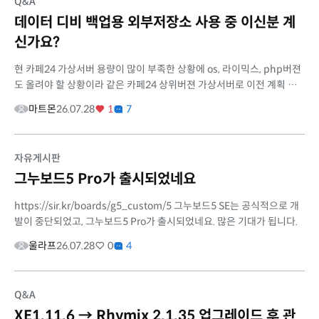
Q&A
데이터 디비 백업용 외부저장소 사용 중 이신분 계
신가요?
현 카페24 가상서버 용량이 많이 부족한 상황에 os, 라이믹스, php버젼
도 올려야 할 상황이라 같은 카페24 상위버젼 가상서버로 이전 계획 중
입니다. 데이터( 현재 약 30기가)와 디비를 이전하는 서버에 저장하는것
마트몬
26.07.28
1
7
...
자유게시판
그누보드5 Pro가 출시되었네요
https://sir.kr/boards/g5_custom/5 그누보드5 SE는 공식적으로 개
발이 중단되었고, 그누보드5 Pro가 출시되었네요. 많은 기대가 됩니다.
울라프
26.07.28
0
4
Q&A
XE1.11.6 → Rhymix 2.1.35 업그레이드 후 관