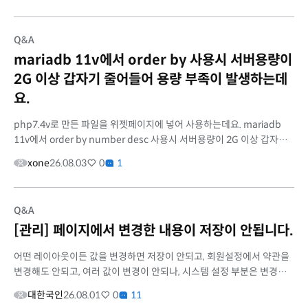
Q&A
mariadb 11v에서 order by 사용시 서버용량이
2G 이상 갑자기 줄어들어 용량 부족이 발생하는데
요.
php7.4v로 만든 파일을 위젯페이지에 넣어 사용하는데요. mariadb
11v에서 order by number desc 사용시 서버용량이 2G 이상 갑자기
줄어들어 용량 부족이 발생하는데요. 임시방편으로 터미널에서 sudo
xone
26.08.03
0
1
find /var/lib...
Q&A
[관리] 페이지에서 변경한 내용이 저장이 안됩니다.
어떤 레이아웃이든 값을 변경하면 저장이 안되고, 회원설정에서 약관을
변경해도 안되고, 여러 값이 변경이 안되나, 시스템 설정 부분은 변경이
되는 식으로 [관리] 페이지내에서도 변경이 되는 기능과 변경이 안되는...
대한국인
26.08.01
0
11