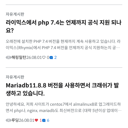
자유게시판
라이믹스에서 php 7.4는 언제까지 공식 지원 되나
요?
오래전에 설치한 PHP 7.4 버전을 현재까지 계속 사용하고 있습니다. 라
이믹스(Rhymix)에서 PHP 7.4 버전을 언제까지 공식 지원하는지 궁금
합니다. PHP 최소 요구 버전이 변경되는 시점에 맞춰서 서버를 정리하
해링밀턴
26.08.01
0
2
고 PHP ...
자유게시판
Mariadb11.8.8 버전을 사용하면서 크래쉬가 발
생하고 있습니다.
안녕하세요, 저희 사이트가 centos7에서 almalinux8로 업그레이드하
면서 php나, nginx, mariadb도 최신버전으로 (대략 5년이상 업데이트
수준) 업데이트 하면서 기존에 안정적으로 크래쉬 없이 운영하던 데몬들
루딩
26.08.01
1
6
이 며칠...