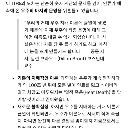
이 10%의 오차는 단순히 숫자 계산의 문제를 넘어, 인류가 예
측해 온
우주의 마지막 운명
을 뒤흔들고 있습니다.
"우리의 거대 우주 지배 이론에 균열이 생겼
기 때문에, 이제 우주의 최종 운명에 대해 그
어떤 예측도 내릴 수 없게 되었습니다. 이 사
실은 밤에 저를 잠 못 들게 하기도 하고, 아침
에 눈을 뜨게 만들기도 합니다." — 공동 저
자, 딜런 브라우트(Dillon Brout) 보스턴대
교수
기존의 지배적인 이론
: 과학계는 우주가 계속 팽창하다
가 약 100조 년 뒤에 모든 별이 연료를 잃고 식어버려
결국 차갑고 어두워지는 '열적 죽음(Heat Death)'을 맞
이할 것이라고 믿어왔습니다.
새로운 불확실성
: 하지만 우주를 지배하는 거대 이론에
균열이 확인되면서, 우주가 이론대로 서서히 식어 죽을
지, 아니면 완전히 다른 결말을 맞이할지 지금으로서는