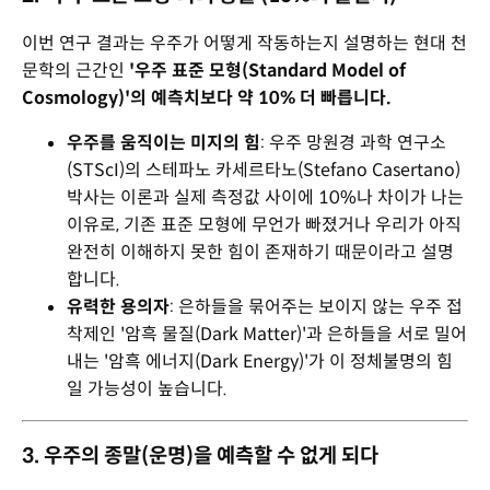
이번 연구 결과는 우주가 어떻게 작동하는지 설명하는 현대 천
문학의 근간인
'우주 표준 모형(Standard Model of
Cosmology)'의 예측치보다 약 10% 더 빠릅니다.
우주를 움직이는 미지의 힘
: 우주 망원경 과학 연구소
(STScI)의 스테파노 카세르타노(Stefano Casertano)
박사는 이론과 실제 측정값 사이에 10%나 차이가 나는
이유로, 기존 표준 모형에 무언가 빠졌거나 우리가 아직
완전히 이해하지 못한 힘이 존재하기 때문이라고 설명
합니다.
유력한 용의자
: 은하들을 묶어주는 보이지 않는 우주 접
착제인 '암흑 물질(Dark Matter)'과 은하들을 서로 밀어
내는 '암흑 에너지(Dark Energy)'가 이 정체불명의 힘
일 가능성이 높습니다.
3. 우주의 종말(운명)을 예측할 수 없게 되다