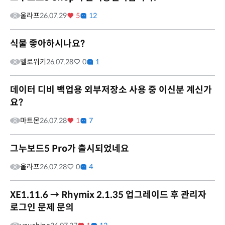
울라프
26.07.29
5
12
식물 좋아하시나요?
벨로위키
26.07.28
0
1
데이터 디비 백업용 외부저장소 사용 중 이신분 계신가
요?
마트몬
26.07.28
1
7
그누보드5 Pro가 출시되었네요
울라프
26.07.28
0
4
XE1.11.6 → Rhymix 2.1.35 업그레이드 후 관리자
로그인 문제 문의