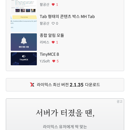
팔공산
1
Tab 형태의 콘텐츠 박스 MH Tab
팔공산
0
종합 알림 모듈
리버스
1
TinyMCE 8
YJSoft
5
2.1.35
라이믹스 최신 버전
다운로드
광고
라이믹스 유저에게 딱 맞는