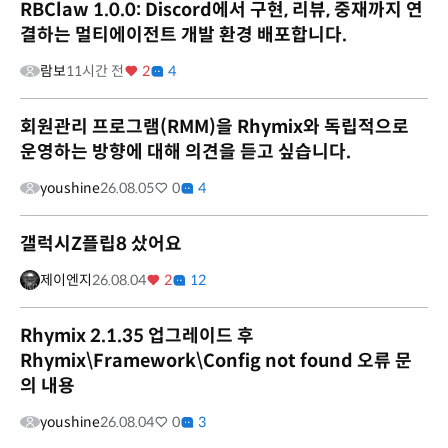
RBClaw 1.0.0: Discord에서 구현, 리뷰, 중재까지 연
결하는 멀티에이전트 개발 환경 배포합니다.
람보
11시간 전
2
4
회원관리 프로그램(RMM)을 Rhymix와 독립적으로
운영하는 방향에 대해 의견을 듣고 싶습니다.
youshine
26.08.05
0
4
갤럭시Z플립8 샀어요
제이엔지
26.08.04
2
12
Rhymix 2.1.35 업그레이드 후
Rhymix\Framework\Config not found 오류 문
의 내용
youshine
26.08.04
0
3