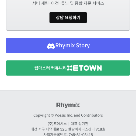
서버 세팅·이전·튜닝 및 종합 자문 서비스
상담 요청하기
Rhymix Story
웹마스터 커뮤니티
Copyright © Poesis Inc. and Contributors
(주)포에시스
|
대표 성기진
대전
서구 대덕대로 325, 한밭비지니스센터 918호
사업자등록번호: 768-81-03418