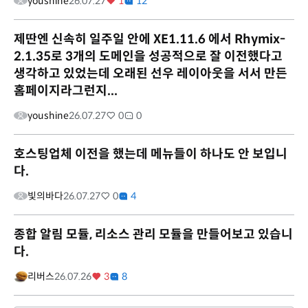
youshine
26.07.27
1
12
제딴엔 신속히 일주일 안에 XE1.11.6 에서 Rhymix-
2.1.35로 3개의 도메인을 성공적으로 잘 이전했다고
생각하고 있었는데 오래된 선우 레이아웃을 서서 만든
홈페이지라그런지...
youshine
26.07.27
0
0
호스팅업체 이전을 했는데 메뉴들이 하나도 안 보입니
다.
빛의바다
26.07.27
0
4
종합 알림 모듈, 리소스 관리 모듈을 만들어보고 있습니
다.
리버스
26.07.26
3
8