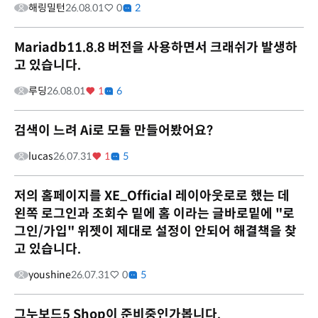
해링밀턴
26.08.01
0
2
Mariadb11.8.8 버전을 사용하면서 크래쉬가 발생하
고 있습니다.
루딩
26.08.01
1
6
검색이 느려 Ai로 모듈 만들어봤어요?
lucas
26.07.31
1
5
저의 홈페이지를 XE_Official 레이아웃로로 했는 데
왼쪽 로그인과 조회수 밑에 홈 이라는 글바로밑에 "로
그인/가입" 위젯이 제대로 설정이 안되어 해결책을 찾
고 있습니다.
youshine
26.07.31
0
5
그누보드5 Shop이 준비중인가봅니다.