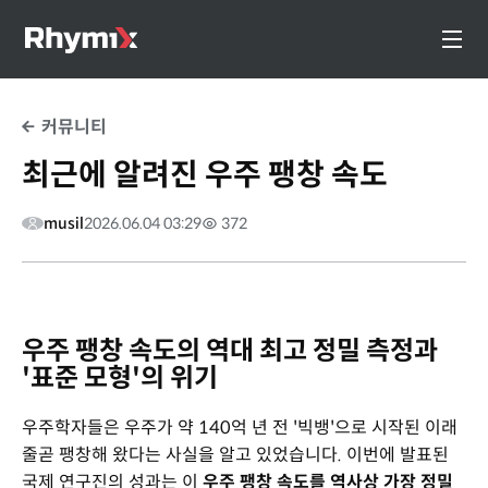
커뮤니티
최근에 알려진 우주 팽창 속도
musil
2026.06.04 03:29
372
우주 팽창 속도의 역대 최고 정밀 측정과
'표준 모형'의 위기
우주학자들은 우주가 약 140억 년 전 '빅뱅'으로 시작된 이래
줄곧 팽창해 왔다는 사실을 알고 있었습니다. 이번에 발표된
국제 연구진의 성과는 이
우주 팽창 속도를 역사상 가장 정밀