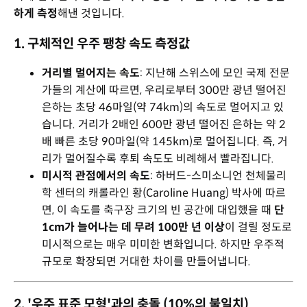
하게 측정
해낸 것입니다.
1. 구체적인 우주 팽창 속도 측정값
거리별 멀어지는 속도
: 지난해 스위스에 모인 국제 전문
가들의 계산에 따르면, 우리로부터 300만 광년 떨어진
은하는 초당 46마일(약 74km)의 속도로 멀어지고 있
습니다. 거리가 2배인 600만 광년 떨어진 은하는 약 2
배 빠른 초당 90마일(약 145km)로 멀어집니다. 즉, 거
리가 멀어질수록 후퇴 속도도 비례해서 빨라집니다.
미시적 관점에서의 속도
: 하버드-스미소니언 천체물리
학 센터의 캐롤라인 황(Caroline Huang) 박사에 따르
면, 이 속도를 축구장 크기의 빈 공간에 대입했을 때
단
1cm가 늘어나는 데 무려 100만 년 이상
이 걸릴 정도로
미시적으로는 매우 미미한 변화입니다. 하지만 우주적
규모로 확장되면 거대한 차이를 만들어냅니다.
2. '우주 표준 모형'과의 충돌 (10%의 불일치)