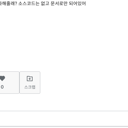
화해줄래? 소스코드는 없고 문서로만 되어있어
0
스크랩