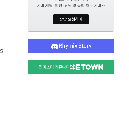
서버 세팅·이전·튜닝 및 종합 자문 서비스
상담 요청하기
Rhymix Story
네요
웹마스터 커뮤니티