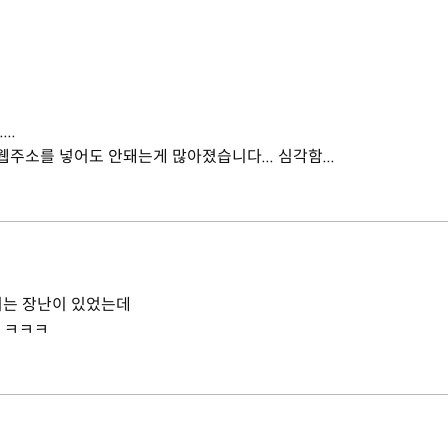
..
주소를 넣어도 안돼는게 많아졌습니다... 심각함...
리는 장난이 있었는데
! ㅋㅋㅋ