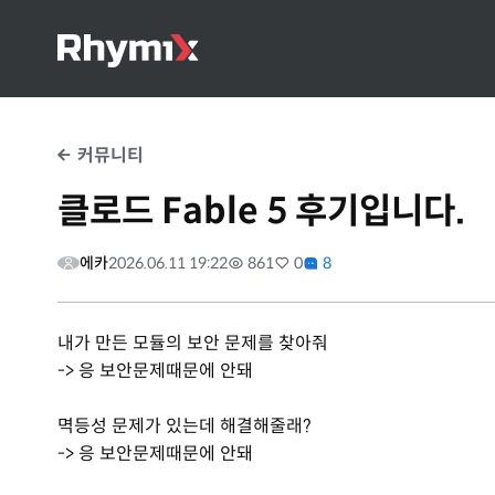
커뮤니티
클로드 Fable 5 후기입니다.
에카
2026.06.11 19:22
861
0
8
내가 만든 모듈의 보안 문제를 찾아줘
-> 응 보안문제때문에 안돼
멱등성 문제가 있는데 해결해줄래?
-> 응 보안문제때문에 안돼