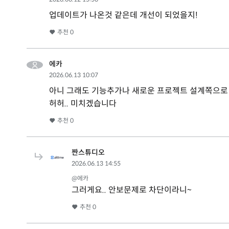
업데이트가 나온것 같은데 개선이 되었을지!
추천
0
에카
2026.06.13 10:07
아니 그래도 기능추가나 새로운 프로젝트 설계쪽으로
허허.. 미치겠습니다
추천
0
짠스튜디오
2026.06.13 14:55
@에카
그러게요.. 안보문제로 차단이라니~
추천
0