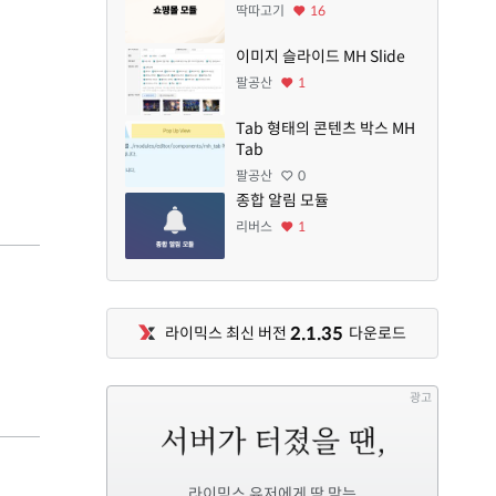
딱따고기
16
이미지 슬라이드 MH Slide
팔공산
1
Tab 형태의 콘텐츠 박스 MH
Tab
팔공산
0
종합 알림 모듈
리버스
1
2.1.35
라이믹스 최신 버전
다운로드
광고
라이믹스 유저에게 딱 맞는