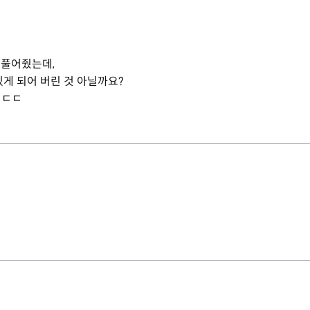
 풀어줬는데,
있게 되어 버린 것 아닐까요?
ㄷㄷㄷ