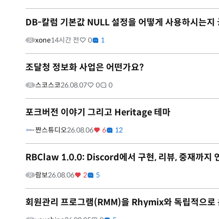
DB-칼럼 기본값 NULL 설정을 어떻게 사용하시는지
xone
14시간 전
0
1
조달청 정보화 사업은 어떤가요?
스코스코
26.08.07
0
0
포크버전 이야기 그리고 Heritage 테마
짠스튜디오
26.08.06
6
12
RBClaw 1.0.0: Discord에서 구현, 리뷰, 중
람보
26.08.06
2
5
회원관리 프로그램(RMM)을 Rhymix와 독립적으로