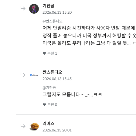
기진곰
2026.06.13 15:20
@짠스튜디오
어제 안알랴줌 시전하다가 사용자 반발 때문에
정작 풀어 놓으니까 미국 정부까지 해킹할 수 
미국은 몰라도 우리나라는 그냥 다 털릴 듯... 
추천
1
짠스튜디오
2026.06.13 15:45
@기진곰
그럴지도 모릅니다 - _-...ㅋㅋ
추천
0
리버스
2026.06.13 20:01