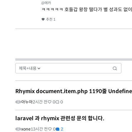
@에카
ㅋㅋㅋㅋㅋ 호들갑 왕창 떨다가 별 성과도 없
추천
1
Rhymix document.item.php 1190줄 Undefine
아누아
2시간 전
0
0
laravel 과 rhymix 관련성 문의 합니다.
xone
13시간 전
0
2