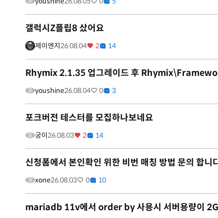
youshine
26.08.05
0
5
갤럭시Z플립8 샀어요
제이엔지
26.08.04
2
14
Rhymix 2.1.35 업그레이드 후 Rhymix\Framewo
youshine
26.08.04
0
3
포크버전 테스터를 모집하나보네요
궁이
26.08.03
2
14
신청폼에서 본인확인 위한 비번 매칭 방법 문의 합니다
xone
26.08.03
0
10
mariadb 11v에서 order by 사용시 서버용량이