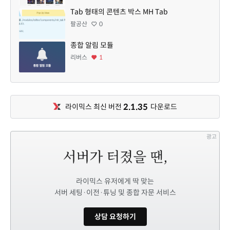
Tab 형태의 콘텐츠 박스 MH Tab
팔공산
0
종합 알림 모듈
리버스
1
2.1.35
라이믹스 최신 버전
다운로드
광고
라이믹스 유저에게 딱 맞는
서버 세팅·이전·튜닝 및 종합 자문 서비스
상담 요청하기