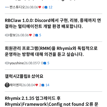
짠스튜디오
26.08.06
6
12
RBClaw 1.0.0: Discord에서 구현, 리뷰, 중재까지 연
결하는 멀티에이전트 개발 환경 배포합니다.
람보
26.08.06
2
5
회원관리 프로그램(RMM)을 Rhymix와 독립적으로
운영하는 방향에 대해 의견을 듣고 싶습니다.
youshine
26.08.05
0
5
갤럭시Z플립8 샀어요
제이엔지
26.08.04
2
14
Rhymix 2.1.35 업그레이드 후
Rhymix\Framework\Config not found 오류 문