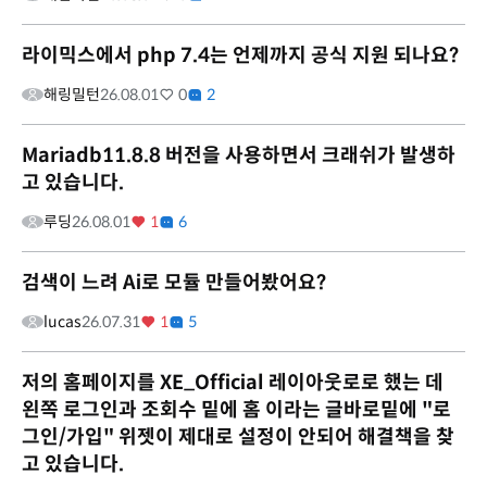
라이믹스에서 php 7.4는 언제까지 공식 지원 되나요?
해링밀턴
26.08.01
0
2
Mariadb11.8.8 버전을 사용하면서 크래쉬가 발생하
고 있습니다.
루딩
26.08.01
1
6
검색이 느려 Ai로 모듈 만들어봤어요?
lucas
26.07.31
1
5
저의 홈페이지를 XE_Official 레이아웃로로 했는 데
왼쪽 로그인과 조회수 밑에 홈 이라는 글바로밑에 "로
그인/가입" 위젯이 제대로 설정이 안되어 해결책을 찾
고 있습니다.