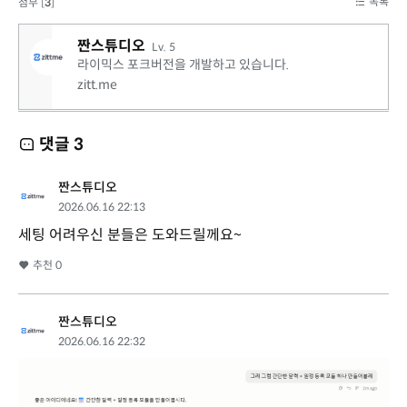
목록
첨부 [
3
]
짠스튜디오
Lv. 5
라이믹스 포크버전을 개발하고 있습니다.
zitt.me
댓글
3
짠스튜디오
2026.06.16 22:13
세팅 어려우신 분들은 도와드릴께요~
추천
0
짠스튜디오
2026.06.16 22:32