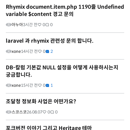
Rhymix document.item.php 1190줄 Undefined
variable $content 경고 문의
아누아
3시간 전
0
0
laravel 과 rhymix 관련성 문의 합니다.
xone
14시간 전
0
2
DB-칼럼 기본값 NULL 설정을 어떻게 사용하시는지
궁금합니다.
xone
15시간 전
0
1
조달청 정보화 사업은 어떤가요?
스코스코
26.08.07
0
0
포크버전 이야기 그리고 Heritage 테마