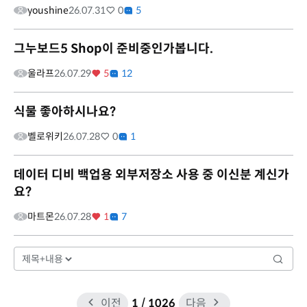
youshine
26.07.31
0
5
그누보드5 Shop이 준비중인가봅니다.
울라프
26.07.29
5
12
식물 좋아하시나요?
벨로위키
26.07.28
0
1
데이터 디비 백업용 외부저장소 사용 중 이신분 계신가
요?
마트몬
26.07.28
1
7
이전
1
/ 1026
다음