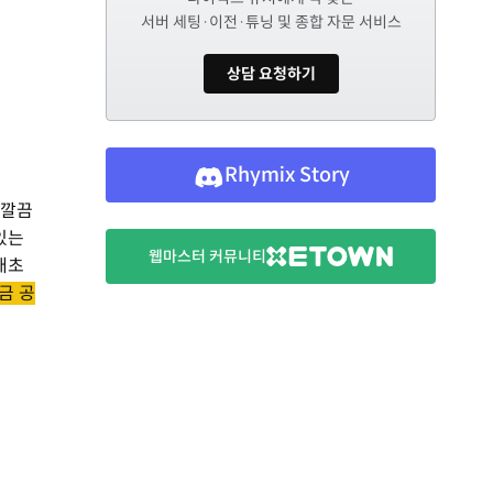
서버 세팅·이전·튜닝 및 종합 자문 서비스
상담 요청하기
Rhymix Story
 깔끔
있는
웹마스터 커뮤니티
애초
금 공