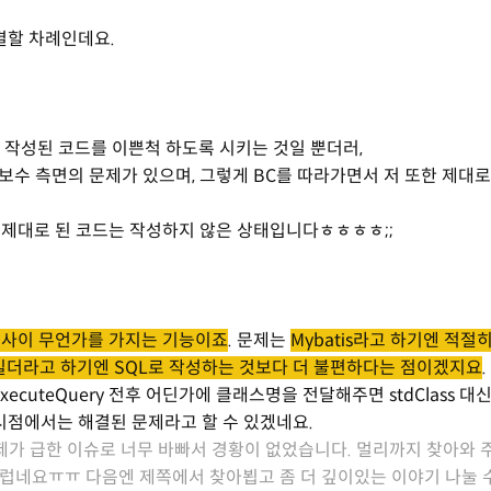
해결할 차례인데요.
 작성된 코드를 이쁜척 하도록 시키는 것일 뿐더러,
보수 측면의 문제가 있으며, 그렇게 BC를 따라가면서 저 또한 제대로
 제대로 된 코드는 작성하지 않은 상태입니다ㅎㅎㅎㅎ;;
더 그 사이 무언가를 가지는 기능이죠
. 문제는
Mybatis라고 하기엔 적절
빌더라고 하기엔 SQL로 작성하는 것보다 더 불편하다는 점이겠지요
.
uteQuery 전후 어딘가에 클래스명을 전달해주면 stdClass 대
시점에서는 해결된 문제라고 할 수 있겠네요.
 제가 급한 이슈로 너무 바빠서 경황이 없었습니다. 멀리까지 찾아와 
스럽네요ㅠㅠ 다음엔 제쪽에서 찾아뵙고 좀 더 깊이있는 이야기 나눌 