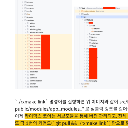
`./rxmake link` 명령어를 실행하면 위 이미지와 같이 sr
public/modules/app_modules_* 로 심볼릭 링크를 걸
이제
라이믹스 코어는 서브모듈을 통해 버전 관리되고, 전체
또 딱 1번의 커맨드(`git pull && ./rxmake link`)