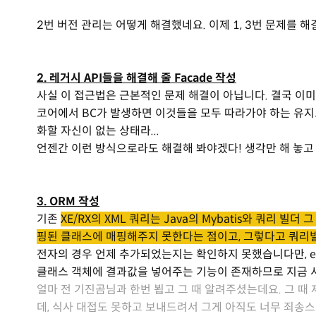
2번 버전 관리는 어떻게 해결했네요. 이제 1, 3번 문제를 
2. 레거시 API들을 해결해 줄 Facade 작성
사실 이 접근법은 근본적인 문제 해결이 아닙니다. 결국 이미
코어에서 BC가 발생하면 이것들을 모두 따라가야 하는 유지
화할 자신이 없는 상태라...
언젠간 이런 방식으로라도 해결해 봐야겠다! 생각만 해 놓고
3. ORM 작성
기존
XE/RX의 XML 쿼리는 Java의 Mybatis와 쿼리 빌
핑된 클래스에 매핑해주지 못한다는 점이고, 그렇다고 쿼리
전자의 경우 언제 추가되었는지는 확인하지 못했습니다만, exec
클래스 객체에 결과값을 넣어주는 기능이 존재하므로 지금 
얼마 전 기진곰님과 한번 뵙고 그 때 알려주셨는데요. 그 때
데, 식사 대접도 못하고 보내드려서 그게 아직도 너무 죄송