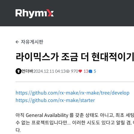
자유게시판
라이믹스가 조금 더 현대적이기
언더바
2024.12.11 04:13
970
13
5
https://github.com/rx-make/rx-make/tree/develop
https://github.com/rx-make/starter
아직 General Availability 를 갖춘 상태도 아니고
수 없는 프로젝트입니다만... 이러한 시도도 있다고 알릴 겸
다.