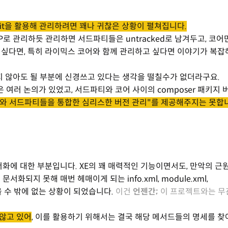
git을 활용해 관리하려면 꽤나 귀찮은 상황이 펼쳐집니다.
로 관리하듯 관리하면 서드파티들은 untracked로 남겨두고, 코어만 
하고 싶다면, 특히 라이믹스 코어와 함께 관리하고 싶다면 이야기가 복
 않아도 될 부분에 신경쓰고 있다는 생각을 떨칠수가 없더라구요.
은 여러 논의가 있었고, 서드파티와 코어 사이의 composer 패키지 
와 서드파티들을 통합한 심리스한 버전 관리"를 제공해주지는 못합
서화에 대한 부분입니다. XE의 꽤 매력적인 기능이면서도, 만악의 근
 문서화되지 못해 매번 헤매이게 되는 info.xml, module.xml,
 믿을 수 밖에 없는 상황이 되었습니다.
이건
언젠간;
이 프로젝트와는 무
 않고 있어
, 이를 활용하기 위해서는 결국 해당 메서드들의 명세를 찾