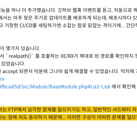
기능을 하나 더 추가했습니다. 깃허브 웹훅 이벤트를 듣고, 자동으로 
서는 아주 잦은 주기로 업데이트를 배포하게 되는데, 배포시마다 S
 거창한 CI/CD를 세팅하기엔 소잡는 칼로 닭잡는 격이기에... 간
이 몇가지 있습니다.
realpath()` 를 호출하는 XE/RX가 제대로 된 경로를 확인하지
 있었습니다.
 accept 되면서 덕분에 그나마 쉽게 해결할 수 있었습니다. 억지에
rx-
f8cad5d/src/Module/BaseModule.php#L62-L66
에서 확인해 
링크는 FTP에서 심각한 문제를 일으키기도 하고, 일반적인 서드파티 
 점에 저도 동의하기 때문에... 이러한 구성이 어떠한 문제를 일으