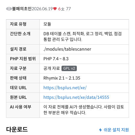
불패의초인
2026.06.19
6
77
자료 유형
모듈
간단한 소개
DB 테이블 스캔, 최적화, 로그 정리, 백업, 점검
통합 관리 도구 입니다.
설치 경로
./modules/tablescanner
PHP 지원 범위
PHP 7.4 ~ 8.3
자료 구분
공개 자료
GPL v2
판매 상태
Rhymix 2.1 ~ 2.1.35
데모 URL
https://bsplus.net/xe/
원본 URL
https://bsplus.net/xe/data/14555
AI 사용 여부
이 자료 전체를 AI가 생성했습니다. 사람이 검토
한 부분은 매우 적습니다.
다운로드
쉬운 설치 지원