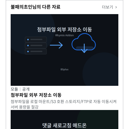
불패의초인님의 다른 자료
더보기
모듈
|
공개
첨부파일 외부 저장소 이동
첨부파일을 로컬 마운트/S3 호환 스토리지/FTP로 자동 이동시켜
서버 용량을 절감