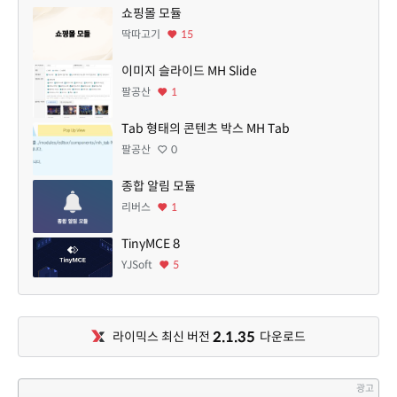
쇼핑몰 모듈
딱따고기
15
이미지 슬라이드 MH Slide
팔공산
1
Tab 형태의 콘텐츠 박스 MH Tab
팔공산
0
종합 알림 모듈
리버스
1
TinyMCE 8
YJSoft
5
2.1.35
라이믹스 최신 버전
다운로드
광고