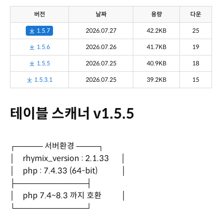
버전
날짜
용량
다운
1.5.7
2026.07.27
42.2KB
25
1.5.6
2026.07.26
41.7KB
19
1.5.5
2026.07.25
40.9KB
18
1.5.3.1
2026.07.25
39.2KB
15
테이블 스캐너 v1.5.5
┌───── 서버환경 ────┐
│ rhymix_version : 2.1.33 │
│ php : 7.4.33 (64-bit) │
├─────────────┤
│ php 7.4~8.3 까지 호환 │
└─────────────┘