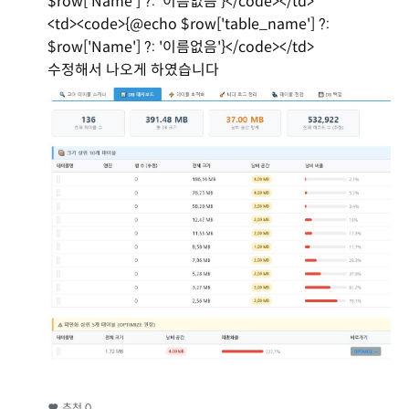
$row['Name'] ?: '이름없음'}</code></td>
<td><code>{@echo $row['table_name'] ?:
$row['Name'] ?: '이름없음'}</code></td>
수정해서 나오게 하였습니다
추천
0