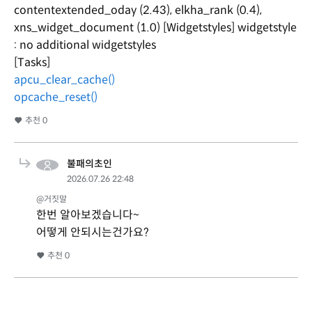
contentextended_oday (2.43), elkha_rank (0.4),
xns_widget_document (1.0) [Widgetstyles] widgetstyle
: no additional widgetstyles
[Tasks]
apcu_clear_cache()
opcache_reset()
추천
0
불패의초인
2026.07.26 22:48
@거짓말
한번 알아보겠습니다~
어떻게 안되시는건가요?
추천
0