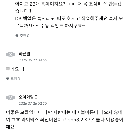
아이고 23개 홈페이지요? ㅠㅠ 더 욱 조심히 잘 만들겠
습니다!!
DB 백업은 혹시라도 따로 하시고 작업해주세요 혹시 모
르니까요~~ 수동 백업도 하시구요~
추천
0
빠른별
2026.06.22 09:55
좋네요 ~!
추천
0
오이와당근
2026.07.26 02:30
너좋은 모듈입니다 다만 저한테는 테이블이름이 나오지 않네
여 ㅠㅠ 라이믹스 최신버전이고 php8.2 &7.4 둘다 이용중이
예요