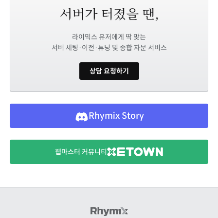
라이믹스 유저에게 딱 맞는
서버 세팅·이전·튜닝 및 종합 자문 서비스
상담 요청하기
Rhymix Story
웹마스터 커뮤니티