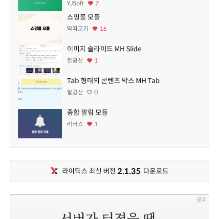
YJSoft
7
쇼핑몰 모듈
딱따고기
16
이미지 슬라이드 MH Slide
팔공산
1
Tab 형태의 콘텐츠 박스 MH Tab
팔공산
0
종합 알림 모듈
리버스
1
2.1.35
라이믹스 최신 버전
다운로드
광고