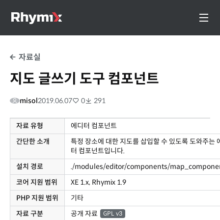
자료실
지도 글쓰기 도구 컴포넌트
misol
2019.06.07
0
291
자료 유형
에디터 컴포넌트
간단한 소개
특정 장소에 대한 지도를 삽입할 수 있도록 도와주는 
터 컴포넌트입니다.
설치 경로
./modules/editor/components/map_compone
코어 지원 범위
XE 1.x, Rhymix 1.9
PHP 지원 범위
기타
자료 구분
공개 자료
GPL v3