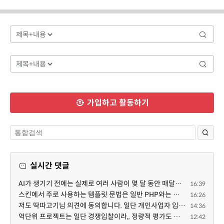
가입하고 활동하기
실시간 댓글
AI가 생기기 전에는 실제로 여러 사람이 몇 달 동안 매달려야 하는 프로젝트였는데... 이제는 한두 명이 쳐...
16:39
스킨에서 주로 사용하는 템플릿 문법은 일반 PHP와는 다른 고유의 문법이라고 부를 만한 여지가 있습니다. ...
16:26
저도 딱따고기님 의견에 동의합니다. 일단 개인사업자 입장에서 억단위 프로젝트를 진행하면 요구사항도 빡...
14:36
억단위 프로젝트는 일단 경쟁입찰이라,, 정량적 평가도 중요합니다. 그래서 많은 고급인력을 보유할수록 유...
12:42