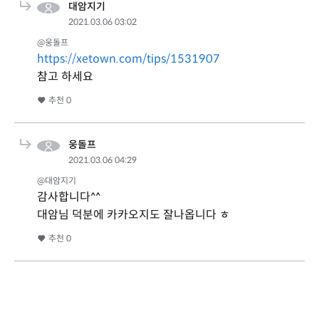
대암지기
2021.03.06 03:02
@웅돌프
https://xetown.com/tips/1531907
참고 하세요
추천
0
웅돌프
2021.03.06 04:29
@대암지기
감사합니다^^
대암님 덕분에 카카오지도 잘나옵니다 ㅎ
추천
0