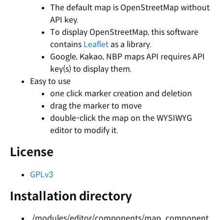
The default map is OpenStreetMap without
API key.
To display OpenStreetMap, this software
contains
Leaflet
as a library.
Google, Kakao, NBP maps API requires API
key(s) to display them.
Easy to use
one click marker creation and deletion
drag the marker to move
double-click the map on the WYSIWYG
editor to modify it.
License
GPLv3
Installation directory
./modules/editor/components/map_component