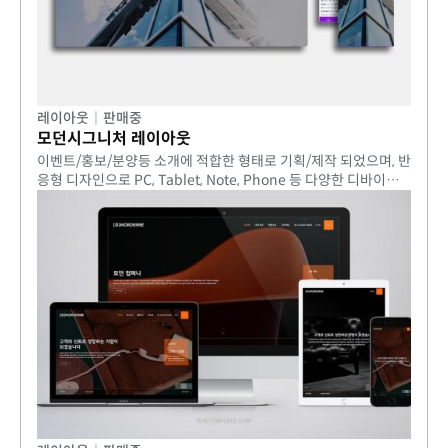
레이아웃
|
판매중
모던시그니처 레이아웃
이벤트/홍보/분양등 소개에 적합한 형태로 기획/제작 되었으며, 반
응형 디자인으로 PC, Tablet, Note, Phone 등 다양한 디바이스
를 지원합니다.