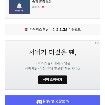
종합 알림 모듈
리버스
1
2.1.35
라이믹스 최신 버전
다운로드
광고
라이믹스 유저에게 딱 맞는
서버 세팅·이전·튜닝 및 종합 자문 서비스
상담 요청하기
Rhymix Story