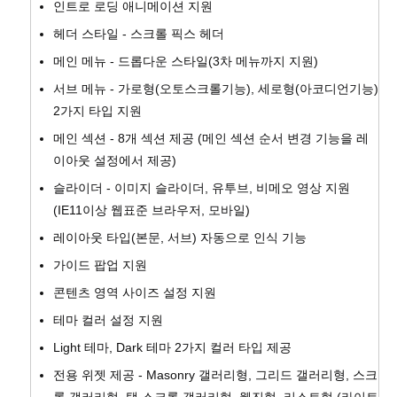
인트로 로딩 애니메이션 지원
헤더 스타일 - 스크롤 픽스 헤더
메인 메뉴 - 드롭다운 스타일(3차 메뉴까지 지원)
서브 메뉴 - 가로형(오토스크롤기능), 세로형(아코디언기능)
2가지 타입 지원
메인 섹션 - 8개 섹션 제공 (메인 섹션 순서 변경 기능을 레
이아웃 설정에서 제공)
슬라이더 - 이미지 슬라이더, 유투브, 비메오 영상 지원
(IE11이상 웹표준 브라우저, 모바일)
레이아웃 타입(본문, 서브) 자동으로 인식 기능
가이드 팝업 지원
콘텐츠 영역 사이즈 설정 지원
테마 컬러 설정 지원
Light 테마, Dark 테마 2가지 컬러 타입 제공
전용 위젯 제공 - Masonry 갤러리형, 그리드 갤러리형, 스크
롤 갤러리형, 탭 스크롤 갤러리형, 웹진형, 리스트형 (라이트