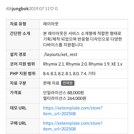
jungbok
2019.07.11
0
자료 유형
레이아웃
간단한 소개
본 레이아웃은 서비스 소개형에 적합한 형태로
기획/제작 되었으며 반응형 디자인으로 다양한
디바이스를 지원합니다.
설치 경로
./layouts/xet_rest
코어 지원 범위
Rhymix 2.1, Rhymix 2.0, Rhymix 1.9, XE 1.x
PHP 지원 범위
8.4, 8.3, 8.2, 8.1, 8.0, 7.4, 기타
자료 구분
판매 자료
판매중
가격표
단일라이선스
88,000원
멀티라이선스
264,000원
데모 URL
https://xetemplate.com/store?
item_srl=202508
구매 URL
https://xetemplate.com/store?
item_srl=202508