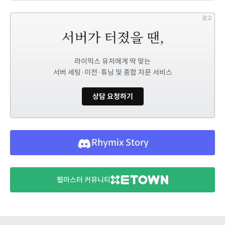
광고
라이믹스 유저에게 딱 맞는
서버 세팅·이전·튜닝 및 종합 자문 서비스
상담 요청하기
Rhymix Story
웹마스터 커뮤니티