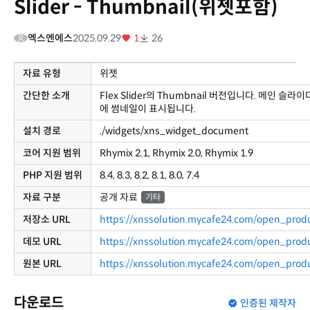
Slider - Thumbnail(위젯포함)
엑스엔에스
2025.09.29
1
26
자료 유형
위젯
간단한 소개
Flex Slider의 Thumbnail 버전입니다. 메인 슬라
에 썸네일이 표시됩니다.
설치 경로
./widgets/xns_widget_document
코어 지원 범위
Rhymix 2.1, Rhymix 2.0, Rhymix 1.9
PHP 지원 범위
8.4, 8.3, 8.2, 8.1, 8.0, 7.4
자료 구분
공개 자료
기타
저장소 URL
https://xnssolution.mycafe24.com/open_prod
데모 URL
https://xnssolution.mycafe24.com/open_prod
원본 URL
https://xnssolution.mycafe24.com/open_prod
다운로드
인증된 제작자