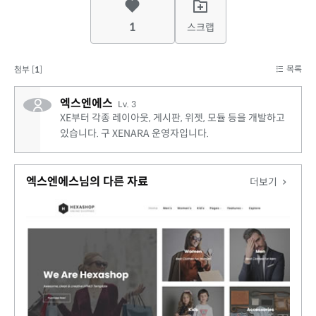
1
스크랩
목록
첨부 [
1
]
엑스엔에스
Lv. 3
XE부터 각종 레이아웃, 게시판, 위젯, 모듈 등을 개발하고
있습니다. 구 XENARA 운영자입니다.
엑스엔에스님의 다른 자료
더보기