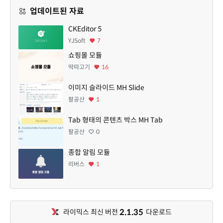
업데이트된 자료
CKEditor 5
YJSoft
7
쇼핑몰 모듈
딱따고기
16
이미지 슬라이드 MH Slide
팔공산
1
Tab 형태의 콘텐츠 박스 MH Tab
팔공산
0
종합 알림 모듈
리버스
1
2.1.35
라이믹스 최신 버전
다운로드