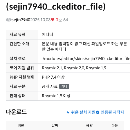
(sejin7940_ckeditor_file)
sejin7940
2025.10.03
3
64
자료 유형
에디터
간단한 소개
본문 내용 입력창이 없고 대신 파일업로드 하는 부분
만 있는 에디터
설치 경로
./modules/editor/skins/sejin7940_ckeditor_fil
코어 지원 범위
Rhymix 2.1, Rhymix 2.0, Rhymix 1.9
PHP 지원 범위
PHP 7.4 이상
자료 구분
공개 자료
기타
판매 상태
Rhymix 1.9 이상
다운로드
쉬운 설치 지원
인증된 제작자
버전
날짜
용량
다운