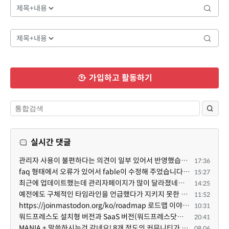
가입하고 활동하기
실시간 댓글
관리자 사용이 불편하다는 의견이 일부 있어서 반영했습니다 ㅎㅎ 8.4이상도 지원될 수 있도록 10.5.2 혹은 ...
17:36
faq 형태에서 오류가 있어서 fable이 수정해 주었습니다. 참고하세요. 증상 FAQ형 목록에서 항목을 펼치면 ...
15:27
최근에 업데이트했는데 관리자페이지가 많이 달라졌네요 여기서 모듈 설치하려고 하니 php 8.4.14버전이라 8...
14:25
예전에도 구체적인 타임라인을 언급했다가 지키지 못한 것에 죄송한 마음이 있다 보니 (코어 개발/운영 자체...
11:52
https://joinmastodon.org/ko/roadmap 로드맵 이야기가 나온김에 적자면 공홈에 대략적인 로드맵이 공개되어...
10:31
워드프레스도 설치형 버전과 SaaS 버전(워드프레스닷컴)은 다른 점이 많습니다. SaaS로 제공한다면 GPL 라이...
20:41
MANIA + 말씀하시는것 같네요! 8개 정도의 커뮤니티가 저 MANIA+ 기반으로 구축된거로 알고 있습니다. SaaS ...
08.06