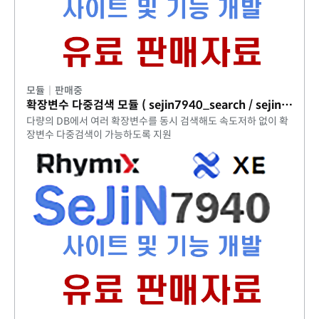
모듈
|
판매중
확장변수 다중검색 모듈 ( sejin7940_search / sejin7940_multi )
다량의 DB에서 여러 확장변수를 동시 검색해도 속도저하 없이 확
장변수 다중검색이 가능하도록 지원