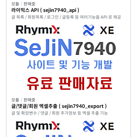
모듈
|
판매중
라이믹스 API ( sejin7940_api )
글 목록 / 회원목록 / 로그인 / 글등록 등 여러기능을 API 로 제공
모듈
|
판매중
글/댓글/회원 엑셀추출 ( sejin7940_export )
글 및 확장변수 / 댓글 / 회원 추가정보 등 엑셀 추출 기능