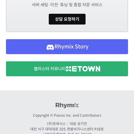
서버 세팅·이전·튜닝 및 종합 자문 서비스
상담 요청하기
Rhymix Story
웹마스터 커뮤니티
Copyright © Poesis Inc. and Contributors
(주)포에시스
|
대표 성기진
대전
서구 대덕대로 325, 한밭비지니스센터 918호