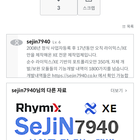
3
스크랩
목록
sejin7940
Lv. 6
2008년 정식 사업자등록 후 17년동안 오직 라이믹스/XE
만을 제작해온 XE 전문 제작업체입니다.
순수 라이믹스/XE 기반의 포트폴리오만 350개, 자체 개
발/보완 모듈들의 기능개발 내역이 1800가지를 넘습니다.
개발내역들은 https://sejin7940.co.kr 에서 확인 가능합
니다. 라이믹스/XE 개발 의뢰 주시면 어떤 기능이든 개발
해드립니다!
sejin7940님의 다른 자료
더보기