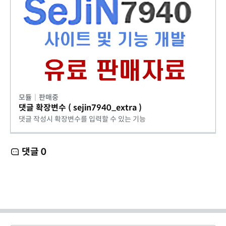
모듈
|
판매중
댓글 확장변수 ( sejin7940_extra )
댓글 작성시 확장변수를 입력할 수 있는 기능
댓글
0