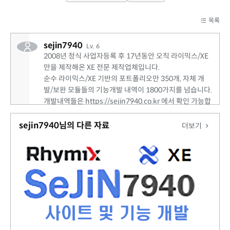
목록
sejin7940
Lv. 6
2008년 정식 사업자등록 후 17년동안 오직 라이믹스/XE
만을 제작해온 XE 전문 제작업체입니다.
순수 라이믹스/XE 기반의 포트폴리오만 350개, 자체 개
발/보완 모듈들의 기능개발 내역이 1800가지를 넘습니다.
개발내역들은 https://sejin7940.co.kr 에서 확인 가능합
니다. 라이믹스/XE 개발 의뢰 주시면 어떤 기능이든 개발
해드립니다!
sejin7940님의 다른 자료
더보기