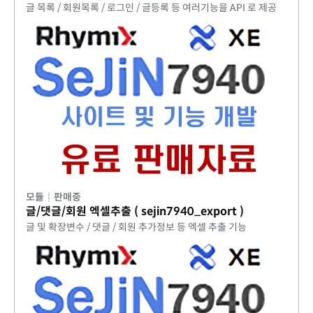
글 목록 / 회원목록 / 로그인 / 글등록 등 여러기능을 API 로 제공
모듈
|
판매중
글/댓글/회원 엑셀추출 ( sejin7940_export )
글 및 확장변수 / 댓글 / 회원 추가정보 등 엑셀 추출 기능