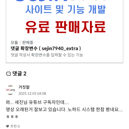
모듈
|
판매중
댓글 확장변수 ( sejin7940_extra )
댓글 작성시 확장변수를 입력할 수 있는 기능
댓글
2
거짓말
2025.12.05 04:08
와... 세진님 유튜브 구독자인데....
영상 오래된거 잘보고 있습니다. 노하드 시스템 한참 봤네요....
ㅎㅎㅎ
추천
0