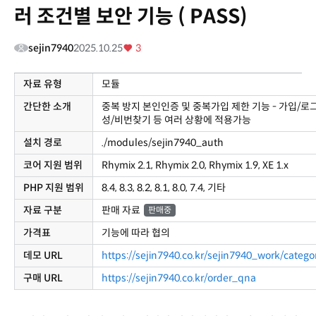
러 조건별 보안 기능 ( PASS)
sejin7940
2025.10.25
3
자료 유형
모듈
간단한 소개
중복 방지 본인인증 및 중복가입 제한 기능 - 가입/로
성/비번찾기 등 여러 상황에 적용가능
설치 경로
./modules/sejin7940_auth
코어 지원 범위
Rhymix 2.1, Rhymix 2.0, Rhymix 1.9, XE 1.x
PHP 지원 범위
8.4, 8.3, 8.2, 8.1, 8.0, 7.4, 기타
자료 구분
판매 자료
판매중
가격표
기능에 따라 협의
데모 URL
https://sejin7940.co.kr/sejin7940_work/categ
구매 URL
https://sejin7940.co.kr/order_qna