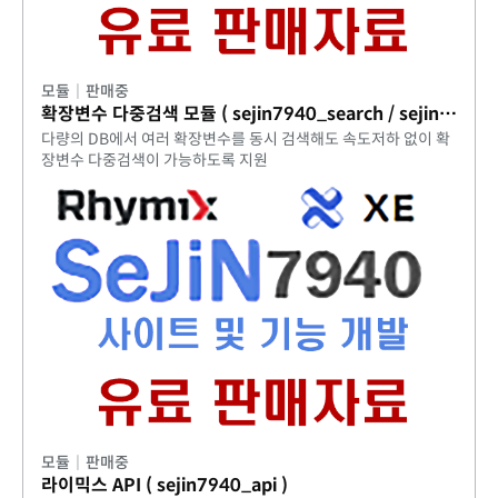
모듈
|
판매중
확장변수 다중검색 모듈 ( sejin7940_search / sejin7940_multi )
다량의 DB에서 여러 확장변수를 동시 검색해도 속도저하 없이 확
장변수 다중검색이 가능하도록 지원
모듈
|
판매중
라이믹스 API ( sejin7940_api )