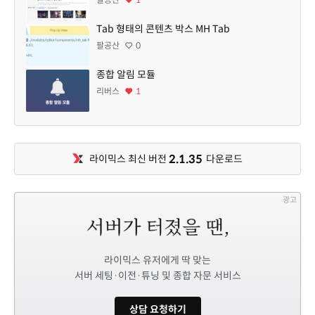
Tab 형태의 콘텐츠 박스 MH Tab
팔공산
0
종합 알림 모듈
리버스
1
2.1.35
라이믹스 최신 버전
다운로드
광고
라이믹스 유저에게 딱 맞는
서버 세팅·이전·튜닝 및 종합 자문 서비스
상담 요청하기