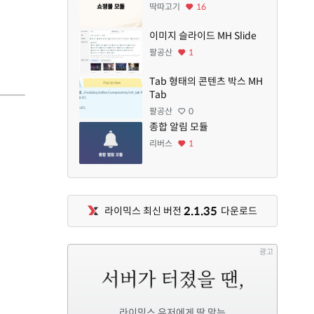
딱따고기
16
이미지 슬라이드 MH Slide
팔공산
1
Tab 형태의 콘텐츠 박스 MH
Tab
팔공산
0
종합 알림 모듈
리버스
1
2.1.35
라이믹스 최신 버전
다운로드
광고
라이믹스 유저에게 딱 맞는