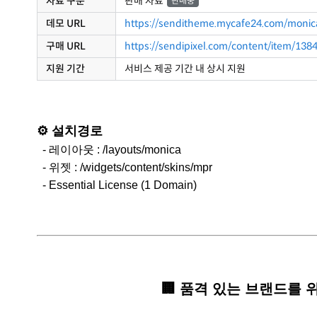
자료 구분
판매 자료
판매중
데모 URL
https://senditheme.mycafe24.com/monic
구매 URL
https://sendipixel.com/content/item/138
지원 기간
서비스 제공 기간 내 상시 지원
⚙️ 설치경로
- 레이아웃 : /layouts/monica
- 위젯 : /widgets/content/skins/mpr
- Essential License (1 Domain)
🏢
품격 있는 브랜드를 