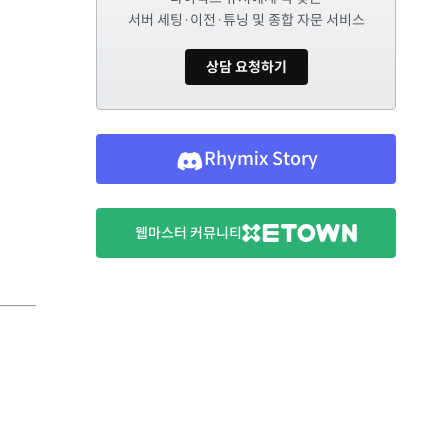
서버 세팅·이전·튜닝 및 종합 자문 서비스
상담 요청하기
Rhymix Story
웹마스터 커뮤니티