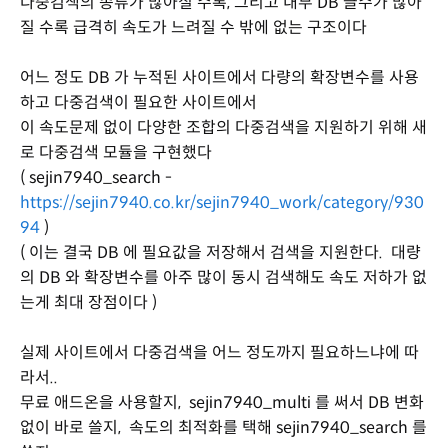
다중검색의 종류가 많아질 수록, 그리고 내부 DB 글수가 많아
질 수록 급격히 속도가 느려질 수 밖에 없는 구조이다
어느 정도 DB 가 누적된 사이트에서 다량의 확장변수를 사용
하고 다중검색이 필요한 사이트에서
이 속도문제 없이 다양한 조합의 다중검색을 지원하기 위해 새
로 다중검색 모듈을 구현했다
( sejin7940_search -
https://sejin7940.co.kr/sejin7940_work/category/930
94
)
( 이는 결국 DB 에 필요값을 저장해서 검색을 지원한다. 대량
의 DB 와 확장변수를 아주 많이 동시 검색해도 속도 저하가 없
는게 최대 장점이다 )
실제 사이트에서 다중검색을 어느 정도까지 필요하느냐에 따
라서..
무료 애드온을 사용할지, sejin7940_multi 를 써서 DB 변화
없이 바로 쓸지, 속도의 최적화를 택해 sejin7940_search 를