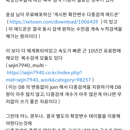
확장변수들에 대한 복수 검색 기능이 필요한 경우가 있다
윤삼 님이 무료배포하신 '게시판 확잔변수 다중검색 애드온'
(
https://xetown.com/download/1006439
) 이 있고
( 이 애드온은 결국 동시 검색 원하는 수만큼 계속 누적검색을
해가는 원리이다 )
이 보다 더 체계화되어있고 속도가 빠른 근 10년간 유료판매
해오던 복수검색 모듈도 있다
( sejin7940_multi -
https://sejin7940.co.kr/index.php?
mid=sejin7940_work&category=98257
)
( 이는 DB 의 변동없이 join 해서 다중검색을 지원하기에 DB
량이 아주 많지 않고, 다중검색 개수가 아주 많은게 아니면 무
리없이 쓰기 좋은 자료이다 )
그런데 어느 경우나, 결국 별도의 확장변수 테이블을 이용해
야한다는것에