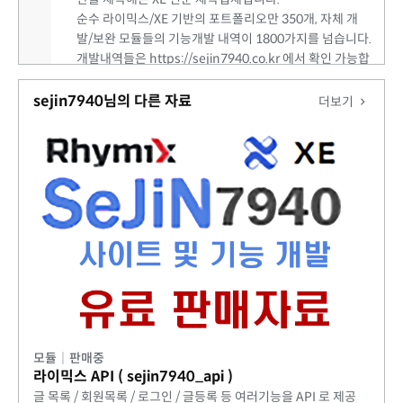
순수 라이믹스/XE 기반의 포트폴리오만 350개, 자체 개
발/보완 모듈들의 기능개발 내역이 1800가지를 넘습니다.
개발내역들은 https://sejin7940.co.kr 에서 확인 가능합
니다. 라이믹스/XE 개발 의뢰 주시면 어떤 기능이든 개발
해드립니다!
sejin7940님의 다른 자료
더보기
모듈
|
판매중
라이믹스 API ( sejin7940_api )
글 목록 / 회원목록 / 로그인 / 글등록 등 여러기능을 API 로 제공