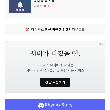
종합 알림 모듈
리버스
1
2.1.35
라이믹스 최신 버전
다운로드
광고
라이믹스 유저에게 딱 맞는
서버 세팅·이전·튜닝 및 종합 자문 서비스
상담 요청하기
Rhymix Story