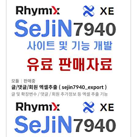
모듈
|
판매중
글/댓글/회원 엑셀추출 ( sejin7940_export )
글 및 확장변수 / 댓글 / 회원 추가정보 등 엑셀 추출 기능