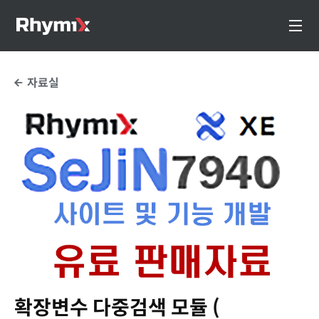
자료실
확장변수 다중검색 모듈 (