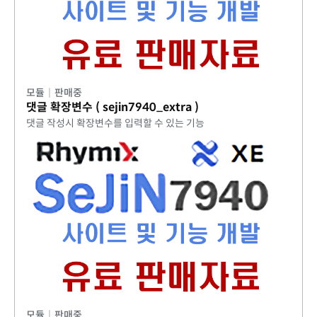
모듈
|
판매중
댓글 확장변수 ( sejin7940_extra )
댓글 작성시 확장변수를 입력할 수 있는 기능
모듈
|
판매중