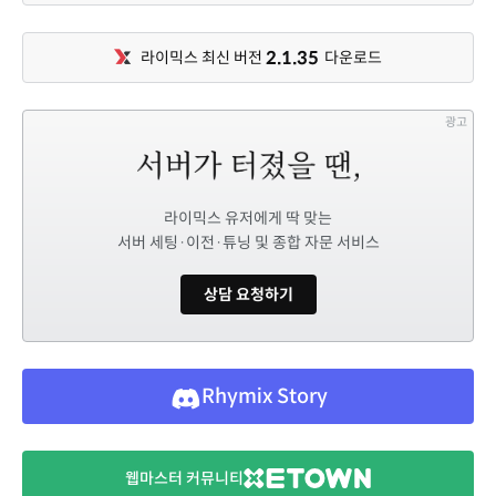
2.1.35
라이믹스 최신 버전
다운로드
광고
라이믹스 유저에게 딱 맞는
서버 세팅·이전·튜닝 및 종합 자문 서비스
상담 요청하기
Rhymix Story
웹마스터 커뮤니티