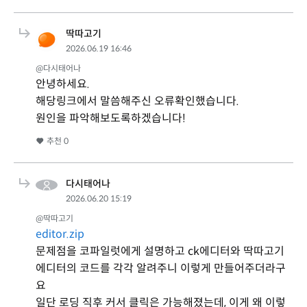
딱따고기
2026.06.19 16:46
@다시태어나
안녕하세요.
해당링크에서 말씀해주신 오류확인했습니다.
원인을 파악해보도록하겠습니다!
추천
0
다시태어나
2026.06.20 15:19
@딱따고기
editor.zip
문제점을 코파일럿에게 설명하고 ck에디터와 딱따고기
에디터의 코드를 각각 알려주니 이렇게 만들어주더라구
요
일단 로딩 직후 커서 클릭은 가능해졌는데, 이게 왜 이렇