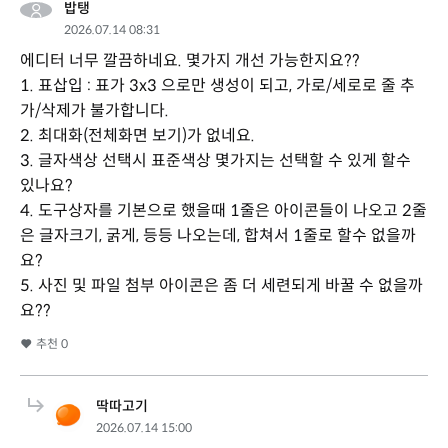
밥탱
2026.07.14 08:31
에디터 너무 깔끔하네요. 몇가지 개선 가능한지요??
1. 표삽입 : 표가 3x3 으로만 생성이 되고, 가로/세로로 줄 추
가/삭제가 불가합니다.
2. 최대화(전체화면 보기)가 없네요.
3. 글자색상 선택시 표준색상 몇가지는 선택할 수 있게 할수
있나요?
4. 도구상자를 기본으로 했을때 1줄은 아이콘들이 나오고 2줄
은 글자크기, 굵게, 등등 나오는데, 합쳐서 1줄로 할수 없을까
요?
5. 사진 및 파일 첨부 아이콘은 좀 더 세련되게 바꿀 수 없을까
요??
추천
0
딱따고기
2026.07.14 15:00