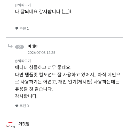
@딱따고기
다 잘되네요 감사합니다 (__)b
추천
1
마래바
2026.07.03 12:25
@딱따고기
에디터 심플하고 너무 좋네요.
다만 템플릿 컴포넌트 잘 사용하고 있어서.. 아직 메인으
로 사용하기는 어렵고, 개인 일기(게시판) 사용하는데는
유용할 것 같습니다.
감사합니다.
추천
0
거짓말