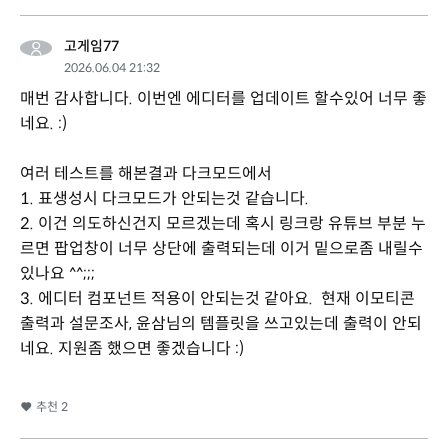
고게임77
2026.06.04 21:32
매번 감사합니다. 이번엔 에디터를 업데이트 할수있어 너무 좋
네요. :)
여러 테스트를 해본결과 다크모드에서
1. 표생성시 다크모드가 안되는것 같습니다.
2. 이건 의도하신건지 모르겠는데 혹시 링크랑 유튜브 부분 누
르면 팝업창이 너무 상단에 출력되는데 이거 밑으로좀 내릴수
있나요 ^^;;;
3. 에디터 컴포넌트 적용이 안되는것 같아요. 현재 이모티콘
출력과 설문조사, 윤삼님의 템플릿을 쓰고있는데 출력이 안되
네요. 지원좀 했으면 좋겠습니다 :)
추천
2