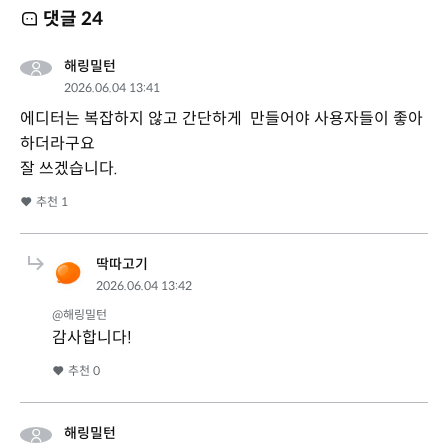
댓글
24
해링밀턴
2026.06.04 13:41
에디터는 복잡하지 않고 간단하게 만들어야 사용자들이 좋아
하더라구요
잘 쓰겠습니다.
추천
1
딱따고기
2026.06.04 13:42
@해링밀턴
감사합니다!
추천
0
해링밀턴