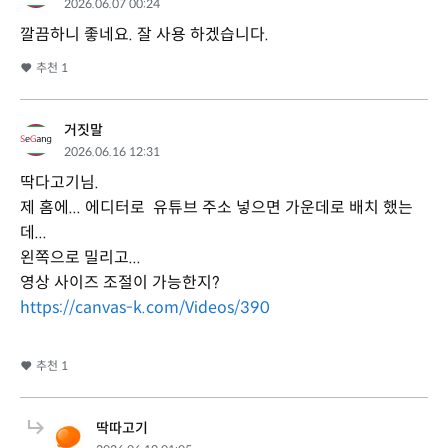
2026.06.07 00:24
깔끔하니 좋네요. 잘 사용 하겠습니다.
추천
1
거짓말
2026.06.16 12:31
딱다고기님.
제 홈에... 에디터로 유튜브 주소 넣으면 가운데로 배치 했는
데...
왼쪽으로 밀리고...
영상 사이즈 조절이 가능한지?
https://canvas-k.com/Videos/390
추천
1
딱따고기