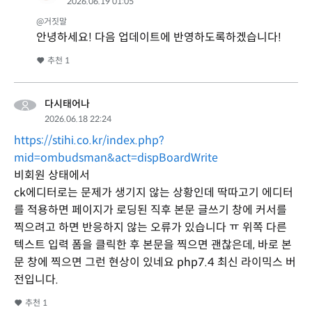
2026.06.19 01:05
@거짓말
안녕하세요! 다음 업데이트에 반영하도록하겠습니다!
추천
1
다시태어나
2026.06.18 22:24
https://stihi.co.kr/index.php?
mid=ombudsman&act=dispBoardWrite
비회원 상태에서
ck에디터로는 문제가 생기지 않는 상황인데 딱따고기 에디터
를 적용하면 페이지가 로딩된 직후 본문 글쓰기 창에 커서를
찍으려고 하면 반응하지 않는 오류가 있습니다 ㅠ 위쪽 다른
텍스트 입력 폼을 클릭한 후 본문을 찍으면 괜찮은데, 바로 본
문 창에 찍으면 그런 현상이 있네요 php7.4 최신 라이믹스 버
전입니다.
추천
1