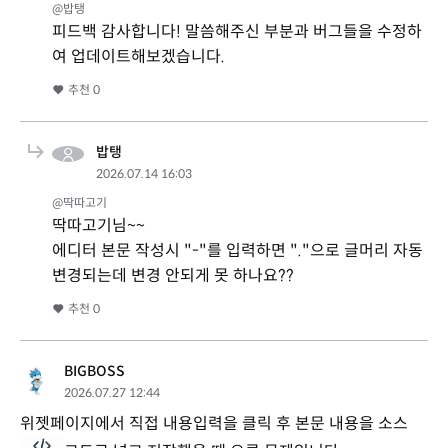
@밥탱
피드백 감사합니다! 말씀해주신 부분과 버그들을 수정하
여 업데이트해보겠습니다.
추천
0
밥탱
2026.07.14 16:03
@딱따고기
딱따고기님~~
에디터 본문 작성시 "-"를 입력하면 "."으로 글머리 자동
변경되는데 변경 안되게 못 하나요??
추천
0
BIGBOSS
2026.07.27 12:44
위젯페이지에서 직접 내용입력을 클릭 후 본문 내용을 소스