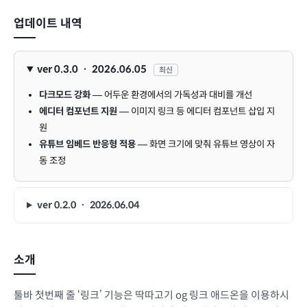
업데이트 내역
ver 0.3.0 · 2026.06.05
최신
다크모드 강화
— 어두운 환경에서의 가독성과 대비를 개선
에디터 컴포넌트 지원
— 이미지 링크 등 에디터 컴포넌트 삽입 지
원
유튜브 임베드 반응형 적용
— 화면 크기에 맞춰 유튜브 영상이 자
동 조정
ver 0.2.0 · 2026.06.04
소개
툴바 첫번째 줄 ‘링크’ 기능은 딱따고기 og 링크 애드온을 이용하시