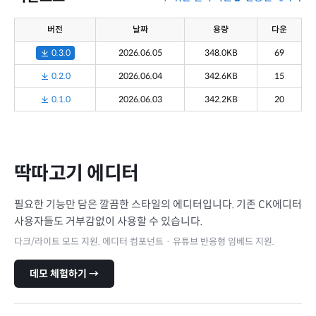
버전
날짜
용량
다운
0.3.0
2026.06.05
348.0KB
69
0.2.0
2026.06.04
342.6KB
15
0.1.0
2026.06.03
342.2KB
20
딱따고기 에디터
필요한 기능만 담은 깔끔한 스타일의 에디터입니다. 기존 CK에디터
사용자들도 거부감없이 사용할 수 있습니다.
다크/라이트 모드 지원. 에디터 컴포넌트 · 유튜브 반응형 임베드 지원.
데모 체험하기 →