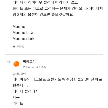
에디터가 레이아웃 설정에 따라가지 않고
화이트 또는 다크로 고정되는 문제가 있어요. ck에디터처
럼 3개의 옵션이 있으면 좋을것같아요.
Moono
Moono Lisa
Moono dark
추천
0
딱따고기
2026.06.04 15:09
@해링밀턴
레이아웃의 다크모드 호환되도록 수정한 0.2.0버전 배포
했습니다.
에디터 설정에서
자동
라이트