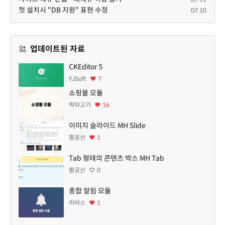
첫 설치시 "DB 지원" 표현 수정
07.10
업데이트된 자료
CKEditor 5
YJSoft
7
쇼핑몰 모듈
딱따고기
16
이미지 슬라이드 MH Slide
팔공산
1
Tab 형태의 콘텐츠 박스 MH Tab
팔공산
0
종합 알림 모듈
리버스
1