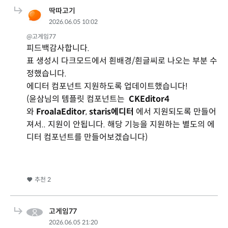
딱따고기
2026.06.05 10:02
@고게임77
피드백감사합니다.
표 생성시 다크모드에서 흰배경/흰글씨로 나오는 부분 수
정했습니다.
에디터 컴포넌트 지원하도록 업데이트했습니다!
(윤삼님의 템플릿 컴포넌트는
CKEditor4
와
FroalaEditor
,
staris에디터
에서 지원되도록 만들어
져서.. 지원이 안됩니다. 해당 기능을 지원하는 별도의 에
디터 컴포넌트를 만들어보겠습니다)
추천
2
고게임77
2026.06.05 21:20