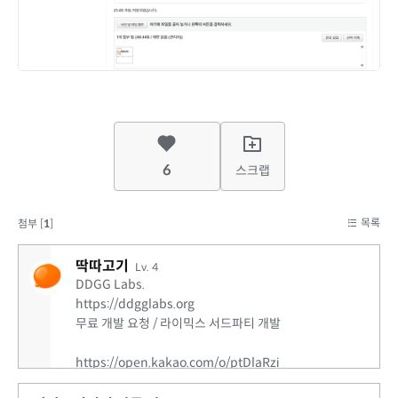
6
스크랩
목록
첨부 [
1
]
딱따고기
Lv. 4
DDGG Labs.
https://ddgglabs.org
무료 개발 요청 / 라이믹스 서드파티 개발
https://open.kakao.com/o/ptDlaRzi
딱따고기 연구소 오픈채팅방에서 자유롭게 피드백 및 개발