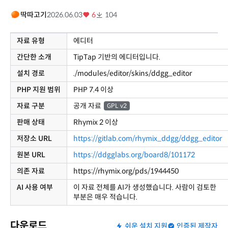
딱따고기
2026.06.03
6
104
자료 유형
에디터
간단한 소개
TipTap 기반의 에디터입니다.
설치 경로
./modules/editor/skins/ddgg_editor
PHP 지원 범위
PHP 7.4 이상
자료 구분
공개 자료
GPL v2
판매 상태
Rhymix 2 이상
저장소 URL
https://gitlab.com/rhymix_ddgg/ddgg_editor
원본 URL
https://ddgglabs.org/board8/101172
의존 자료
https://rhymix.org/pds/1944450
AI 사용 여부
이 자료 전체를 AI가 생성했습니다. 사람이 검토한
부분은 매우 적습니다.
다운로드
쉬운 설치 지원
인증된 제작자