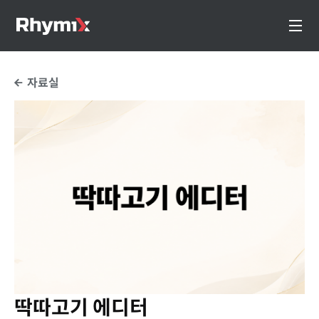
자료실
딱따고기 에디터