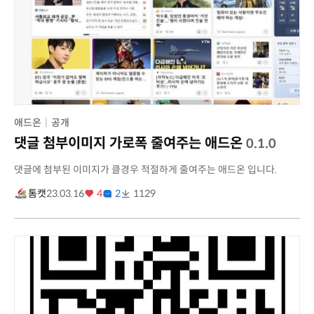
애드온
|
공개
댓글 첨부이미지 가로폭 줄여주는 애드온
0.1.0
댓글에 첨부된 이미지가 클경우 적절하게 줄여주는 애드온 입니다.
톰캣
23.03.16
4
2
1129