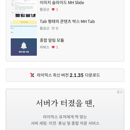
이미지 슬라이드 MH Slide
팔공산
1
Tab 형태의 콘텐츠 박스 MH Tab
팔공산
0
종합 알림 모듈
리버스
1
2.1.35
라이믹스 최신 버전
다운로드
광고
라이믹스 유저에게 딱 맞는
서버 세팅·이전·튜닝 및 종합 자문 서비스