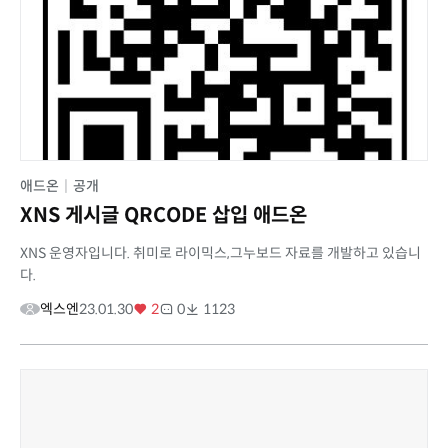
애드온
|
공개
XNS 게시글 QRCODE 삽입 애드온
XNS 운영자입니다. 취미로 라이믹스,그누보드 자료를 개발하고 있습니
다.
엑스엔
23.01.30
2
0
1123