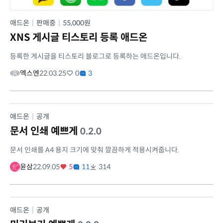
애드온
|
판매중
|
55,000원
XNS 게시글 티스토리 등록 애드온
등록한 게시글을 티스토리 블로그로 등록하는 애드온입니다.
엑스엔
22.03.25
0
3
애드온
|
공개
문서 인쇄 예쁘게
0.2.0
문서 인쇄를 A4 용지 크기에 맞춰 깔끔하게 적용시켜줍니다.
윤삼
22.09.05
5
11
314
애드온
|
공개