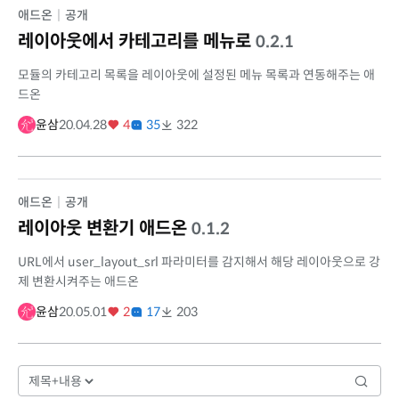
애드온
|
공개
레이아웃에서 카테고리를 메뉴로
0.2.1
모듈의 카테고리 목록을 레이아웃에 설정된 메뉴 목록과 연동해주는 애
드온
윤삼
20.04.28
4
35
322
애드온
|
공개
레이아웃 변환기 애드온
0.1.2
URL에서 user_layout_srl 파라미터를 감지해서 해당 레이아웃으로 강
제 변환시켜주는 애드온
윤삼
20.05.01
2
17
203