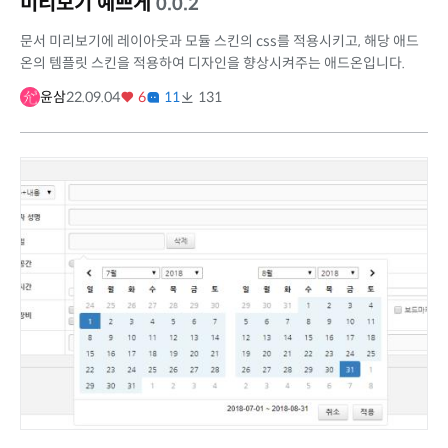
미리보기 예쁘게
0.0.2
문서 미리보기에 레이아웃과 모듈 스킨의 css를 적용시키고, 해당 애드
온의 템플릿 스킨을 적용하여 디자인을 향상시켜주는 애드온입니다.
윤삼
22.09.04
6
11
131