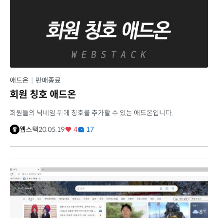
애드온
|
판매종료
회원 칭호 애드온
회원들의 닉네임 뒤에 칭호를 추가할 수 있는 애드온입니다.
웹스택
20.05.19
4
17