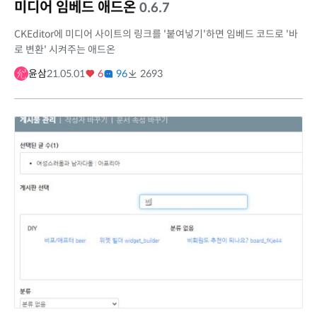
미디어 임베드 애드온
0.6.7
CKEditor에 미디어 사이트의 링크를 '붙여넣기'하면 임베드 코드로 '바
로 변환' 시켜주는 애드온
윤삼
21.05.01
6
96
2693