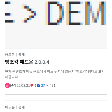
애드온
|
공개
빵조각 애드온
2.0.0.4
현재 콘텐츠가 메뉴 구조에서 어느 위치에 있는지 '빵조각' 형태로 표시
해줍니다.
윤삼
22.03.31
1
37
491
애드온
|
공개