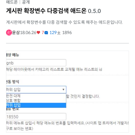
애드온
|
공개
게시판 확장변수 다중검색 애드온
0.5.0
게시판에서 확장변수를 다중 검색할 수 있도록 해주는 애드온입니다.
윤삼
18.06.26
7
129
1896