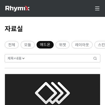
자료실
애드온
전체
모듈
위젯
레이아웃
스킨