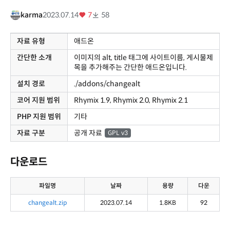
karma
2023.07.14
7
58
자료 유형
애드온
간단한 소개
이미지의 alt, title 태그에 사이트이름, 게시물제
목을 추가해주는 간단한 애드온입니다.
설치 경로
./addons/changealt
코어 지원 범위
Rhymix 1.9, Rhymix 2.0, Rhymix 2.1
PHP 지원 범위
기타
자료 구분
공개 자료
GPL v3
다운로드
파일명
날짜
용량
다운
changealt.zip
2023.07.14
1.8KB
92