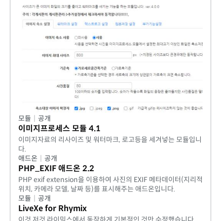
모듈
|
공개
이미지프로세스 모듈 4.1
이미지자료의 리사이즈 및 워터마크, 로고등을 세겨넣는 모듈입니
다.
애드온
|
공개
PHP_EXIF 애드온 2.2
PHP exif extension을 이용하여 사진의 EXIF 메타데이터(지리적
위치, 카메라 모델, 날짜 등)를 표시해주는 애드온입니다.
모듈
|
공개
LiveXe for Rhymix
이것 저것 라이믹스에서 동작하게 기본적인 것만 수정했습니다.