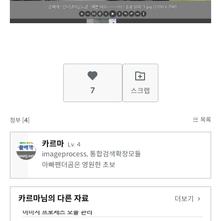
7
스크랩
목록
첨부 [
4
]
카르마
Lv. 4
imageprocess, 통합검색확장모듈
아빠팬더곰은 영원한 초보
카르마님의 다른 자료
더보기