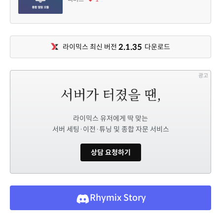
2.1.35
라이믹스 최신 버전
다운로드
광고
라이믹스 유저에게 딱 맞는
서버 세팅·이전·튜닝 및 종합 자문 서비스
상담 요청하기
Rhymix Story