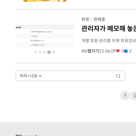
위젯
|
판매중
관리자가 메모해 놓
개별 회원 관리를 위해 회원정
웹지기
21.06.09
3
2