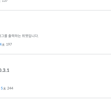
137
태그를 출력하는 위젯입니다.
4
197
0.3.1
5
244