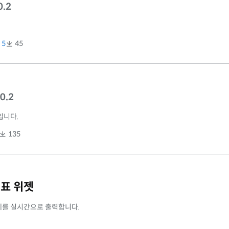
0.2
5
45
.0.2
입니다.
135
세표 위젯
세를 실시간으로 출력합니다.