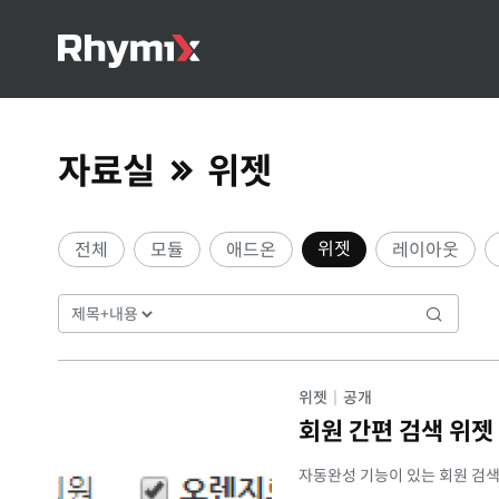
자료실
위젯
위젯
전체
모듈
애드온
레이아웃
위젯
|
공개
회원 간편 검색 위젯
자동완성 기능이 있는 회원 검색