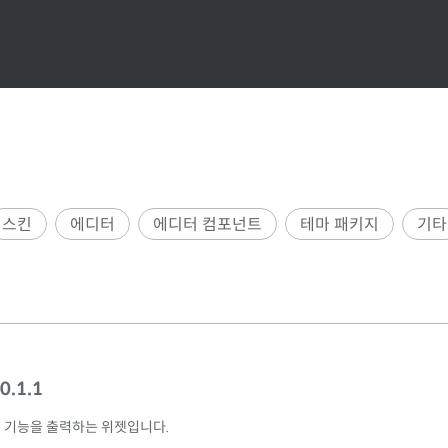
스킨
에디터
에디터 컴포넌트
테마 패키지
기타
0.1.1
 기능을 출력하는 위젯입니다.