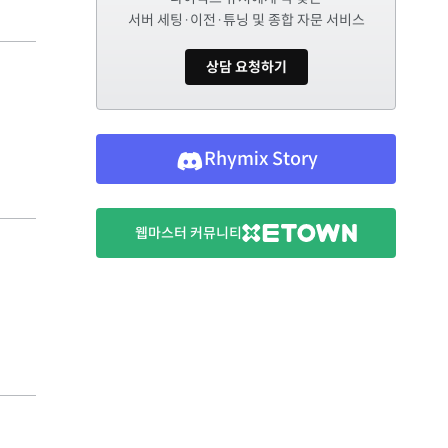
서버 세팅·이전·튜닝 및 종합 자문 서비스
상담 요청하기
Rhymix Story
웹마스터 커뮤니티