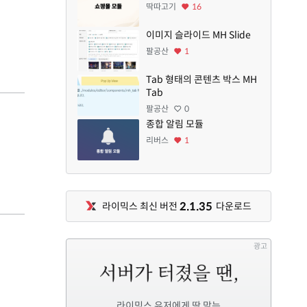
딱따고기
16
이미지 슬라이드 MH Slide
팔공산
1
Tab 형태의 콘텐츠 박스 MH
Tab
팔공산
0
종합 알림 모듈
리버스
1
2.1.35
라이믹스 최신 버전
다운로드
광고
라이믹스 유저에게 딱 맞는