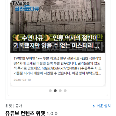
위젯
|
공개
쉬운 설치
유튜브 컨텐츠 위젯
1.0.0