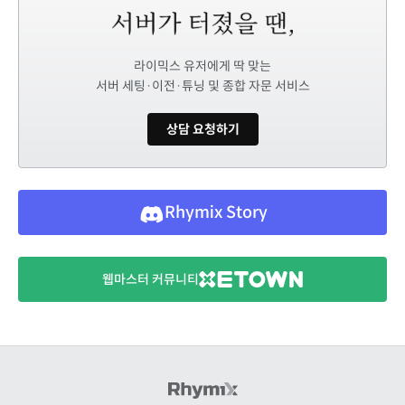
라이믹스 유저에게 딱 맞는
서버 세팅·이전·튜닝 및 종합 자문 서비스
상담 요청하기
Rhymix Story
웹마스터 커뮤니티