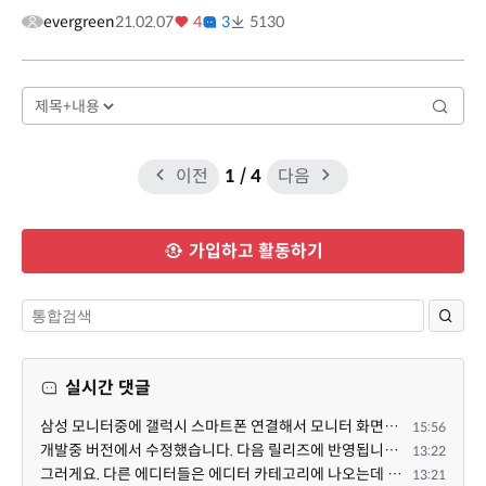
evergreen
21.02.07
4
3
5130
이전
1
/ 4
다음
가입하고 활동하기
실시간 댓글
삼성 모니터중에 갤럭시 스마트폰 연결해서 모니터 화면으로 볼 수 있다는게 있다네요. 마쓰님 모니터도 그...
15:56
개발중 버전에서 수정했습니다. 다음 릴리즈에 반영됩니다. 특정한 게시판 설정 + 썸네일 설정의 조합에서 $...
13:22
그러게요. 다른 에디터들은 에디터 카테고리에 나오는데 YJSoft님이 최근에 올리신 것만 스킨으로 나오는 것...
13:21