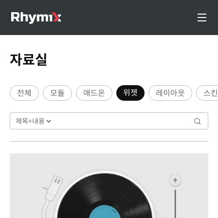
자료실
위젯
전체
모듈
애드온
레이아웃
스킨