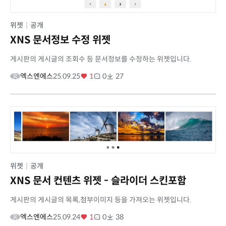
위젯
|
공개
XNS 문서정보 수정 위젯
게시판의 게시글의 조회수 등 문서정보를 수정하는 위젯입니다.
엑스엔에스
25.09.25
1
0
27
위젯
|
공개
XNS 문서 컨텐츠 위젯 - 슬라이더 스킨포함
게시판의 게시글의 목록,첨부이미지 등을 가져오는 위젯입니다.
엑스엔에스
25.09.24
1
0
38