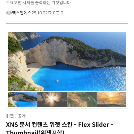
주요코인 시세를 출력하는 위젯입니다.
엑스엔에스
25.10.02
0
0
위젯
|
공개
XNS 문서 컨텐츠 위젯 스킨 - Flex Slider -
Thumbnail(위젯포함)