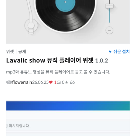
위젯
|
공개
쉬운 설치
Lavalic show 뮤직 플레이어 위젯
1.0.2
mp3와 유튜브 영상을 뮤직 플레이어로 듣고 볼 수 있습니다.
flowerrain
26.06.25
1
0
66