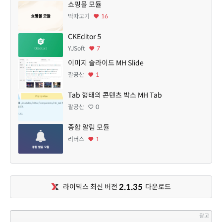
쇼핑몰 모듈
딱따고기
16
CKEditor 5
YJSoft
7
이미지 슬라이드 MH Slide
팔공산
1
Tab 형태의 콘텐츠 박스 MH Tab
팔공산
0
종합 알림 모듈
리버스
1
2.1.35
라이믹스 최신 버전
다운로드
광고