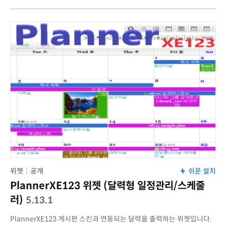
위젯
|
공개
쉬운 설치
PlannerXE123 위젯 (달력형 일정관리/스케줄
러)
5.13.1
PlannerXE123 게시판 스킨과 연동되는 달력을 출력하는 위젯입니다.