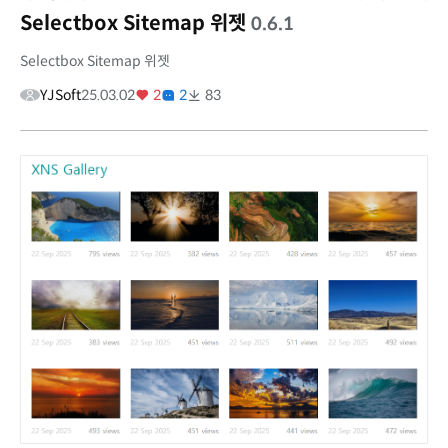
Selectbox Sitemap 위젯
0.6.1
Selectbox Sitemap 위젯
YJSoft
25.03.02
2
2
83