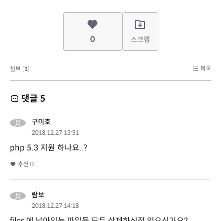
0
스크랩
목록
첨부 [
1
]
댓글
5
구미호
2018.12.27 13:51
php 5.3 지원 하나요..?
추천
0
람보
2018.12.27 14:18
files 에 남아있는 파일들 모두 삭제하신적 있으신가요?