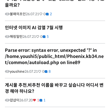
을까요?
불패의초인
26.07.21
0
2
인터넷 이미지 AI 검열 7월 시행
해링밀턴
26.07.21
0
5
Parse error: syntax error, unexpected '?' in
/home.youshi5/public_html/Phoenix.kb34.ne
t/common/autoload.php on line89
youshine
26.07.21
0
8
게시물 추천,비추천 이름을 바꾸고 싶습니다 어디서 변
경 해야 하나요?
얍샵이
26.07.20
1
1