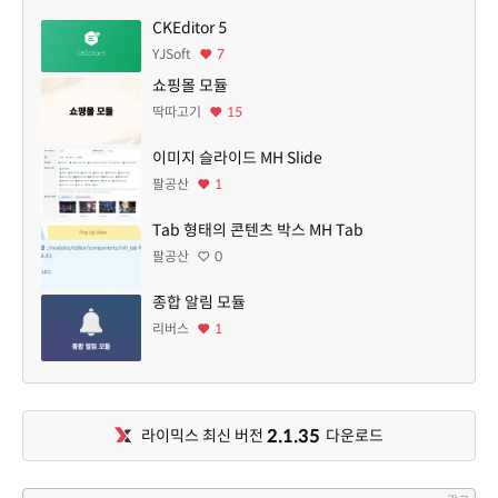
CKEditor 5
YJSoft
7
쇼핑몰 모듈
딱따고기
15
이미지 슬라이드 MH Slide
팔공산
1
Tab 형태의 콘텐츠 박스 MH Tab
팔공산
0
종합 알림 모듈
리버스
1
2.1.35
라이믹스 최신 버전
다운로드