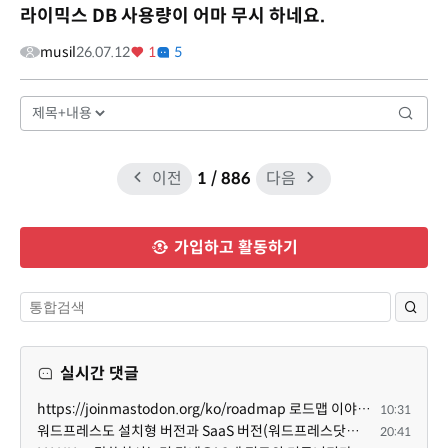
라이믹스 DB 사용량이 어마 무시 하네요.
musil
26.07.12
1
5
이전
1
/ 886
다음
가입하고 활동하기
실시간 댓글
https://joinmastodon.org/ko/roadmap 로드맵 이야기가 나온김에 적자면 공홈에 대략적인 로드맵이 공개되어...
10:31
워드프레스도 설치형 버전과 SaaS 버전(워드프레스닷컴)은 다른 점이 많습니다. SaaS로 제공한다면 GPL 라이...
20:41