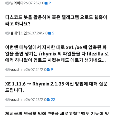
빛의바다
26.07.25
0
2
디스코드 봇을 활용하여 혹은 텔레그램 으로도 웹훅이
라고 하나요?
불패의초인
26.07.24
0
2
이번엔 매뉴얼에서 지시한 대로 xe1 /xe 에 압축된 파
일을 풀면 생기는 /rhymix 의 파일들을 다 filezilla 로
에러 하나없이 업로드 시켰는데도 에로가 생기네요...
youshine
26.07.24
0
9
XE 1.11.6 → Rhymix 2.1.35 이전 방법에 대해 질문
드립니다.
youshine
26.07.23
0
22
게시글의 댓글창 밑에 "댓글 새로고침" 별도 기능이 있