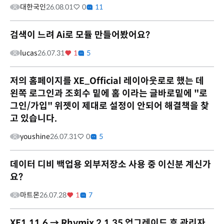
대한국인
26.08.01
0
11
검색이 느려 Ai로 모듈 만들어봤어요?
lucas
26.07.31
1
5
저의 홈페이지를 XE_Official 레이아웃로로 했는 데
왼쪽 로그인과 조회수 밑에 홈 이라는 글바로밑에 "로
그인/가입" 위젯이 제대로 설정이 안되어 해결책을 찾
고 있습니다.
youshine
26.07.31
0
5
데이터 디비 백업용 외부저장소 사용 중 이신분 계신가
요?
마트몬
26.07.28
1
7
XE1.11.6 → Rhymix 2.1.35 업그레이드 후 관리자