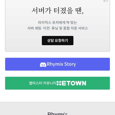
광고
라이믹스 유저에게 딱 맞는
서버 세팅·이전·튜닝 및 종합 자문 서비스
상담 요청하기
Rhymix Story
웹마스터 커뮤니티