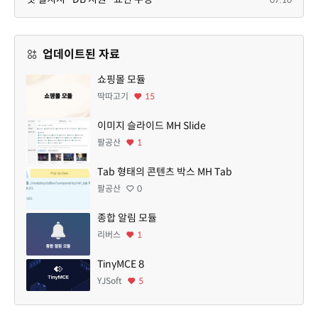
업데이트된 자료
쇼핑몰 모듈
딱따고기
15
이미지 슬라이드 MH Slide
팔공산
1
Tab 형태의 콘텐츠 박스 MH Tab
팔공산
0
종합 알림 모듈
리버스
1
TinyMCE 8
YJSoft
5