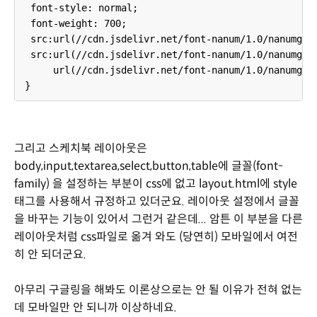
font-style: normal;
font-weight: 700;
src:url(//cdn.jsdelivr.net/font-nanum/1.0/nanumgoth
src:url(//cdn.jsdelivr.net/font-nanum/1.0/nanumgoth
url(//cdn.jsdelivr.net/font-nanum/1.0/nanumgothic
}
그리고 스케치북 레이아웃은
body,input,textarea,select,button,table에 글꼴(font-
family) 을 설정하는 부분이 css에 없고 layout.html에 style
태그를 사용해서 규정하고 있더군요. 레이아웃 설정에서 글꼴
을 바꾸는 기능이 있어서 그런거 같은데... 암튼 이 부분을 다른
레이아웃처럼 css파일로 옮겨 와도 (당연히) 모바일에서 여전
히 안 되더군요.
아무리 구글링을 해봐도 이론상으로는 안 될 이유가 전혀 없는
데 모바일만 안 되니까 이상하네요.