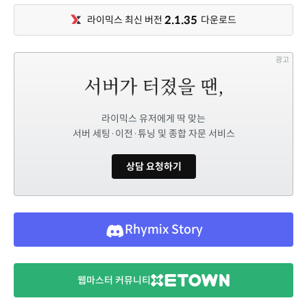
2.1.35
라이믹스 최신 버전
다운로드
광고
라이믹스 유저에게 딱 맞는
서버 세팅·이전·튜닝 및 종합 자문 서비스
상담 요청하기
Rhymix Story
웹마스터 커뮤니티