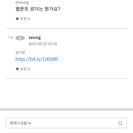
@seung
웹폰트 로더는 뭔가요?
추천
0
seung
2015.09.22 05:45
@기븐
http://bit.ly/1iKtXlR
추천
0