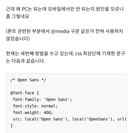
근데 왜 PC는 되는데 모바일에서만 안 되는지 원인을 모르니
좀 그렇네요
(폰트 관련된 부분에서 @media 구문 같은거 전혀 사용하지
않았습니다)
현재는 세번째 방법을 쓰고 있는데, css 최상단에 기재한 문구
는 다음과 같습니다.
/* Open Sans */
@font-face {
font-family: 'Open Sans';
font-style: normal;
font-weight: 400;
src: local('Open Sans'), local('OpenSans'), url(//f
}