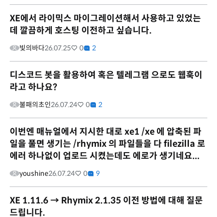
XE에서 라이믹스 마이그레이션해서 사용하고 있었는
데 깔끔하게 호스팅 이전하고 싶습니다.
빛의바다
26.07.25
0
2
디스코드 봇을 활용하여 혹은 텔레그램 으로도 웹훅이
라고 하나요?
불패의초인
26.07.24
0
2
이번엔 매뉴얼에서 지시한 대로 xe1 /xe 에 압축된 파
일을 풀면 생기는 /rhymix 의 파일들을 다 filezilla 로
에러 하나없이 업로드 시켰는데도 에로가 생기네요...
youshine
26.07.24
0
9
XE 1.11.6 → Rhymix 2.1.35 이전 방법에 대해 질문
드립니다.