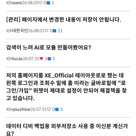
xone
26.08.03
0
1
[관리] 페이지에서 변경한 내용이 저장이 안됩니다.
대한국인
26.08.01
0
11
검색이 느려 Ai로 모듈 만들어봤어요?
lucas
26.07.31
1
5
저의 홈페이지를 XE_Official 레이아웃로로 했는 데
왼쪽 로그인과 조회수 밑에 홈 이라는 글바로밑에 "로
그인/가입" 위젯이 제대로 설정이 안되어 해결책을 찾
고 있습니다.
youshine
26.07.31
0
5
데이터 디비 백업용 외부저장소 사용 중 이신분 계신가
요?