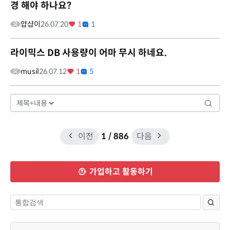
경 해야 하나요?
얍샵이
26.07.20
1
1
라이믹스 DB 사용량이 어마 무시 하네요.
musil
26.07.12
1
5
이전
1
/ 886
다음
가입하고 활동하기