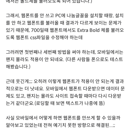
에서는 볼드체를 불러오도록 되어 있습니다.)
그래서, 웹폰트를 안 쓰고 PC에 나눔글꼴을 설치할 때랑, 설치
를 안 하고 웹폰트를 불러올 때 결과가 다르게 보이는 문제가
있기 때문에, 700일때 웹폰트에서도 Extra Bold 체를 불러오
도록 웹폰트 css파일을 수정해야 하는데
그러려면 첫번째나 세번째 방법을 써야 하는데, 모바일에서는
왠지 몰라도 적용이 안 되네요. (다른 사람들 폰으로도 테스트
해봤습니다.)
근데 웃긴게;;; 오히려 이렇게 웹폰트가 적용이 안 되는게 결과
적으로는 더 낫네요. 모바일에서 웹폰트 다운받으면 데이터 문
제도 있고, 왠지는 몰라도 사이트 접속할 때마다 다시 다운받
는거 같더군요.(로딩할 때 보면 텍스트가 나중에 뜸)
사실 모바일에서 어떻게 하면 웹폰트를 안쓰게 할 수 있을까
알아보고 있었는데 전혀 예기치 못한 방향으로 해결된...;;