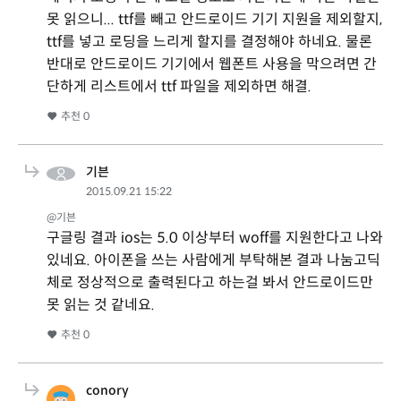
못 읽으니... ttf를 빼고 안드로이드 기기 지원을 제외할지,
ttf를 넣고 로딩을 느리게 할지를 결정해야 하네요. 물론
반대로 안드로이드 기기에서 웹폰트 사용을 막으려면 간
단하게 리스트에서 ttf 파일을 제외하면 해결.
추천
0
기븐
2015.09.21 15:22
@기븐
구글링 결과 ios는 5.0 이상부터 woff를 지원한다고 나와
있네요. 아이폰을 쓰는 사람에게 부탁해본 결과 나눔고딕
체로 정상적으로 출력된다고 하는걸 봐서 안드로이드만
못 읽는 것 같네요.
추천
0
conory