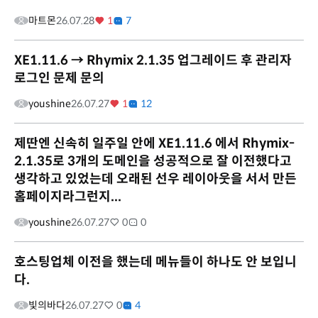
마트몬
26.07.28
1
7
XE1.11.6 → Rhymix 2.1.35 업그레이드 후 관리자
로그인 문제 문의
youshine
26.07.27
1
12
제딴엔 신속히 일주일 안에 XE1.11.6 에서 Rhymix-
2.1.35로 3개의 도메인을 성공적으로 잘 이전했다고
생각하고 있었는데 오래된 선우 레이아웃을 서서 만든
홈페이지라그런지...
youshine
26.07.27
0
0
호스팅업체 이전을 했는데 메뉴들이 하나도 안 보입니
다.
빛의바다
26.07.27
0
4