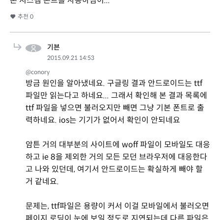
본 시스템 폰트를 사용하심이...
추천
0
기븐
2015.09.21 14:53
@conory
방금 원인을 알아냈네요. 구글링 결과 안드로이드는 ttf
파일만 읽는다고 하네요... 그래서 확인해 본 결과 목록에
ttf 파일을 넣으면 불러오지만 빼면 그냥 기본 폰트로 출
력하네요. ios는 기기가 없어서 확인이 안되네요
암튼 거의 대부분의 사이트에 woff 파일이 모바일도 대응
하고 ie 8을 제외한 거의 모든 모던 브라우저에 대응한다
고 나와 있던데, 여기서 안드로이드는 확실하게 빼야 할
거 같네요.
문제는, ttf파일은 용량이 커서 이걸 모바일에서 불러오면
페이지 로딩이 눈에 보일 정도로 지연되는데 다른 파일은