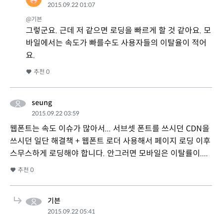
2015.09.22 01:07
@기븐
그렇군요. 근데 저 같으면 로딩을 빠르게 할 것 같아요. 모
바일에서는 속도가 빠를수도 사용자들의 이탈율이 적어
요.
추천
0
seung
2015.09.22 03:59
웹폰트는 속도 이슈가 많아서... 서브셋 폰트를 쓰시던 CDN을
쓰시던 일단 해결책 + 웹폰트 로더 사용해서 페이지 로딩 이후
스무스하게 로딩해야 합니다. 안그러면 모바일은 이탈률이....
추천
0
기븐
2015.09.22 05:41