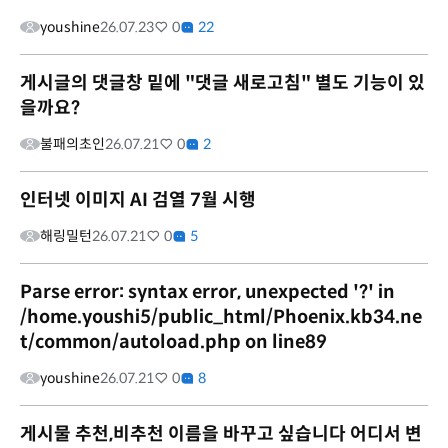
youshine
26.07.23
0
22
게시글의 댓글창 밑에 "댓글 새로고침" 별도 기능이 있
을까요?
불패의초인
26.07.21
0
2
인터넷 이미지 AI 검열 7월 시행
해링밀턴
26.07.21
0
5
Parse error: syntax error, unexpected '?' in
/home.youshi5/public_html/Phoenix.kb34.ne
t/common/autoload.php on line89
youshine
26.07.21
0
8
게시물 추천,비추천 이름을 바꾸고 싶습니다 어디서 변