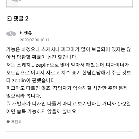
댓글
2
비엔유
2020.07.30 10:11
가능은 하겠으나 스케치나 피그마가 많이 보급되어 있지는 않
아서 당황할 확률이 높긴 할겁니다.
저는 스케치... zeplin으로 많이 받아서 해봤는데 디자이너가
포토샵으로 이미지 자르고 치수 표기 한땀한땀해서 주는 것보
다 zeplin이 편했습니다.
피그마도 다르진 않죠. 작업자가 익숙해질 시간만 주면 문제
없으리라 봅니다.
뭐 개발자가 디자인 다룰거 아니고 보기만하는 거니까 1~2일
이면 습득 가능하지 않을까 싶네요.
추천
0