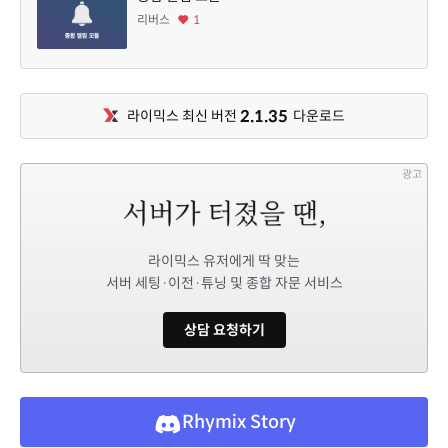
리버스
1
2.1.35
라이믹스 최신 버전
다운로드
광고
라이믹스 유저에게 딱 맞는
서버 세팅·이전·튜닝 및 종합 자문 서비스
상담 요청하기
Rhymix Story