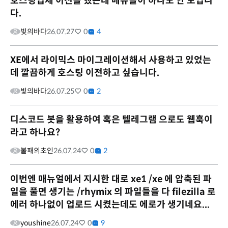
호스팅업체 이전을 했는데 메뉴들이 하나도 안 보입니
다.
빛의바다
26.07.27
0
4
XE에서 라이믹스 마이그레이션해서 사용하고 있었는
데 깔끔하게 호스팅 이전하고 싶습니다.
빛의바다
26.07.25
0
2
디스코드 봇을 활용하여 혹은 텔레그램 으로도 웹훅이
라고 하나요?
불패의초인
26.07.24
0
2
이번엔 매뉴얼에서 지시한 대로 xe1 /xe 에 압축된 파
일을 풀면 생기는 /rhymix 의 파일들을 다 filezilla 로
에러 하나없이 업로드 시켰는데도 에로가 생기네요...
youshine
26.07.24
0
9