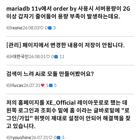
mariadb 11v에서 order by 사용시 서버용량이 2G
이상 갑자기 줄어들어 용량 부족이 발생하는데요.
xone
26.08.03
0
3
[관리] 페이지에서 변경한 내용이 저장이 안됩니다.
대한국인
26.08.01
0
11
검색이 느려 Ai로 모듈 만들어봤어요?
lucas
26.07.31
1
5
저의 홈페이지를 XE_Official 레이아웃로로 했는 데
왼쪽 로그인과 조회수 밑에 홈 이라는 글바로밑에 "로
그인/가입" 위젯이 제대로 설정이 안되어 해결책을 찾
고 있습니다.
youshine
26.07.31
0
5