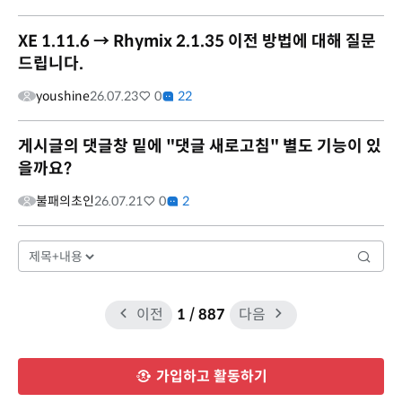
XE 1.11.6 → Rhymix 2.1.35 이전 방법에 대해 질문
드립니다.
youshine
26.07.23
0
22
게시글의 댓글창 밑에 "댓글 새로고침" 별도 기능이 있
을까요?
불패의초인
26.07.21
0
2
이전
1
/ 887
다음
가입하고 활동하기