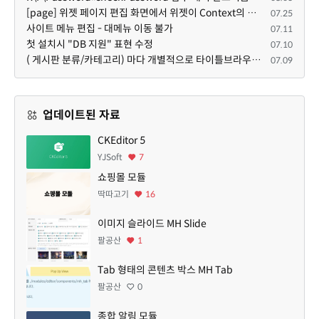
[page] 위젯 페이지 편집 화면에서 위젯이 Context의 module_info를 덮어쓰면 저장이 ERR_ACT_IS_NOT_STANDALONE으로 실패
07.25
사이트 메뉴 편집 - 대메뉴 이동 불가
07.11
첫 설치시 "DB 지원" 표현 수정
07.10
( 게시판 분류/카테고리) 마다 개별적으로 타이틀브라우저 제목 및 seo설명 넣을 수 있으면 어떨지 해서 글 등록해봅니다.
07.09
업데이트된 자료
CKEditor 5
YJSoft
7
쇼핑몰 모듈
딱따고기
16
이미지 슬라이드 MH Slide
팔공산
1
Tab 형태의 콘텐츠 박스 MH Tab
팔공산
0
종합 알림 모듈