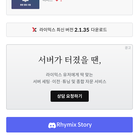
2.1.35
라이믹스 최신 버전
다운로드
광고
라이믹스 유저에게 딱 맞는
서버 세팅·이전·튜닝 및 종합 자문 서비스
상담 요청하기
Rhymix Story