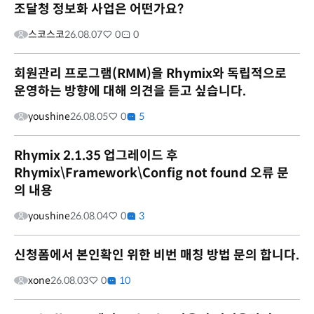
조달청 정보화 사업은 어떤가요?
스코스코
26.08.07
0
0
회원관리 프로그램(RMM)을 Rhymix와 독립적으로
운영하는 방향에 대해 의견을 듣고 싶습니다.
youshine
26.08.05
0
5
Rhymix 2.1.35 업그레이드 후
Rhymix\Framework\Config not found 오류 문
의 내용
youshine
26.08.04
0
3
신청폼에서 본인확인 위한 비번 매칭 방법 문의 합니다.
xone
26.08.03
0
10