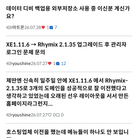
데이터 디비 백업용 외부저장소 사용 중 이신분 계신가
요?
마트몬
26.07.28
1
7
XE1.11.6 → Rhymix 2.1.35 업그레이드 후 관리자
로그인 문제 문의
youshine
26.07.27
1
12
제딴엔 신속히 일주일 안에 XE1.11.6 에서 Rhymix-
2.1.35로 3개의 도메인을 성공적으로 잘 이전했다고
생각하고 있었는데 오래된 선우 레이아웃을 서서 만든
홈페이지라그런지...
youshine
26.07.27
0
0
호스팅업체 이전을 했는데 메뉴들이 하나도 안 보입니