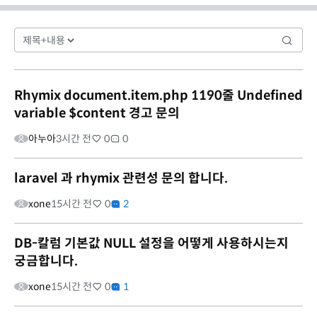
Rhymix document.item.php 1190줄 Undefined
variable $content 경고 문의
아누아
3시간 전
0
0
laravel 과 rhymix 관련성 문의 합니다.
xone
15시간 전
0
2
DB-칼럼 기본값 NULL 설정을 어떻게 사용하시는지
궁금합니다.
xone
15시간 전
0
1