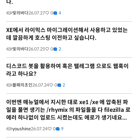
다.
빛의바다
26.07.27
0
4
XE에서 라이믹스 마이그레이션해서 사용하고 있었는
데 깔끔하게 호스팅 이전하고 싶습니다.
빛의바다
26.07.25
0
2
디스코드 봇을 활용하여 혹은 텔레그램 으로도 웹훅이
라고 하나요?
불패의초인
26.07.24
0
2
이번엔 매뉴얼에서 지시한 대로 xe1 /xe 에 압축된 파
일을 풀면 생기는 /rhymix 의 파일들을 다 filezilla 로
에러 하나없이 업로드 시켰는데도 에로가 생기네요...
youshine
26.07.24
0
9