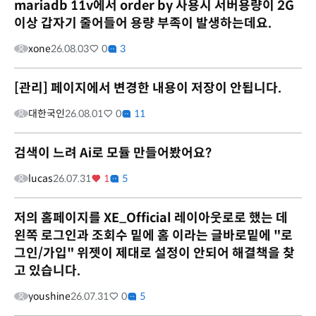
mariadb 11v에서 order by 사용시 서버용량이 2G
이상 갑자기 줄어들어 용량 부족이 발생하는데요.
xone
26.08.03
0
3
[관리] 페이지에서 변경한 내용이 저장이 안됩니다.
대한국인
26.08.01
0
11
검색이 느려 Ai로 모듈 만들어봤어요?
lucas
26.07.31
1
5
저의 홈페이지를 XE_Official 레이아웃로로 했는 데
왼쪽 로그인과 조회수 밑에 홈 이라는 글바로밑에 "로
그인/가입" 위젯이 제대로 설정이 안되어 해결책을 찾
고 있습니다.
youshine
26.07.31
0
5