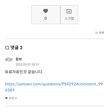
0
스크랩
목록
댓글
3
람보
2022.03.05 18:13
유료자료인것 같습니다.
https://xetown.com/questions/994292#comment_99
4389
추천
0