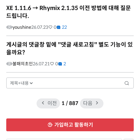
XE 1.11.6 → Rhymix 2.1.35 이전 방법에 대해 질문
드립니다.
youshine
26.07.23
0
22
게시글의 댓글창 밑에 "댓글 새로고침" 별도 기능이 있
을까요?
불패의초인
26.07.21
0
2
이전
1
/ 887
다음
가입하고 활동하기