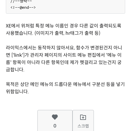
//~~생략~~
<!--@end-->
XE에서 위처럼 특정 메뉴 이름인 경우 다른 값이 출력되도록
사용했습니다. (이미지가 출력, hr태그가 출력 등)
라이믹스에서는 동작하지 않아서요, 함수가 변경된건지 아니
면 ['link']가 관리자 페이지의 사이트 메뉴 편집에서 '메뉴 이
름' 항목이 아니라 다른 항목인데 제가 헷걸리고 있는건지 궁
금합니다.
목적은 상단 메인 메뉴의 드롭다운 메뉴에서 구분선 등을 넣기
위함입니다.
0
스크랩