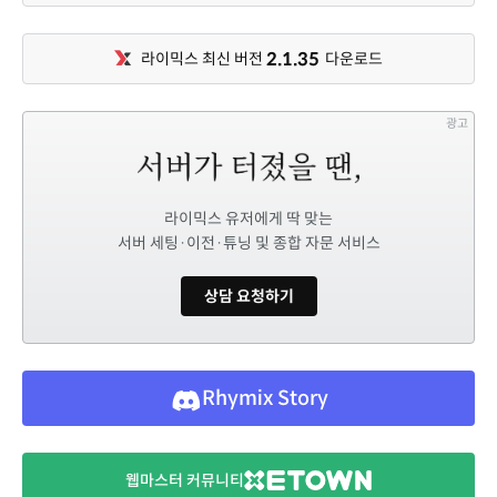
2.1.35
라이믹스 최신 버전
다운로드
광고
라이믹스 유저에게 딱 맞는
서버 세팅·이전·튜닝 및 종합 자문 서비스
상담 요청하기
Rhymix Story
웹마스터 커뮤니티