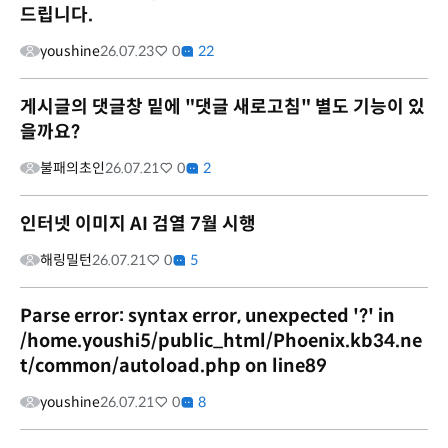
드립니다.
youshine
26.07.23
0
22
게시글의 댓글창 밑에 "댓글 새로고침" 별도 기능이 있
을까요?
불패의초인
26.07.21
0
2
인터넷 이미지 AI 검열 7월 시행
해링밀턴
26.07.21
0
5
Parse error: syntax error, unexpected '?' in
/home.youshi5/public_html/Phoenix.kb34.ne
t/common/autoload.php on line89
youshine
26.07.21
0
8