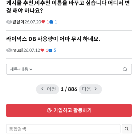
게시물 추천,비추천 이름을 바꾸고 싶습니다 어디서 변
경 해야 하나요?
얍샵이
26.07.20
1
1
라이믹스 DB 사용량이 어마 무시 하네요.
musil
26.07.12
1
5
이전
1
/ 886
다음
가입하고 활동하기