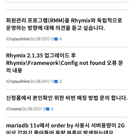
회원관리 프로그램(RMM)을 Rhymix와 독립적으로
운영하는 방향에 대해 의견을 듣고 싶습니다.
youshine
26.08.05
0
4
Rhymix 2.1.35 업그레이드 후
Rhymix\Framework\Config not found 오류 문
의 내용
youshine
26.08.04
0
3
신청폼에서 본인확인 위한 비번 매칭 방법 문의 합니다.
xone
26.08.03
0
6
mariadb 11v에서 order by 사용시 서버용량이 2G
이상 갑자기 줄어들어 용량 부족이 발생하는데요.