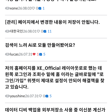
xone
26.08.03
0
1
[관리] 페이지에서 변경한 내용이 저장이 안됩니다.
대한국인
26.08.01
0
11
검색이 느려 Ai로 모듈 만들어봤어요?
lucas
26.07.31
1
5
저의 홈페이지를 XE_Official 레이아웃로로 했는 데
왼쪽 로그인과 조회수 밑에 홈 이라는 글바로밑에 "로
그인/가입" 위젯이 제대로 설정이 안되어 해결책을 찾
고 있습니다.
youshine
26.07.31
0
5
데이터 디비 백업용 외부저장소 사용 중 이신분 계신가