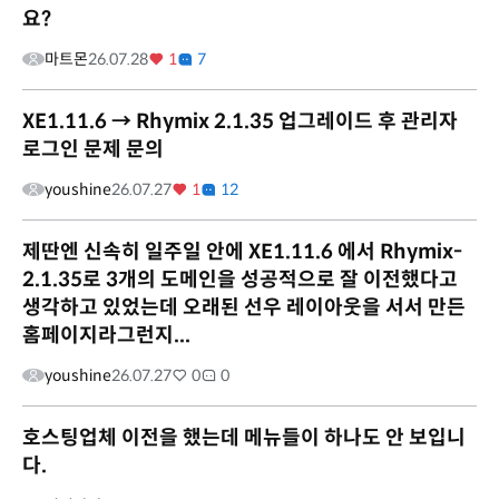
요?
마트몬
26.07.28
1
7
XE1.11.6 → Rhymix 2.1.35 업그레이드 후 관리자
로그인 문제 문의
youshine
26.07.27
1
12
제딴엔 신속히 일주일 안에 XE1.11.6 에서 Rhymix-
2.1.35로 3개의 도메인을 성공적으로 잘 이전했다고
생각하고 있었는데 오래된 선우 레이아웃을 서서 만든
홈페이지라그런지...
youshine
26.07.27
0
0
호스팅업체 이전을 했는데 메뉴들이 하나도 안 보입니
다.