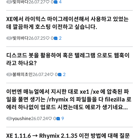
빛의바다
26.07.27
0
4
XE에서 라이믹스 마이그레이션해서 사용하고 있었는
데 깔끔하게 호스팅 이전하고 싶습니다.
빛의바다
26.07.25
0
2
디스코드 봇을 활용하여 혹은 텔레그램 으로도 웹훅이
라고 하나요?
불패의초인
26.07.24
0
2
이번엔 매뉴얼에서 지시한 대로 xe1 /xe 에 압축된 파
일을 풀면 생기는 /rhymix 의 파일들을 다 filezilla 로
에러 하나없이 업로드 시켰는데도 에로가 생기네요...
youshine
26.07.24
0
9
XE 1.11.6 → Rhymix 2.1.35 이전 방법에 대해 질문