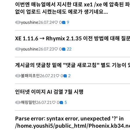
이번엔 매뉴얼에서 지시한 대로 xe1 /xe 에 압축된 파일을
없이 업로드 시켰는데도 에로가 생기네요...
youshine
26.07.24
0
9
XE 1.11.6 → Rhymix 2.1.35 이전 방법에 대해 
youshine
26.07.23
0
22
게시글의 댓글창 밑에 "댓글 새로고침" 별도 기능이
불패의초인
26.07.21
0
2
인터넷 이미지 AI 검열 7월 시행
해링밀턴
26.07.21
0
5
Parse error: syntax error, unexpected '?' in
/home.youshi5/public_html/Phoenix.kb34.n