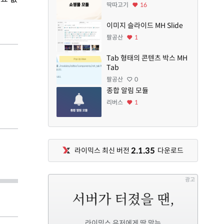
딱따고기
16
이미지 슬라이드 MH Slide
팔공산
1
Tab 형태의 콘텐츠 박스 MH
Tab
팔공산
0
종합 알림 모듈
리버스
1
2.1.35
라이믹스 최신 버전
다운로드
광고
라이믹스 유저에게 딱 맞는