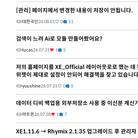
[관리] 페이지에서 변경한 내용이 저장이 안됩니다.
대한국인
26.08.01
0
11
검색이 느려 Ai로 모듈 만들어봤어요?
lucas
26.07.31
1
5
저의 홈페이지를 XE_Official 레이아웃로로 했는
위젯이 제대로 설정이 안되어 해결책을 찾고 있습니다
youshine
26.07.31
0
5
데이터 디비 백업용 외부저장소 사용 중 이신분 계신
마트몬
26.07.28
1
7
XE1.11.6 → Rhymix 2.1.35 업그레이드 후 관