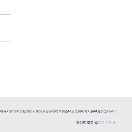
이용약관
개인정보처리방침
게시물규제정책
청소년보호정책
게시중단요청
고객센터
라이트 모드
다크 모드