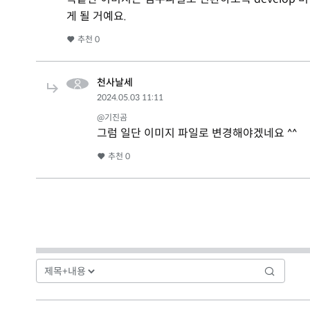
게 될 거예요.
추천
0
천사날세
2024.05.03 11:11
@기진곰
그럼 일단 이미지 파일로 변경해야겠네요 ^^
추천
0