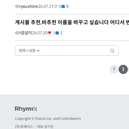
youshine
26.07.21
0
8
게시물 추천,비추천 이름을 바꾸고 싶습니다 어디서 
얍샵이
26.07.20
1
1
1
Copyright © Poesis Inc. and Contributors
(주)포에시스
|
대표 성기진