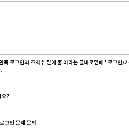
 데 왼쪽 로그인과 조회수 밑에 홈 이라는 글바로밑에 "로그인/
.
가요?
리자 로그인 문제 문의