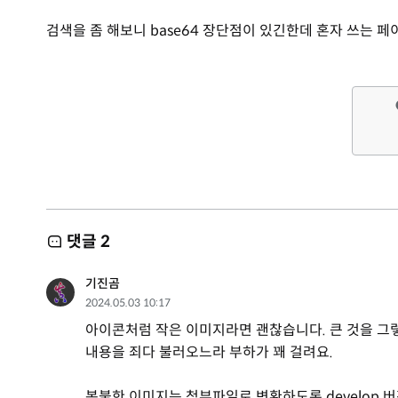
검색을 좀 해보니 base64 장단점이 있긴한데 혼자 쓰는 
댓글
2
기진곰
2024.05.03 10:17
아이콘처럼 작은 이미지라면 괜찮습니다. 큰 것을 그렇
내용을 죄다 불러오느라 부하가 꽤 걸려요.
복붙한 이미지는 첨부파일로 변환하도록 develop 