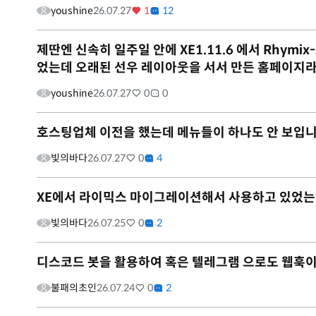
youshine
26.07.27
1
12
제딴엔 신속히 일주일 안에 XE1.11.6 에서 Rhym
었는데 오래된 선우 레이아웃을 서서 만든 홈페이지라그
youshine
26.07.27
0
0
호스팅업체 이전을 했는데 메뉴들이 하나도 안 보입니
빛의바다
26.07.27
0
4
XE에서 라이믹스 마이그레이션해서 사용하고 있었는
빛의바다
26.07.25
0
2
디스코드 봇을 활용하여 혹은 텔레그램 으로도 웹훅
불패의초인
26.07.24
0
2