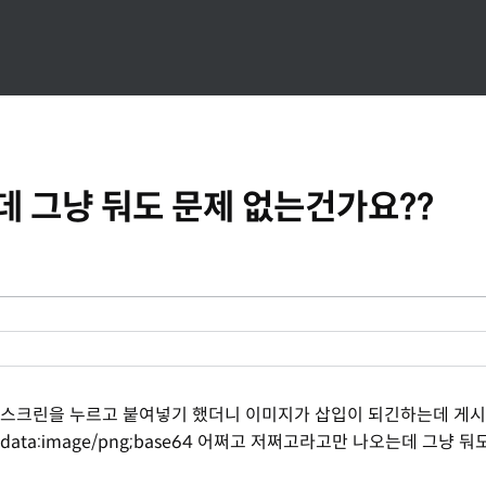
데 그냥 둬도 문제 없는건가요??
 스크린을 누르고 붙여넣기 했더니 이미지가 삽입이 되긴하는데 게시
ta:image/png;base64 어쩌고 저쩌고라고만 나오는데 그냥 둬