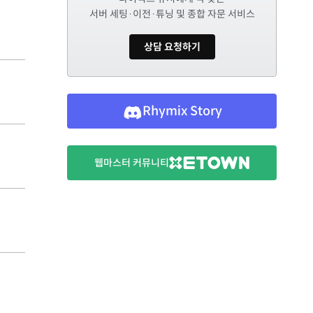
서버 세팅·이전·튜닝 및 종합 자문 서비스
상담 요청하기
Rhymix Story
웹마스터 커뮤니티