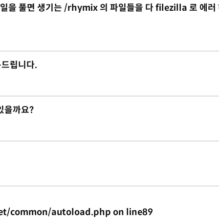
 풀면 생기는 /rhymix 의 파일들을 다 filezilla 로 에러
질문드립니다.
 있을까요?
et/common/autoload.php on line89