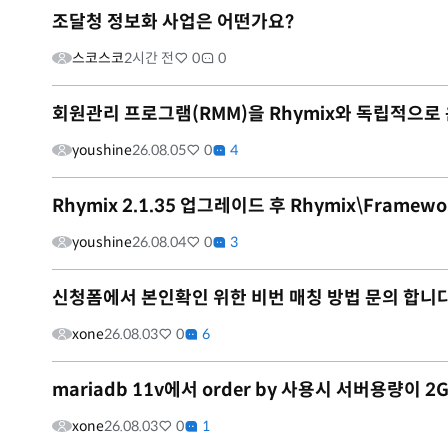
조달청 정보화 사업은 어떤가요?
스코스코
2시간 전
0
0
회원관리 프로그램(RMM)을 Rhymix와 독립적으로
youshine
26.08.05
0
4
Rhymix 2.1.35 업그레이드 후 Rhymix\Framewo
youshine
26.08.04
0
3
신청폼에서 본인확인 위한 비번 매칭 방법 문의 합니다
xone
26.08.03
0
6
mariadb 11v에서 order by 사용시 서버용량이
xone
26.08.03
0
1