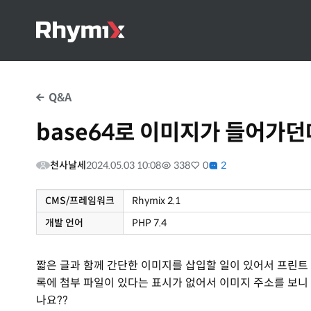
Q&A
base64로 이미지가 들어가던
천사날세
2024.05.03 10:08
338
0
2
CMS/프레임워크
Rhymix 2.1
개발 언어
PHP 7.4
짧은 글과 함께 간단한 이미지를 삽입할 일이 있어서 프린트
록에 첨부 파일이 있다는 표시가 없어서 이미지 주소를 보니 da
나요??