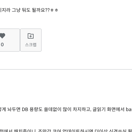
페이지라 그냥 둬도 될까요??ㅎㅎ
0
스크랩
게 놔두면 DB 용량도 쓸데없이 많이 차지하고, 글읽기 화면에서 bas
버전에서 패치중이니, 조만간 코어 업데이트하시면 더이상 신경쓰실 필