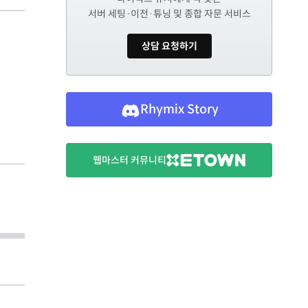
서버 세팅·이전·튜닝 및 종합 자문 서비스
상담 요청하기
Rhymix Story
웹마스터 커뮤니티