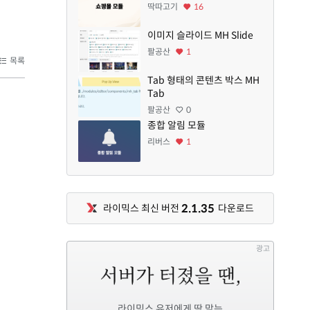
딱따고기
16
이미지 슬라이드 MH Slide
팔공산
1
목록
Tab 형태의 콘텐츠 박스 MH
Tab
팔공산
0
종합 알림 모듈
리버스
1
2.1.35
라이믹스 최신 버전
다운로드
광고
라이믹스 유저에게 딱 맞는