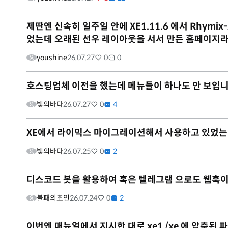
제딴엔 신속히 일주일 안에 XE1.11.6 에서 Rhym
었는데 오래된 선우 레이아웃을 서서 만든 홈페이지라그
youshine
26.07.27
0
0
호스팅업체 이전을 했는데 메뉴들이 하나도 안 보입니
빛의바다
26.07.27
0
4
XE에서 라이믹스 마이그레이션해서 사용하고 있었는
빛의바다
26.07.25
0
2
디스코드 봇을 활용하여 혹은 텔레그램 으로도 웹훅
불패의초인
26.07.24
0
2
이번엔 매뉴얼에서 지시한 대로 xe1 /xe 에 압축된 파일을