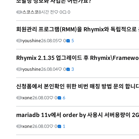
조달청 정보화 사업은 어떤가요?
스코스코
8시간 전
0
0
회원관리 프로그램(RMM)을 Rhymix와 독립적으로
youshine
26.08.05
0
5
Rhymix 2.1.35 업그레이드 후 Rhymix\Framewo
youshine
26.08.04
0
3
신청폼에서 본인확인 위한 비번 매칭 방법 문의 합니다
xone
26.08.03
0
6
mariadb 11v에서 order by 사용시 서버용량이
xone
26.08.03
0
1