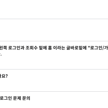
 데 왼쪽 로그인과 조회수 밑에 홈 이라는 글바로밑에 "로그인/
.
가요?
리자 로그인 문제 문의