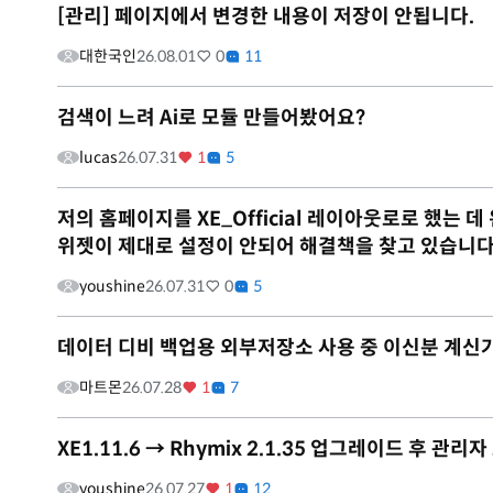
[관리] 페이지에서 변경한 내용이 저장이 안됩니다.
대한국인
26.08.01
0
11
검색이 느려 Ai로 모듈 만들어봤어요?
lucas
26.07.31
1
5
저의 홈페이지를 XE_Official 레이아웃로로 했는
위젯이 제대로 설정이 안되어 해결책을 찾고 있습니다
youshine
26.07.31
0
5
데이터 디비 백업용 외부저장소 사용 중 이신분 계신
마트몬
26.07.28
1
7
XE1.11.6 → Rhymix 2.1.35 업그레이드 후 관
youshine
26.07.27
1
12