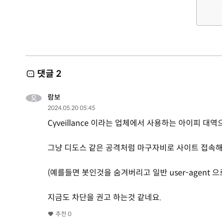
댓글
2
람보
2024.05.20 05:45
Cyveillance 이라는 업체에서 사용하는 아이피 대
그냥 디도스 같은 공격처럼 마구자비로 사이트 접속해
(예를들면 봇인것을 숨겨버리고 일반 user-agent 으로
지금도 차단을 권고 하는것 같네요.
추천
0