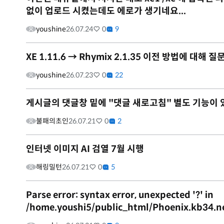
없이 업로드 시켰는데도 에로가 생기네요...
youshine
26.07.24
0
9
XE 1.11.6 → Rhymix 2.1.35 이전 방법에 대해 
youshine
26.07.23
0
22
게시글의 댓글창 밑에 "댓글 새로고침" 별도 기능이
불패의초인
26.07.21
0
2
인터넷 이미지 AI 검열 7월 시행
해링밀턴
26.07.21
0
5
Parse error: syntax error, unexpected '?' in
/home.youshi5/public_html/Phoenix.kb34.n