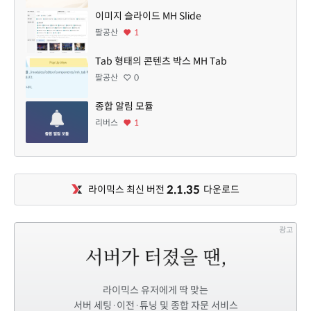
이미지 슬라이드 MH Slide
팔공산
1
Tab 형태의 콘텐츠 박스 MH Tab
팔공산
0
종합 알림 모듈
리버스
1
2.1.35
라이믹스 최신 버전
다운로드
광고
라이믹스 유저에게 딱 맞는
서버 세팅·이전·튜닝 및 종합 자문 서비스