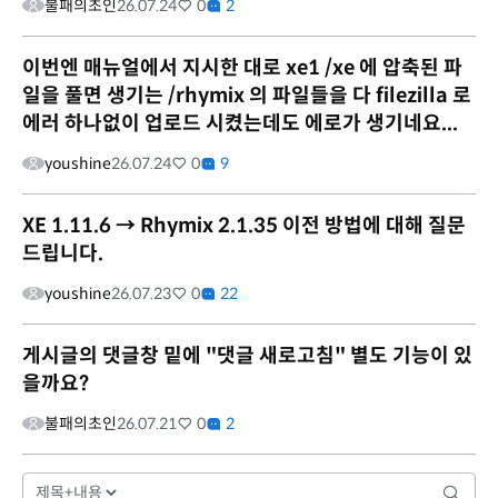
불패의초인
26.07.24
0
2
이번엔 매뉴얼에서 지시한 대로 xe1 /xe 에 압축된 파
일을 풀면 생기는 /rhymix 의 파일들을 다 filezilla 로
에러 하나없이 업로드 시켰는데도 에로가 생기네요...
youshine
26.07.24
0
9
XE 1.11.6 → Rhymix 2.1.35 이전 방법에 대해 질문
드립니다.
youshine
26.07.23
0
22
게시글의 댓글창 밑에 "댓글 새로고침" 별도 기능이 있
을까요?
불패의초인
26.07.21
0
2