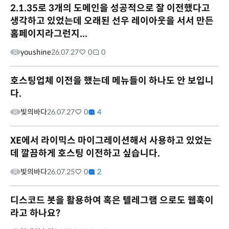
2.1.35로 3개의 도메인을 성공적으로 잘 이전했다고
생각하고 있었는데 오래된 선우 레이아웃을 서서 만든
홈페이지라그런지...
youshine
26.07.27
0
0
호스팅업체 이전을 했는데 메뉴들이 하나도 안 보입니
다.
빛의바다
26.07.27
0
4
XE에서 라이믹스 마이그레이션해서 사용하고 있었는
데 깔끔하게 호스팅 이전하고 싶습니다.
빛의바다
26.07.25
0
2
디스코드 봇을 활용하여 혹은 텔레그램 으로도 웹훅이
라고 하나요?