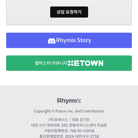
상담 요청하기
Rhymix Story
웹마스터 커뮤니티
Copyright © Poesis Inc. and Contributors
(주)포에시스
|
대표 성기진
대전
서구 대덕대로 325, 한밭비지니스센터 918호
사업자등록번호: 768-81-03418
통신판매업번호:
2024-대전서구-2718