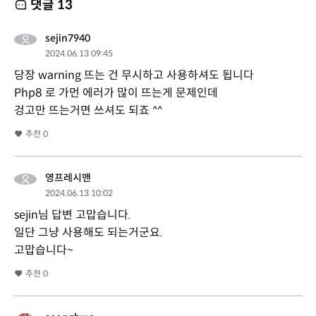
댓글
13
sejin7940
2024.06.13 09:45
당장 warning 뜨는 건 무시하고 사용하셔도 됩니다
Php8 로 가먼 에러가 많이 뜨는게 문제인데
겅고만 뜨는거면 쓰셔도 되죠 ^^
추천
0
영프레시맨
2024.06.13 10:02
sejin님 답변 고맙습니다.
일단 그냥 사용해도 되는거군요.
고맙습니다~
추천
0