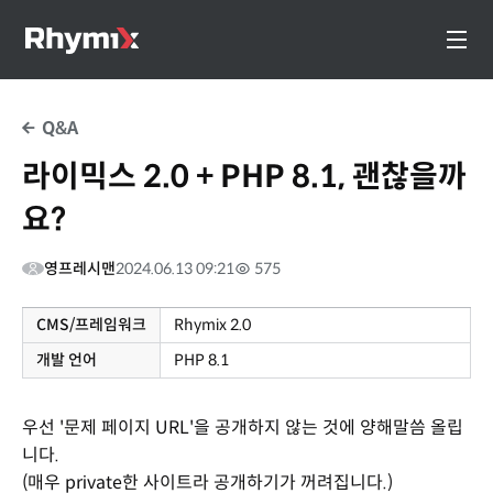
Q&A
라이믹스 2.0 + PHP 8.1, 괜찮을까
요?
영프레시맨
2024.06.13 09:21
575
CMS/프레임워크
Rhymix 2.0
개발 언어
PHP 8.1
우선 '문제 페이지 URL'을 공개하지 않는 것에 양해말씀 올립
니다.
(매우 private한 사이트라 공개하기가 꺼려집니다.)