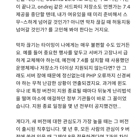
이 끝나고, ondrej 같은 서드파티 저장소도 언젠가는 7.4
제공을 중단할 텐데, 내가 여유있을 때 미리 준비해서 스
무~스하게 넘어갈 것인가? 아니면 막차 끊길 때 허둥지둥
넘어갈 것인가? 를 고민해 봐야 한다는 거지요.
막차 끊기는 타이밍이 나에게는 매우 불편할 수도 있거든
요. 예를 들어 중요한 행사를 앞두고 서버가 고장나서 급
하게 교체해야 하는데, 예전에 7.4를 설치할 때 사용했던
운영체제나 저장소가 더이상 지원되지 않는다면? 안 그
래도 서버 장애 때문에 정신없는데 PHP 오류까지 신경써
야 하는 무척 난감한 상황이 연출되겠지요. 과거에 윈도
우나 IE 특정 버전이 지원 종료될 때마다 뒤늦게 난리법석
을 떨며 마소에 애걸하던 정부 기관들이 바로 그 꼴이었
습니다. 지원 종료 일정을 몇 년 전부터 공지했건만...
게다가, 새 버전에 대한 관심도가 가장 높을 때는 그 버전
이 출시된 직후입니다. 몇 년 후, 모든 사람의 관심이 9 버
전에 쏠려 있을 때 그제야 8을 적용하겠다며 7과의 차이