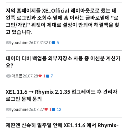
저의 홈페이지를 XE_Official 레이아웃로로 했는 데
왼쪽 로그인과 조회수 밑에 홈 이라는 글바로밑에 "로
그인/가입" 위젯이 제대로 설정이 안되어 해결책을 찾
고 있습니다.
youshine
26.07.31
0
5
데이터 디비 백업용 외부저장소 사용 중 이신분 계신가
요?
마트몬
26.07.28
1
7
XE1.11.6 → Rhymix 2.1.35 업그레이드 후 관리자
로그인 문제 문의
youshine
26.07.27
1
12
제딴엔 신속히 일주일 안에 XE1.11.6 에서 Rhymix-