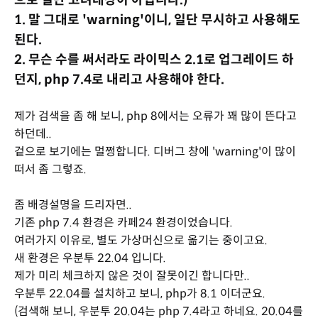
으로 일단 고려대상이 아닙니다.)
1. 말 그대로 'warning'이니, 일단 무시하고 사용해도
된다.
2. 무슨 수를 써서라도 라이믹스 2.1로 업그레이드 하
던지, php 7.4로 내리고 사용해야 한다.
제가 검색을 좀 해 보니, php 8에서는 오류가 꽤 많이 뜬다고
하던데..
겉으로 보기에는 멀쩡합니다. 디버그 창에 'warning'이 많이
떠서 좀 그렇죠.
좀 배경설명을 드리자면..
기존 php 7.4 환경은 카페24 환경이었습니다.
여러가지 이유로, 별도 가상머신으로 옮기는 중이고요.
새 환경은 우분투 22.04 입니다.
제가 미리 체크하지 않은 것이 잘못이긴 합니다만..
우분투 22.04를 설치하고 보니, php가 8.1 이더군요.
(검색해 보니, 우분투 20.04는 php 7.4라고 하네요. 20.04를