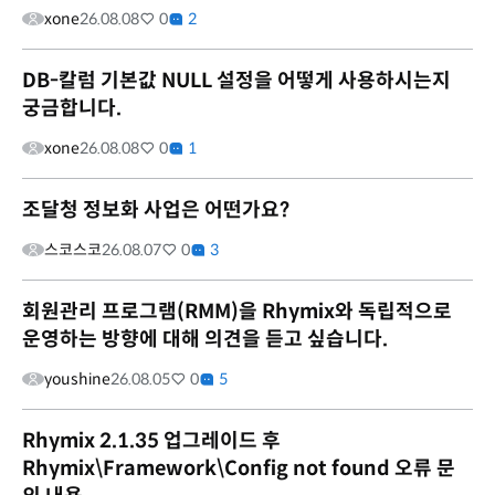
xone
26.08.08
0
2
DB-칼럼 기본값 NULL 설정을 어떻게 사용하시는지
궁금합니다.
xone
26.08.08
0
1
조달청 정보화 사업은 어떤가요?
스코스코
26.08.07
0
3
회원관리 프로그램(RMM)을 Rhymix와 독립적으로
운영하는 방향에 대해 의견을 듣고 싶습니다.
youshine
26.08.05
0
5
Rhymix 2.1.35 업그레이드 후
Rhymix\Framework\Config not found 오류 문