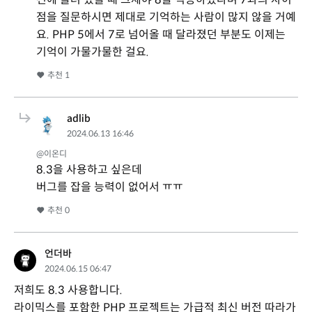
점을 질문하시면 제대로 기억하는 사람이 많지 않을 거예
요. PHP 5에서 7로 넘어올 때 달라졌던 부분도 이제는
기억이 가물가물한 걸요.
추천
1
adlib
2024.06.13 16:46
@이온디
8.3을 사용하고 싶은데
버그를 잡을 능력이 없어서 ㅠㅠ
추천
0
언더바
2024.06.15 06:47
저희도 8.3 사용합니다.
라이믹스를 포함한 PHP 프로젝트는 가급적 최신 버전 따라가