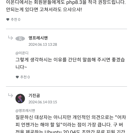
이온디에서는 회원분들에게도 php8.3을 적극 권장드립니다.
안되는게 있다면 고쳐서라도 으샤으샤!
추천
0
영프레시맨
2024.06.13 13:28
@이온디
그렇게 생각하시는 이유를 간단히 말씀해 주시면 좋겠습
니다~
추천
0
기진곰
2024.06.14 03:15
@영프레시맨
질문하신 대상자는 아니지만 개인적인 의견으로는 "어차
피 언젠가는 해야 할 일"이라는 점이 가장 큽니다. 구 버
전을 제공하는 Ubuntu 20.04도 조만간 무료 지원 기간