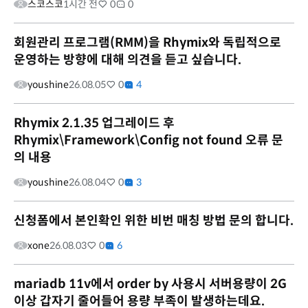
스코스코
1시간 전
0
0
회원관리 프로그램(RMM)을 Rhymix와 독립적으로
운영하는 방향에 대해 의견을 듣고 싶습니다.
youshine
26.08.05
0
4
Rhymix 2.1.35 업그레이드 후
Rhymix\Framework\Config not found 오류 문
의 내용
youshine
26.08.04
0
3
신청폼에서 본인확인 위한 비번 매칭 방법 문의 합니다.
xone
26.08.03
0
6
mariadb 11v에서 order by 사용시 서버용량이 2G
이상 갑자기 줄어들어 용량 부족이 발생하는데요.