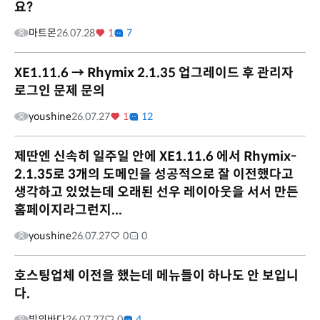
요?
마트몬
26.07.28
1
7
XE1.11.6 → Rhymix 2.1.35 업그레이드 후 관리자
로그인 문제 문의
youshine
26.07.27
1
12
제딴엔 신속히 일주일 안에 XE1.11.6 에서 Rhymix-
2.1.35로 3개의 도메인을 성공적으로 잘 이전했다고
생각하고 있었는데 오래된 선우 레이아웃을 서서 만든
홈페이지라그런지...
youshine
26.07.27
0
0
호스팅업체 이전을 했는데 메뉴들이 하나도 안 보입니
다.
빛의바다
26.07.27
0
4