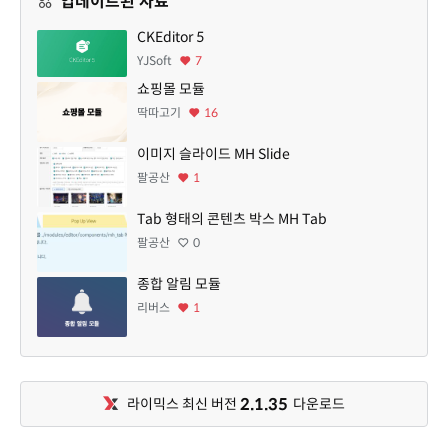
업데이트된 자료
CKEditor 5
YJSoft
7
쇼핑몰 모듈
딱따고기
16
이미지 슬라이드 MH Slide
팔공산
1
Tab 형태의 콘텐츠 박스 MH Tab
팔공산
0
종합 알림 모듈
리버스
1
2.1.35
라이믹스 최신 버전
다운로드