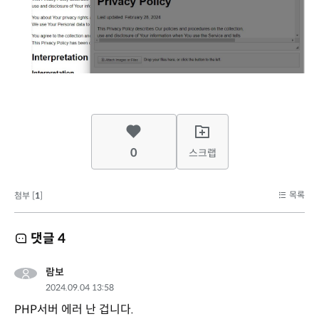
0
스크랩
목록
첨부 [
1
]
댓글
4
람보
2024.09.04 13:58
PHP서버 에러 난 겁니다.