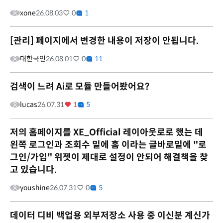
xone
26.08.03
0
1
[관리] 페이지에서 변경한 내용이 저장이 안됩니다.
대한국인
26.08.01
0
11
검색이 느려 Ai로 모듈 만들어봤어요?
lucas
26.07.31
1
5
저의 홈페이지를 XE_Official 레이아웃로로 했는 데
왼쪽 로그인과 조회수 밑에 홈 이라는 글바로밑에 "로
그인/가입" 위젯이 제대로 설정이 안되어 해결책을 찾
고 있습니다.
youshine
26.07.31
0
5
데이터 디비 백업용 외부저장소 사용 중 이신분 계신가