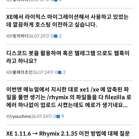
XE에서 라이믹스 마이그레이션해서 사용하고 있었는
데 깔끔하게 호스팅 이전하고 싶습니다.
빛의바다
26.07.25
0
2
디스코드 봇을 활용하여 혹은 텔레그램 으로도 웹훅이
라고 하나요?
불패의초인
26.07.24
0
2
이번엔 매뉴얼에서 지시한 대로 xe1 /xe 에 압축된 파
일을 풀면 생기는 /rhymix 의 파일들을 다 filezilla 로
에러 하나없이 업로드 시켰는데도 에로가 생기네요...
youshine
26.07.24
0
9
XE 1.11.6 → Rhymix 2.1.35 이전 방법에 대해 질문