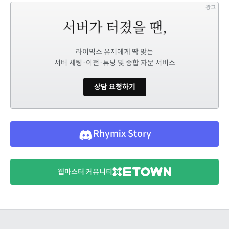
광고
라이믹스 유저에게 딱 맞는
서버 세팅·이전·튜닝 및 종합 자문 서비스
상담 요청하기
Rhymix Story
웹마스터 커뮤니티