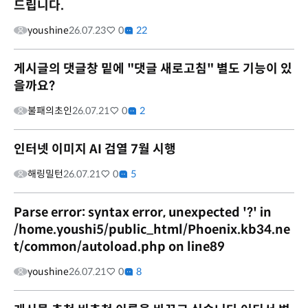
드립니다.
youshine
26.07.23
0
22
게시글의 댓글창 밑에 "댓글 새로고침" 별도 기능이 있
을까요?
불패의초인
26.07.21
0
2
인터넷 이미지 AI 검열 7월 시행
해링밀턴
26.07.21
0
5
Parse error: syntax error, unexpected '?' in
/home.youshi5/public_html/Phoenix.kb34.ne
t/common/autoload.php on line89
youshine
26.07.21
0
8