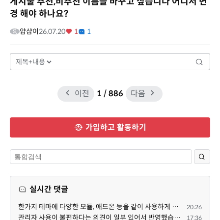
게시물 추천,비추천 이름을 바꾸고 싶습니다 어디서 변
경 해야 하나요?
얍샵이
26.07.20
1
1
이전
1
/ 886
다음
가입하고 활동하기
실시간 댓글
한가지 테마에 다양한 모듈, 애드온 등을 같이 사용하게 되면 의외로 어려운게 일관성이 있는 디자인의 유지...
20:26
관리자 사용이 불편하다는 의견이 일부 있어서 반영했습니다 ㅎㅎ 8.4이상도 지원될 수 있도록 10.5.2 혹은 ...
17:36