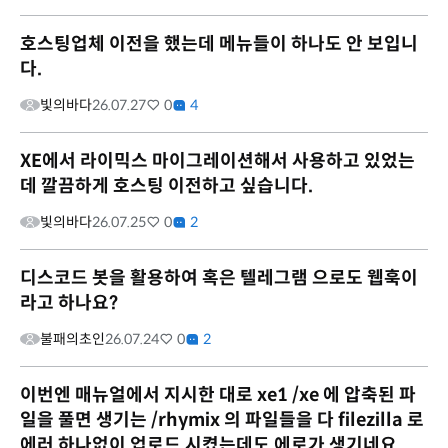
호스팅업체 이전을 했는데 메뉴들이 하나도 안 보입니
다.
빛의바다
26.07.27
0
4
XE에서 라이믹스 마이그레이션해서 사용하고 있었는
데 깔끔하게 호스팅 이전하고 싶습니다.
빛의바다
26.07.25
0
2
디스코드 봇을 활용하여 혹은 텔레그램 으로도 웹훅이
라고 하나요?
불패의초인
26.07.24
0
2
이번엔 매뉴얼에서 지시한 대로 xe1 /xe 에 압축된 파
일을 풀면 생기는 /rhymix 의 파일들을 다 filezilla 로
에러 하나없이 업로드 시켰는데도 에로가 생기네요...