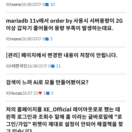
xone
26.08.03
0
10
mariadb 11v에서 order by 사용시 서버용량이 2G
이상 갑자기 줄어들어 용량 부족이 발생하는데요.
xone
26.08.03
0
3
[관리] 페이지에서 변경한 내용이 저장이 안됩니다.
대한국인
26.08.01
0
11
검색이 느려 Ai로 모듈 만들어봤어요?
lucas
26.07.31
1
5
저의 홈페이지를 XE_Official 레이아웃로로 했는 데
왼쪽 로그인과 조회수 밑에 홈 이라는 글바로밑에 "로
그인/가입" 위젯이 제대로 설정이 안되어 해결책을 찾
고 있습니다.