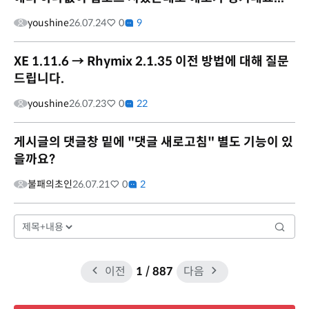
youshine
26.07.24
0
9
XE 1.11.6 → Rhymix 2.1.35 이전 방법에 대해 질문
드립니다.
youshine
26.07.23
0
22
게시글의 댓글창 밑에 "댓글 새로고침" 별도 기능이 있
을까요?
불패의초인
26.07.21
0
2
이전
1
/ 887
다음