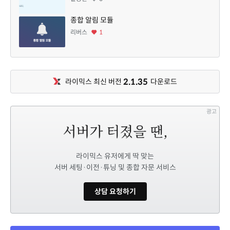
종합 알림 모듈
리버스
1
2.1.35
라이믹스 최신 버전
다운로드
광고
라이믹스 유저에게 딱 맞는
서버 세팅·이전·튜닝 및 종합 자문 서비스
상담 요청하기