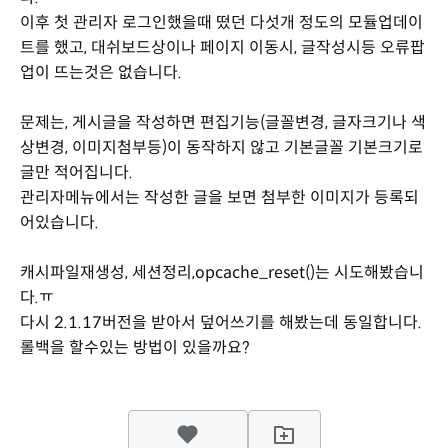
이후 첫 관리자 로그인했을때 떴던 다섯개 정도의 모듈업데이
트를 했고, 대쉬보드상이나 페이지 이동시, 글작성시등 오류팝
업이 뜨는것은 없습니다.
문제는, 게시글을 작성하면 편집기능(글꼴변경, 글자크기나 색
상변경, 이미지첨부등)이 동작하지 않고 기본글꼴 기본크기로
글만 적어집니다.
관리자메뉴에서는 작성한 글을 보면 첨부한 이미지가 등록되
어있습니다.
캐시파일재생성, 세션정리,opcache_reset()는 시도해봤습니
다.ㅠ
다시 2.1.17버전을 받아서 덮어쓰기를 해봤는데 동일합니다.
롤백을 할수있는 방법이 있을까요?