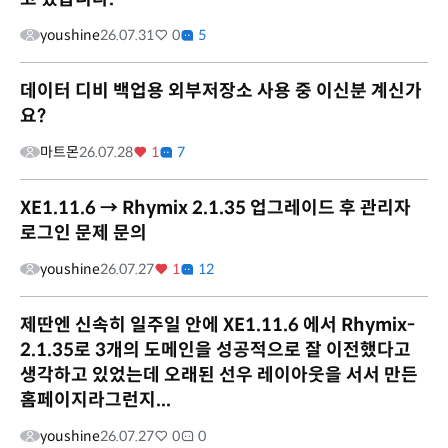
youshine
26.07.31
0
5
데이터 디비 백업용 외부저장소 사용 중 이신분 계신가
요?
마트몬
26.07.28
1
7
XE1.11.6 → Rhymix 2.1.35 업그레이드 후 관리자
로그인 문제 문의
youshine
26.07.27
1
12
제딴엔 신속히 일주일 안에 XE1.11.6 에서 Rhymix-
2.1.35로 3개의 도메인을 성공적으로 잘 이전했다고
생각하고 있었는데 오래된 선우 레이아웃을 서서 만든
홈페이지라그런지...
youshine
26.07.27
0
0