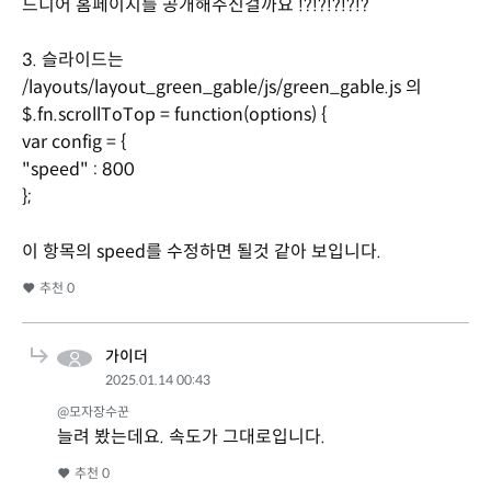
드디어 홈페이지를 공개해주신걸까요 !?!?!?!?!?
3. 슬라이드는
/layouts/layout_green_gable/js/green_gable.js 의
$.fn.scrollToTop = function(options) {
var config = {
"speed" : 800
};
이 항목의 speed를 수정하면 될것 같아 보입니다.
추천
0
가이더
2025.01.14 00:43
@모자장수꾼
늘려 봤는데요. 속도가 그대로입니다.
추천
0