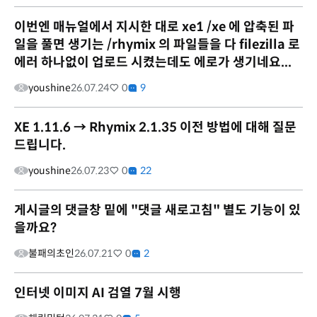
이번엔 매뉴얼에서 지시한 대로 xe1 /xe 에 압축된 파
일을 풀면 생기는 /rhymix 의 파일들을 다 filezilla 로
에러 하나없이 업로드 시켰는데도 에로가 생기네요...
youshine
26.07.24
0
9
XE 1.11.6 → Rhymix 2.1.35 이전 방법에 대해 질문
드립니다.
youshine
26.07.23
0
22
게시글의 댓글창 밑에 "댓글 새로고침" 별도 기능이 있
을까요?
불패의초인
26.07.21
0
2
인터넷 이미지 AI 검열 7월 시행