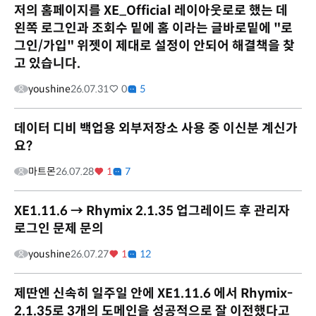
저의 홈페이지를 XE_Official 레이아웃로로 했는 데
왼쪽 로그인과 조회수 밑에 홈 이라는 글바로밑에 "로
그인/가입" 위젯이 제대로 설정이 안되어 해결책을 찾
고 있습니다.
youshine
26.07.31
0
5
데이터 디비 백업용 외부저장소 사용 중 이신분 계신가
요?
마트몬
26.07.28
1
7
XE1.11.6 → Rhymix 2.1.35 업그레이드 후 관리자
로그인 문제 문의
youshine
26.07.27
1
12
제딴엔 신속히 일주일 안에 XE1.11.6 에서 Rhymix-
2.1.35로 3개의 도메인을 성공적으로 잘 이전했다고