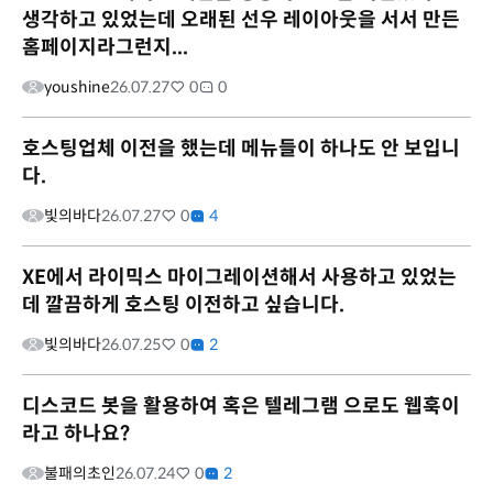
생각하고 있었는데 오래된 선우 레이아웃을 서서 만든
홈페이지라그런지...
youshine
26.07.27
0
0
호스팅업체 이전을 했는데 메뉴들이 하나도 안 보입니
다.
빛의바다
26.07.27
0
4
XE에서 라이믹스 마이그레이션해서 사용하고 있었는
데 깔끔하게 호스팅 이전하고 싶습니다.
빛의바다
26.07.25
0
2
디스코드 봇을 활용하여 혹은 텔레그램 으로도 웹훅이
라고 하나요?
불패의초인
26.07.24
0
2