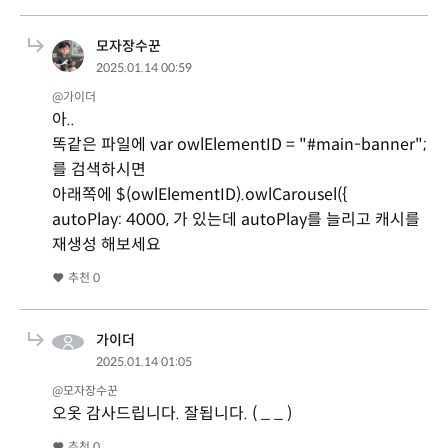
모자장수꾼
2025.01.14 00:59
@가이더
아..
똑같은 파일에 var owlElementID = "#main-banner";
를 검색하시면
아래쪽에 $(owlElementID).owlCarousel({
autoPlay: 4000, 가 있는데 autoPlay를 늘리고 캐시를
재생성 해보세요
추천
0
가이더
2025.01.14 01:05
@모자장수꾼
오옷 감사드립니다. 잘됩니다. ( _ _ )
추천
0