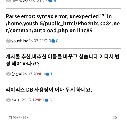
해링밀턴
26.07.21
0
5
Parse error: syntax error, unexpected '?' in
/home.youshi5/public_html/Phoenix.kb34.ne
t/common/autoload.php on line89
youshine
26.07.21
0
8
게시물 추천,비추천 이름을 바꾸고 싶습니다 어디서 변
경 해야 하나요?
얍샵이
26.07.20
1
1
라이믹스 DB 사용량이 어마 무시 하네요.
musil
26.07.12
1
5