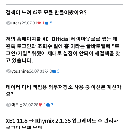
검색이 느려 Ai로 모듈 만들어봤어요?
lucas
26.07.31
1
5
저의 홈페이지를 XE_Official 레이아웃로로 했는 데
왼쪽 로그인과 조회수 밑에 홈 이라는 글바로밑에 "로
그인/가입" 위젯이 제대로 설정이 안되어 해결책을 찾
고 있습니다.
youshine
26.07.31
0
5
데이터 디비 백업용 외부저장소 사용 중 이신분 계신가
요?
마트몬
26.07.28
1
7
XE1.11.6 → Rhymix 2.1.35 업그레이드 후 관리자
로그인 문제 문의