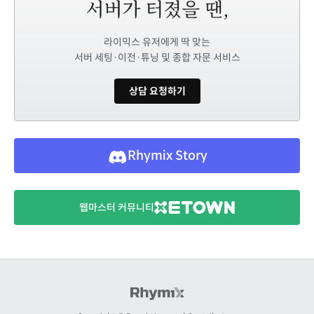
라이믹스 유저에게 딱 맞는
서버 세팅·이전·튜닝 및 종합 자문 서비스
상담 요청하기
Rhymix Story
웹마스터 커뮤니티