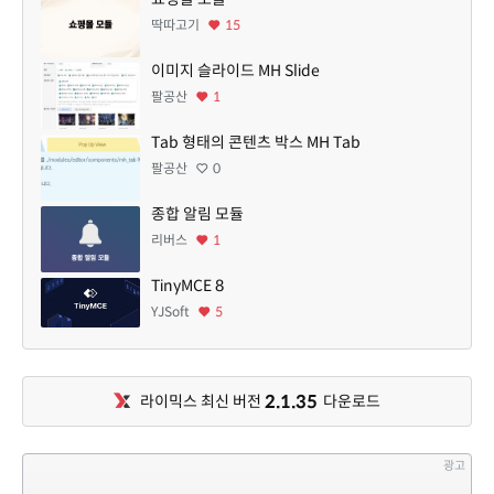
딱따고기
15
이미지 슬라이드 MH Slide
팔공산
1
Tab 형태의 콘텐츠 박스 MH Tab
팔공산
0
종합 알림 모듈
리버스
1
TinyMCE 8
YJSoft
5
2.1.35
라이믹스 최신 버전
다운로드
광고