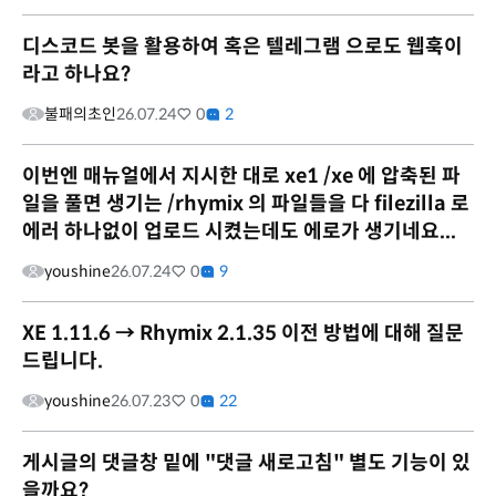
디스코드 봇을 활용하여 혹은 텔레그램 으로도 웹훅이
라고 하나요?
불패의초인
26.07.24
0
2
이번엔 매뉴얼에서 지시한 대로 xe1 /xe 에 압축된 파
일을 풀면 생기는 /rhymix 의 파일들을 다 filezilla 로
에러 하나없이 업로드 시켰는데도 에로가 생기네요...
youshine
26.07.24
0
9
XE 1.11.6 → Rhymix 2.1.35 이전 방법에 대해 질문
드립니다.
youshine
26.07.23
0
22
게시글의 댓글창 밑에 "댓글 새로고침" 별도 기능이 있
을까요?