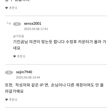
추천
0
xerox2001
2025.04.08 17:41
@기진곰
기진곰님 의견이 맞는듯 합니다 수정후 카운터가 올라 가
네요
추천
0
sejin7940
2025.04.08 14:44
또한, 작성자와 같은 IP 면, 손님이나 다른 계정이여도 안 올
라갈거예요
추천
0