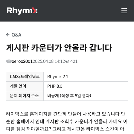
Q&A
게시판 카운터가 안올라 갑니다
xerox2001
2025.04.08 14:12
421
CMS/프레임워크
Rhymix 2.1
개발 언어
PHP 8.0
문제 페이지 주소
비공개 (작성 후 5일 경과)
라이믹스로 홈페이지를 간단히 만들어 사용하고 있습니다 단
순한 홈페이지 인데 게시판 조회수 카운터가 안올라 가네요 어
디를 점검 해야할까요? 그리고 게시판은 라이믹스 스킨이 아