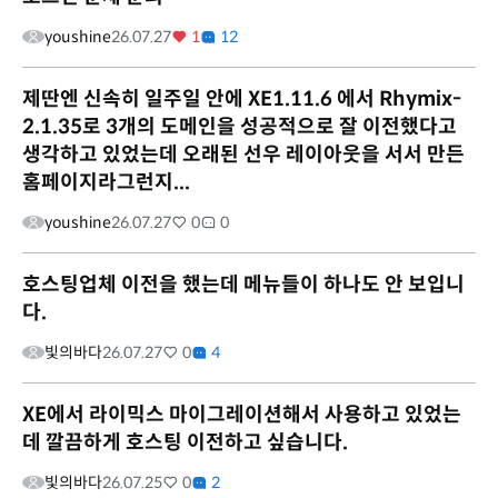
youshine
26.07.27
1
12
제딴엔 신속히 일주일 안에 XE1.11.6 에서 Rhymix-
2.1.35로 3개의 도메인을 성공적으로 잘 이전했다고
생각하고 있었는데 오래된 선우 레이아웃을 서서 만든
홈페이지라그런지...
youshine
26.07.27
0
0
호스팅업체 이전을 했는데 메뉴들이 하나도 안 보입니
다.
빛의바다
26.07.27
0
4
XE에서 라이믹스 마이그레이션해서 사용하고 있었는
데 깔끔하게 호스팅 이전하고 싶습니다.
빛의바다
26.07.25
0
2