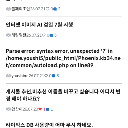
불패의초인
26.07.21
0
2
인터넷 이미지 AI 검열 7월 시행
해링밀턴
26.07.21
0
5
Parse error: syntax error, unexpected '?' in
/home.youshi5/public_html/Phoenix.kb34.ne
t/common/autoload.php on line89
youshine
26.07.21
0
8
게시물 추천,비추천 이름을 바꾸고 싶습니다 어디서 변
경 해야 하나요?
얍샵이
26.07.20
1
1
라이믹스 DB 사용량이 어마 무시 하네요.