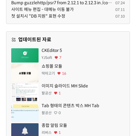
Bump guzzlehttp/psr7 from 2.12.1 to 2.12.3 in /common
07.24
사이트 메뉴 편집 - 대메뉴 이동 불가
07.11
첫 설치시 "DB 지원" 표현 수정
07.10
업데이트된 자료
CKEditor 5
YJSoft
7
쇼핑몰 모듈
딱따고기
16
이미지 슬라이드 MH Slide
팔공산
1
Tab 형태의 콘텐츠 박스 MH Tab
팔공산
0
종합 알림 모듈
리버스
1