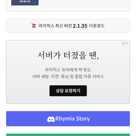
2.1.35
라이믹스 최신 버전
다운로드
광고
라이믹스 유저에게 딱 맞는
서버 세팅·이전·튜닝 및 종합 자문 서비스
상담 요청하기
Rhymix Story