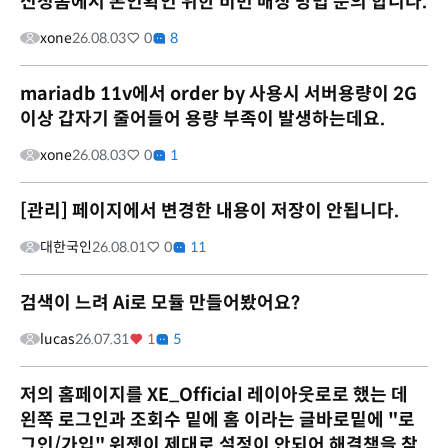
신청폼에서 본인확인 위한 비번 매칭 방법 문의 합니다.
xone
26.08.03
0
8
mariadb 11v에서 order by 사용시 서버용량이 2G
이상 갑자기 줄어들어 용량 부족이 발생하는데요.
xone
26.08.03
0
1
[관리] 페이지에서 변경한 내용이 저장이 안됩니다.
대한국인
26.08.01
0
11
검색이 느려 Ai로 모듈 만들어봤어요?
lucas
26.07.31
1
5
저의 홈페이지를 XE_Official 레이아웃로로 했는 데
왼쪽 로그인과 조회수 밑에 홈 이라는 글바로밑에 "로
그인/가입" 위젯이 제대로 설정이 안되어 해결책을 찾