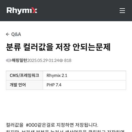
Q&A
분류 컬러값을 저장 안되는문제
해링밀턴
2025.05.29 01:24
818
CMS/프레임워크
Rhymix 2.1
개발 언어
PHP 7.4
컬러값을 #000같은걸로 지정하면 저장됩니다.