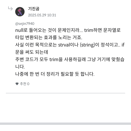
기진곰
2025.05.29 10:31
@sejin7940
null로 들어오는 것이 문제인지라... trim하면 문자열로
타입 변환되는 효과를 노리는 거죠.
사실 이런 목적으로는 strval이나 (string)이 정석이고.. if
문을 써도 되는데
주변 코드가 모두 trim을 사용하길래 그냥 거기에 맞췄습
니다.
나중에 한 번 더 정리가 필요할 듯 합니다.
추천
0