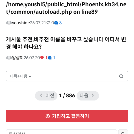
/home.youshi5/public_html/Phoenix.kb34.ne
t/common/autoload.php on line89
youshine
26.07.21
0
8
게시물 추천,비추천 이름을 바꾸고 싶습니다 어디서 변
경 해야 하나요?
얍샵이
26.07.20
1
1
이전
1
/ 886
다음
가입하고 활동하기