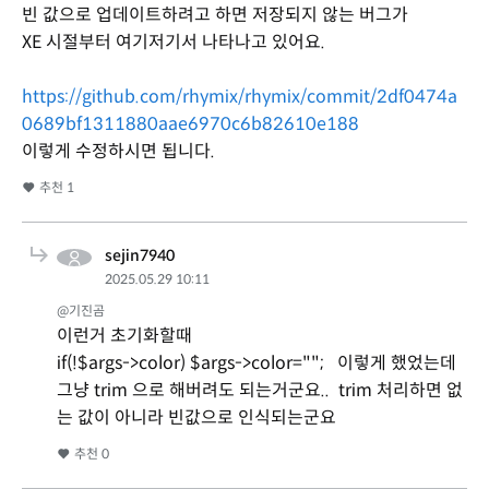
빈 값으로 업데이트하려고 하면 저장되지 않는 버그가
XE 시절부터 여기저기서 나타나고 있어요.
https://github.com/rhymix/rhymix/commit/2df0474a
0689bf1311880aae6970c6b82610e188
이렇게 수정하시면 됩니다.
추천
1
sejin7940
2025.05.29 10:11
@기진곰
이런거 초기화할때
if(!$args->color) $args->color=""; 이렇게 했었는데
그냥 trim 으로 해버려도 되는거군요.. trim 처리하면 없
는 값이 아니라 빈값으로 인식되는군요
추천
0