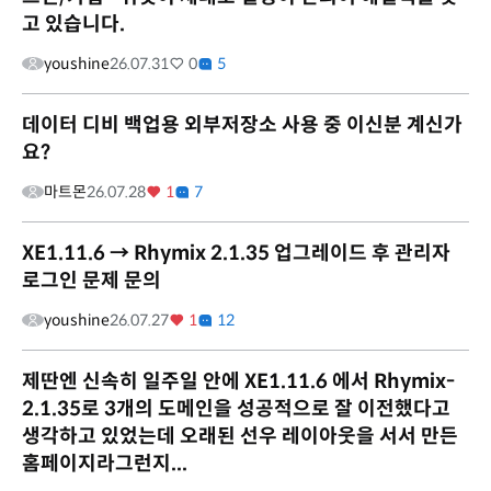
고 있습니다.
youshine
26.07.31
0
5
데이터 디비 백업용 외부저장소 사용 중 이신분 계신가
요?
마트몬
26.07.28
1
7
XE1.11.6 → Rhymix 2.1.35 업그레이드 후 관리자
로그인 문제 문의
youshine
26.07.27
1
12
제딴엔 신속히 일주일 안에 XE1.11.6 에서 Rhymix-
2.1.35로 3개의 도메인을 성공적으로 잘 이전했다고
생각하고 있었는데 오래된 선우 레이아웃을 서서 만든
홈페이지라그런지...