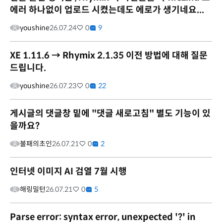
에러 하나없이 업로드 시켰는데도 에로가 생기네요...
youshine
26.07.24
0
9
XE 1.11.6 → Rhymix 2.1.35 이전 방법에 대해 질문
드립니다.
youshine
26.07.23
0
22
게시글의 댓글창 밑에 "댓글 새로고침" 별도 기능이 있
을까요?
불패의초인
26.07.21
0
2
인터넷 이미지 AI 검열 7월 시행
해링밀턴
26.07.21
0
5
Parse error: syntax error, unexpected '?' in