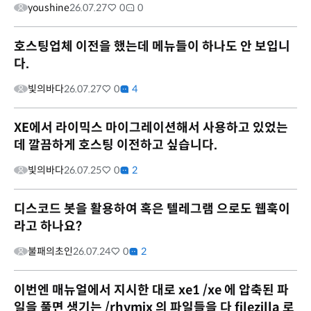
youshine
26.07.27
0
0
호스팅업체 이전을 했는데 메뉴들이 하나도 안 보입니
다.
빛의바다
26.07.27
0
4
XE에서 라이믹스 마이그레이션해서 사용하고 있었는
데 깔끔하게 호스팅 이전하고 싶습니다.
빛의바다
26.07.25
0
2
디스코드 봇을 활용하여 혹은 텔레그램 으로도 웹훅이
라고 하나요?
불패의초인
26.07.24
0
2
이번엔 매뉴얼에서 지시한 대로 xe1 /xe 에 압축된 파
일을 풀면 생기는 /rhymix 의 파일들을 다 filezilla 로