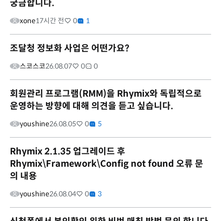
궁금합니다.
xone
17시간 전
0
1
조달청 정보화 사업은 어떤가요?
스코스코
26.08.07
0
0
회원관리 프로그램(RMM)을 Rhymix와 독립적으로
운영하는 방향에 대해 의견을 듣고 싶습니다.
youshine
26.08.05
0
5
Rhymix 2.1.35 업그레이드 후
Rhymix\Framework\Config not found 오류 문
의 내용
youshine
26.08.04
0
3