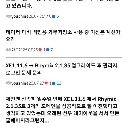
고 있습니다.
youshine
26.07.31
0
5
데이터 디비 백업용 외부저장소 사용 중 이신분 계신가
요?
마트몬
26.07.28
1
7
XE1.11.6 → Rhymix 2.1.35 업그레이드 후 관리자
로그인 문제 문의
youshine
26.07.27
1
12
제딴엔 신속히 일주일 안에 XE1.11.6 에서 Rhymix-
2.1.35로 3개의 도메인을 성공적으로 잘 이전했다고
생각하고 있었는데 오래된 선우 레이아웃을 서서 만든
홈페이지라그런지...