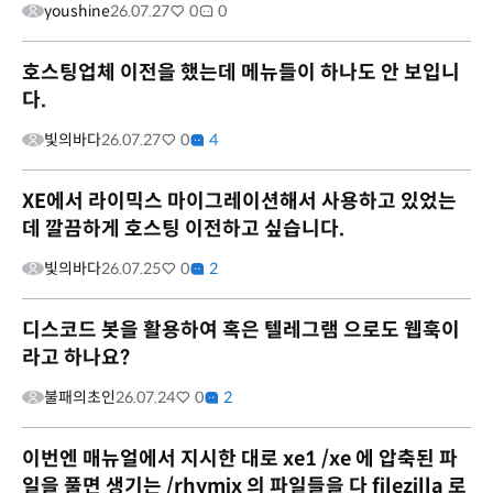
youshine
26.07.27
0
0
호스팅업체 이전을 했는데 메뉴들이 하나도 안 보입니
다.
빛의바다
26.07.27
0
4
XE에서 라이믹스 마이그레이션해서 사용하고 있었는
데 깔끔하게 호스팅 이전하고 싶습니다.
빛의바다
26.07.25
0
2
디스코드 봇을 활용하여 혹은 텔레그램 으로도 웹훅이
라고 하나요?
불패의초인
26.07.24
0
2
이번엔 매뉴얼에서 지시한 대로 xe1 /xe 에 압축된 파
일을 풀면 생기는 /rhymix 의 파일들을 다 filezilla 로