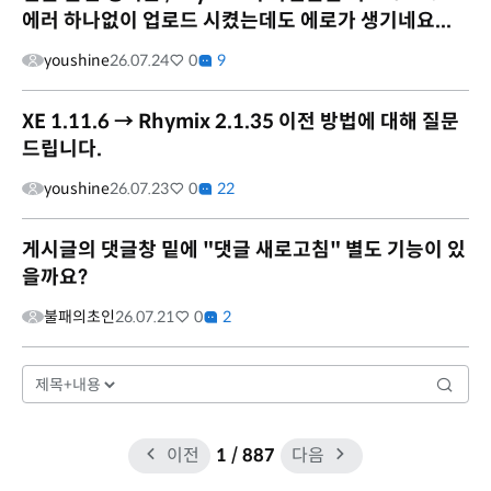
에러 하나없이 업로드 시켰는데도 에로가 생기네요...
youshine
26.07.24
0
9
XE 1.11.6 → Rhymix 2.1.35 이전 방법에 대해 질문
드립니다.
youshine
26.07.23
0
22
게시글의 댓글창 밑에 "댓글 새로고침" 별도 기능이 있
을까요?
불패의초인
26.07.21
0
2
이전
1
/ 887
다음