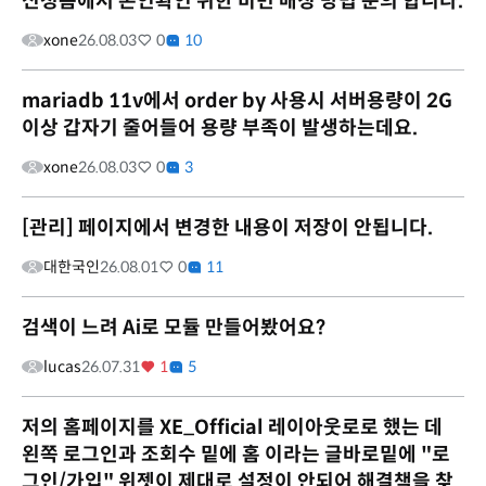
신청폼에서 본인확인 위한 비번 매칭 방법 문의 합니다.
xone
26.08.03
0
10
mariadb 11v에서 order by 사용시 서버용량이 2G
이상 갑자기 줄어들어 용량 부족이 발생하는데요.
xone
26.08.03
0
3
[관리] 페이지에서 변경한 내용이 저장이 안됩니다.
대한국인
26.08.01
0
11
검색이 느려 Ai로 모듈 만들어봤어요?
lucas
26.07.31
1
5
저의 홈페이지를 XE_Official 레이아웃로로 했는 데
왼쪽 로그인과 조회수 밑에 홈 이라는 글바로밑에 "로
그인/가입" 위젯이 제대로 설정이 안되어 해결책을 찾