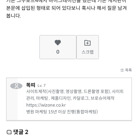
기존 그누보드4에서 마이그레이션을 했는데 기존 게시판이
본문에 삽입된 형태로 되어 있다보니 혹시나 해서 질문 남겨
봅니다.
0
스크랩
목록
똑띠
Lv. 7
사이트제작(사진촬영, 영상촬영, 드론촬영 포함), 사이트
관리, 마케팅 , 제품디자인, 카달로그, 브로슈어제작
https://wizone.co.kr
병원 마케팅 15년 이상 진행(통합마케팅)
댓글
2