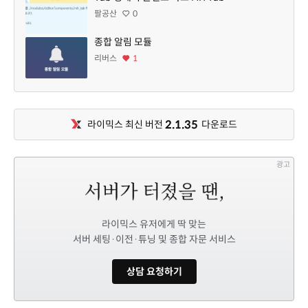
팔공산
0
종합 알림 모듈
리버스
1
2.1.35
라이믹스 최신 버전
다운로드
광고
라이믹스 유저에게 딱 맞는
서버 세팅·이전·튜닝 및 종합 자문 서비스
상담 요청하기