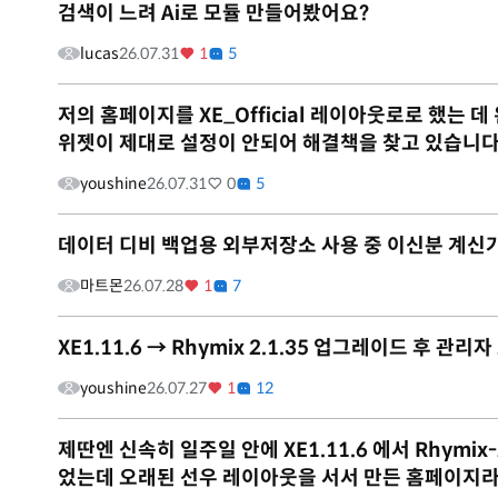
검색이 느려 Ai로 모듈 만들어봤어요?
lucas
26.07.31
1
5
저의 홈페이지를 XE_Official 레이아웃로로 했는
위젯이 제대로 설정이 안되어 해결책을 찾고 있습니다
youshine
26.07.31
0
5
데이터 디비 백업용 외부저장소 사용 중 이신분 계신
마트몬
26.07.28
1
7
XE1.11.6 → Rhymix 2.1.35 업그레이드 후 관
youshine
26.07.27
1
12
제딴엔 신속히 일주일 안에 XE1.11.6 에서 Rhym
었는데 오래된 선우 레이아웃을 서서 만든 홈페이지라그