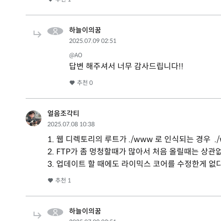
하늘이의꿈
2025.07.09 02:51
@AO
답변 해주셔서 너무 감사드립니다!!
추천
0
얼음조각티
2025.07.08 10:38
1. 웹 디렉토리의 루트가 ./www 로 인식되는 경우 .
2. FTP가 좀 멍청할때가 많아서 처음 올릴때는 상관
3. 업데이트 할 때에도 라이믹스 코어를 수정한게 없
추천
1
하늘이의꿈