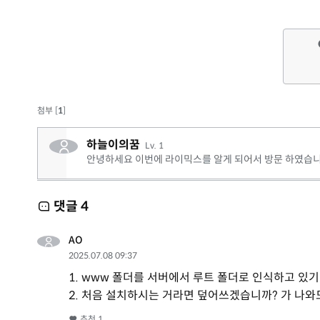
첨부 [
1
]
하늘이의꿈
Lv. 1
안녕하세요 이번에 라이믹스를 알게 되어서 방문 하였습
댓글
4
AO
2025.07.08 09:37
1. www 폴더를 서버에서 루트 폴더로 인식하고 있
2. 처음 설치하시는 거라면 덮어쓰겠습니까? 가 나와
추천
1