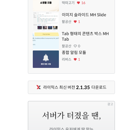
딱따고기
16
이미지 슬라이드 MH Slide
팔공산
1
Tab 형태의 콘텐츠 박스 MH
Tab
팔공산
0
종합 알림 모듈
리버스
1
2.1.35
라이믹스 최신 버전
다운로드
광고
라이믹스 유저에게 딱 맞는