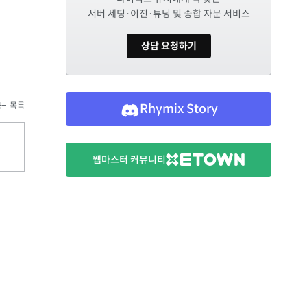
서버 세팅·이전·튜닝 및 종합 자문 서비스
상담 요청하기
목록
Rhymix Story
웹마스터 커뮤니티