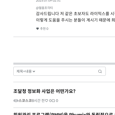
2025.07.09 02:51
@얼음조각티
감사드립니다 저 같은 초보자도 라이믹스를 시작
이렇게 도움을 주시는 분들이 계시기 때문에 희
추천
0
조달청 정보화 사업은 어떤가요?
스코스코
8시간 전
0
0