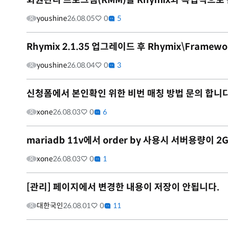
회원관리 프로그램(RMM)을 Rhymix와 독립적으로
youshine
26.08.05
0
5
Rhymix 2.1.35 업그레이드 후 Rhymix\Framewo
youshine
26.08.04
0
3
신청폼에서 본인확인 위한 비번 매칭 방법 문의 합니다
xone
26.08.03
0
6
mariadb 11v에서 order by 사용시 서버용량이
xone
26.08.03
0
1
[관리] 페이지에서 변경한 내용이 저장이 안됩니다.
대한국인
26.08.01
0
11