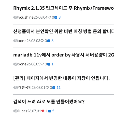
Rhymix 2.1.35 업그레이드 후 Rhymix\Framewo
youshine
26.08.04
0
3
신청폼에서 본인확인 위한 비번 매칭 방법 문의 합니다
xone
26.08.03
0
6
mariadb 11v에서 order by 사용시 서버용량이
xone
26.08.03
0
1
[관리] 페이지에서 변경한 내용이 저장이 안됩니다.
대한국인
26.08.01
0
11
검색이 느려 Ai로 모듈 만들어봤어요?
lucas
26.07.31
1
5