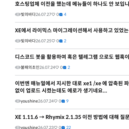
호스팅업체 이전을 했는데 메뉴들이 하나도 안 보입니
빛의바다
26.07.27
0
4
XE에서 라이믹스 마이그레이션해서 사용하고 있었는
빛의바다
26.07.25
0
2
디스코드 봇을 활용하여 혹은 텔레그램 으로도 웹훅
불패의초인
26.07.24
0
2
이번엔 매뉴얼에서 지시한 대로 xe1 /xe 에 압축된 파일을
없이 업로드 시켰는데도 에로가 생기네요...
youshine
26.07.24
0
9
XE 1.11.6 → Rhymix 2.1.35 이전 방법에 대해 
youshine
26.07.23
0
22