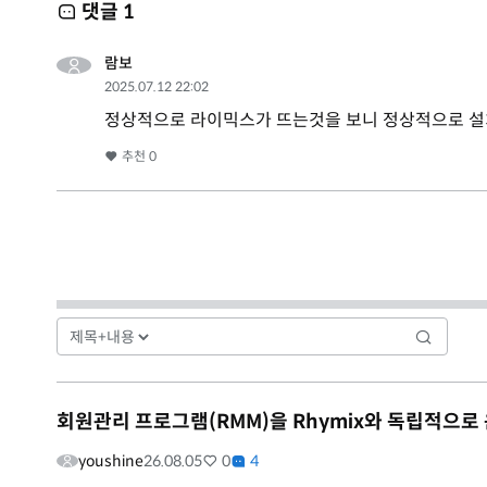
댓글
1
람보
2025.07.12 22:02
정상적으로 라이믹스가 뜨는것을 보니 정상적으로 설치
추천
0
회원관리 프로그램(RMM)을 Rhymix와 독립적으로
youshine
26.08.05
0
4