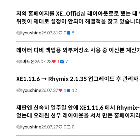
저의 홈페이지를 XE_Official 레이아웃로로 했는
위젯이 제대로 설정이 안되어 해결책을 찾고 있습니다
youshine
26.07.31
0
5
데이터 디비 백업용 외부저장소 사용 중 이신분 계신
마트몬
26.07.28
1
7
XE1.11.6 → Rhymix 2.1.35 업그레이드 후 관
youshine
26.07.27
1
12
제딴엔 신속히 일주일 안에 XE1.11.6 에서 Rhym
었는데 오래된 선우 레이아웃을 서서 만든 홈페이지라그
youshine
26.07.27
0
0