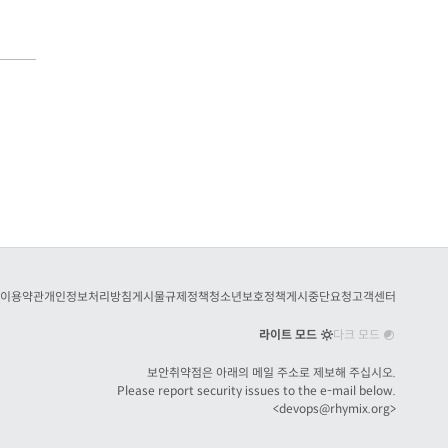
이용약관
개인정보처리방침
게시물규제정책
청소년보호정책
게시중단요청
고객센터
라이트 모드
다크 모드
보안취약점은 아래의 메일 주소로 제보해 주십시오.
Please report security issues to the e-mail below.
<
devops@rhymix.org
>