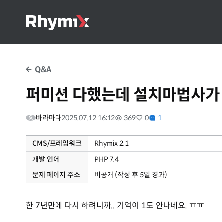
Q&A
퍼미션 다했는데 설치마법사가
바라마다
2025.07.12 16:12
369
0
1
CMS/프레임워크
Rhymix 2.1
개발 언어
PHP 7.4
문제 페이지 주소
비공개 (작성 후 5일 경과)
한 7년만에 다시 하려니까.. 기억이 1도 안나네요. ㅠㅠ