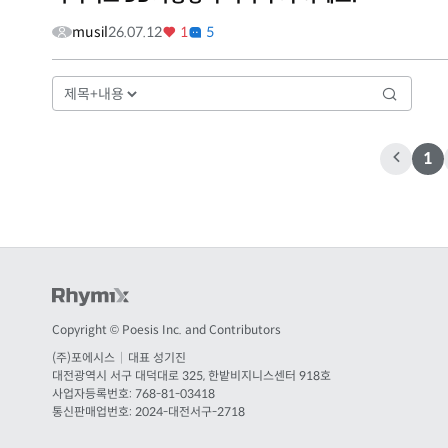
musil
26.07.12
1
5
1
Copyright © Poesis Inc. and Contributors
(주)포에시스
|
대표 성기진
대전
광역시
서구 대덕대로 325, 한밭비지니스센터 918호
사업자등록번호: 768-81-03418
통신판매업번호:
2024-대전서구-2718