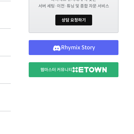
서버 세팅·이전·튜닝 및 종합 자문 서비스
상담 요청하기
Rhymix Story
웹마스터 커뮤니티