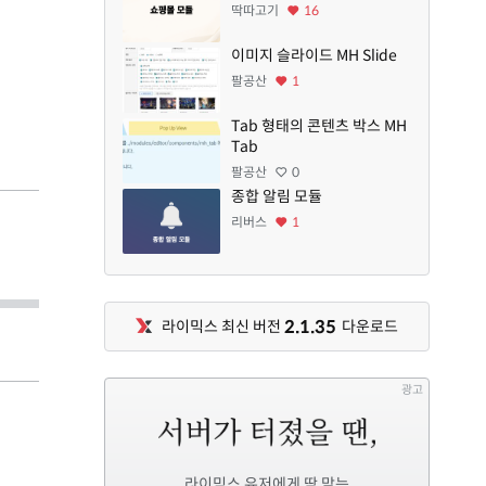
딱따고기
16
이미지 슬라이드 MH Slide
팔공산
1
Tab 형태의 콘텐츠 박스 MH
Tab
팔공산
0
종합 알림 모듈
리버스
1
2.1.35
라이믹스 최신 버전
다운로드
광고
라이믹스 유저에게 딱 맞는