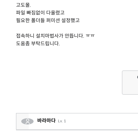
고도몰.
파일 빠짐없이 다올렸고
필요한 폴더들 퍼미션 설정했고
접속하니 설치마법사가 안뜹니다. ㅠㅠ
도움좀 부탁드립니다.
바라마다
Lv. 1