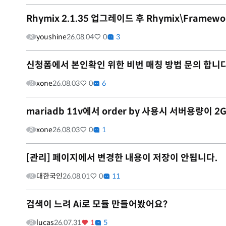
Rhymix 2.1.35 업그레이드 후 Rhymix\Framewo
youshine
26.08.04
0
3
신청폼에서 본인확인 위한 비번 매칭 방법 문의 합니다
xone
26.08.03
0
6
mariadb 11v에서 order by 사용시 서버용량이
xone
26.08.03
0
1
[관리] 페이지에서 변경한 내용이 저장이 안됩니다.
대한국인
26.08.01
0
11
검색이 느려 Ai로 모듈 만들어봤어요?
lucas
26.07.31
1
5