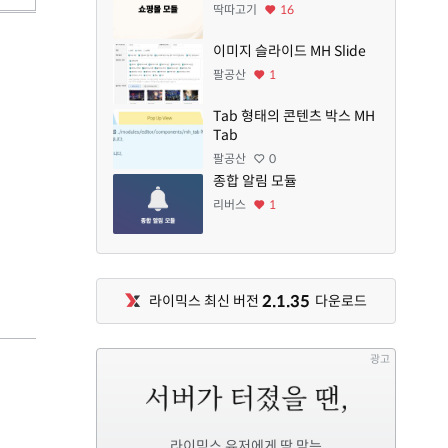
딱따고기
16
이미지 슬라이드 MH Slide
팔공산
1
Tab 형태의 콘텐츠 박스 MH
Tab
팔공산
0
종합 알림 모듈
리버스
1
2.1.35
라이믹스 최신 버전
다운로드
광고
라이믹스 유저에게 딱 맞는