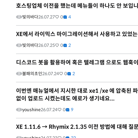
호스팅업체 이전을 했는데 메뉴들이 하나도 안 보입니
빛의바다
26.07.27
0
4
XE에서 라이믹스 마이그레이션해서 사용하고 있었는
빛의바다
26.07.25
0
2
디스코드 봇을 활용하여 혹은 텔레그램 으로도 웹훅
불패의초인
26.07.24
0
2
이번엔 매뉴얼에서 지시한 대로 xe1 /xe 에 압축된 파일을
없이 업로드 시켰는데도 에로가 생기네요...
youshine
26.07.24
0
9
XE 1.11.6 → Rhymix 2.1.35 이전 방법에 대해 