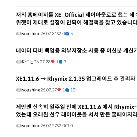
저의 홈페이지를 XE_Official 레이아웃로로 했는
위젯이 제대로 설정이 안되어 해결책을 찾고 있습니다
youshine
26.07.31
0
5
데이터 디비 백업용 외부저장소 사용 중 이신분 계신
마트몬
26.07.28
1
7
XE1.11.6 → Rhymix 2.1.35 업그레이드 후 관
youshine
26.07.27
1
12
제딴엔 신속히 일주일 안에 XE1.11.6 에서 Rhym
었는데 오래된 선우 레이아웃을 서서 만든 홈페이지라그
youshine
26.07.27
0
0