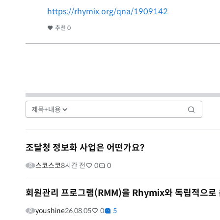
https://rhymix.org/qna/1909142
추천
0
조달청 정보화 사업은 어떤가요?
스코스코
8시간 전
0
0
회원관리 프로그램(RMM)을 Rhymix와 독립적으로
youshine
26.08.05
0
5