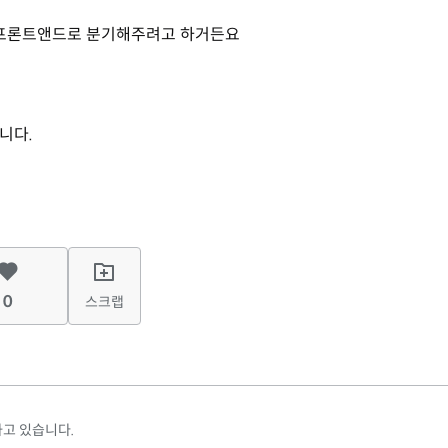
 프론트앤드로 분기해주려고 하거든요
니다.
0
스크랩
고 있습니다.