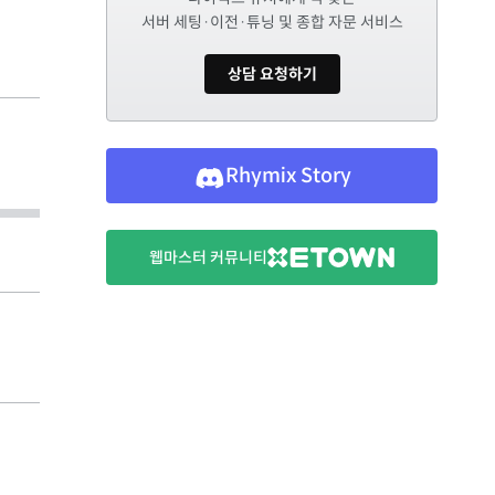
서버 세팅·이전·튜닝 및 종합 자문 서비스
상담 요청하기
Rhymix Story
웹마스터 커뮤니티