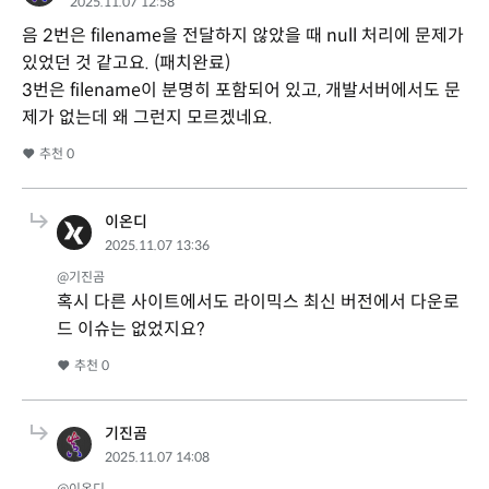
2025.11.07 12:58
음 2번은 filename을 전달하지 않았을 때 null 처리에 문제가
있었던 것 같고요. (패치완료)
3번은 filename이 분명히 포함되어 있고, 개발서버에서도 문
제가 없는데 왜 그런지 모르겠네요.
추천
0
이온디
2025.11.07 13:36
@기진곰
혹시 다른 사이트에서도 라이믹스 최신 버전에서 다운로
드 이슈는 없었지요?
추천
0
기진곰
2025.11.07 14:08
@이온디