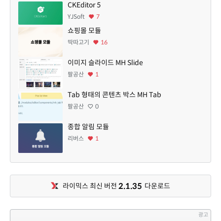
CKEditor 5
YJSoft
7
쇼핑몰 모듈
딱따고기
16
이미지 슬라이드 MH Slide
팔공산
1
Tab 형태의 콘텐츠 박스 MH Tab
팔공산
0
종합 알림 모듈
리버스
1
2.1.35
라이믹스 최신 버전
다운로드
광고