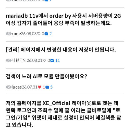
mariadb 11v에서 order by 사용시 서버용량이 2G
이상 갑자기 줄어들어 용량 부족이 발생하는데요.
xone
26.08.03
0
2
[관리] 페이지에서 변경한 내용이 저장이 안됩니다.
대한국인
26.08.01
0
11
검색이 느려 Ai로 모듈 만들어봤어요?
lucas
26.07.31
1
5
저의 홈페이지를 XE_Official 레이아웃로로 했는 데
왼쪽 로그인과 조회수 밑에 홈 이라는 글바로밑에 "로
그인/가입" 위젯이 제대로 설정이 안되어 해결책을 찾
고 있습니다.