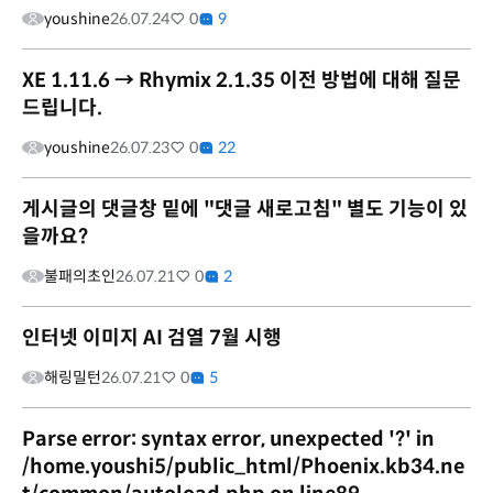
youshine
26.07.24
0
9
XE 1.11.6 → Rhymix 2.1.35 이전 방법에 대해 질문
드립니다.
youshine
26.07.23
0
22
게시글의 댓글창 밑에 "댓글 새로고침" 별도 기능이 있
을까요?
불패의초인
26.07.21
0
2
인터넷 이미지 AI 검열 7월 시행
해링밀턴
26.07.21
0
5
Parse error: syntax error, unexpected '?' in
/home.youshi5/public_html/Phoenix.kb34.ne