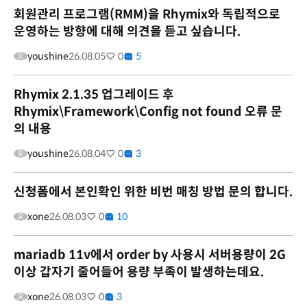
회원관리 프로그램(RMM)을 Rhymix와 독립적으로
운영하는 방향에 대해 의견을 듣고 싶습니다.
youshine
26.08.05
0
5
Rhymix 2.1.35 업그레이드 후
Rhymix\Framework\Config not found 오류 문
의 내용
youshine
26.08.04
0
3
신청폼에서 본인확인 위한 비번 매칭 방법 문의 합니다.
xone
26.08.03
0
10
mariadb 11v에서 order by 사용시 서버용량이 2G
이상 갑자기 줄어들어 용량 부족이 발생하는데요.
xone
26.08.03
0
3