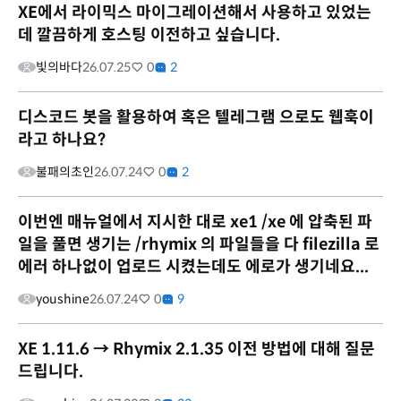
XE에서 라이믹스 마이그레이션해서 사용하고 있었는
데 깔끔하게 호스팅 이전하고 싶습니다.
빛의바다
26.07.25
0
2
디스코드 봇을 활용하여 혹은 텔레그램 으로도 웹훅이
라고 하나요?
불패의초인
26.07.24
0
2
이번엔 매뉴얼에서 지시한 대로 xe1 /xe 에 압축된 파
일을 풀면 생기는 /rhymix 의 파일들을 다 filezilla 로
에러 하나없이 업로드 시켰는데도 에로가 생기네요...
youshine
26.07.24
0
9
XE 1.11.6 → Rhymix 2.1.35 이전 방법에 대해 질문
드립니다.