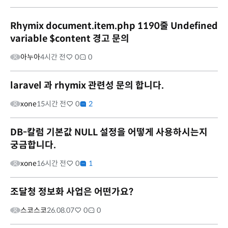
Rhymix document.item.php 1190줄 Undefined
variable $content 경고 문의
아누아
4시간 전
0
0
laravel 과 rhymix 관련성 문의 합니다.
xone
15시간 전
0
2
DB-칼럼 기본값 NULL 설정을 어떻게 사용하시는지
궁금합니다.
xone
16시간 전
0
1
조달청 정보화 사업은 어떤가요?
스코스코
26.08.07
0
0