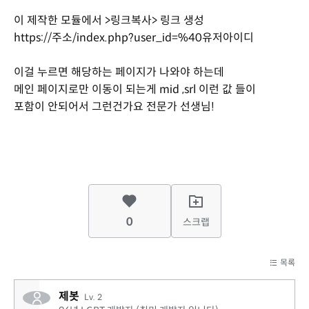
이 제작한 모듈에서 >링크복사> 링크 생성
https://주소/index.php?user_id=%40유저아이디
이걸 누르면 해당하는 페이지가 나와야 하는데
메인 페이지로만 이동이 되는게 mid ,srl 이런 값 들이
포함이 안되어서 그런건가요 전문가 선생님!
0
스크랩
목록
제봇
Lv. 2