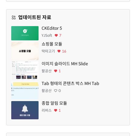
업데이트된 자료
CKEditor 5
YJSoft
7
쇼핑몰 모듈
딱따고기
16
이미지 슬라이드 MH Slide
팔공산
1
Tab 형태의 콘텐츠 박스 MH Tab
팔공산
0
종합 알림 모듈
리버스
1