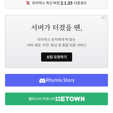
2.1.35
라이믹스 최신 버전
다운로드
광고
라이믹스 유저에게 딱 맞는
서버 세팅·이전·튜닝 및 종합 자문 서비스
상담 요청하기
Rhymix Story
웹마스터 커뮤니티