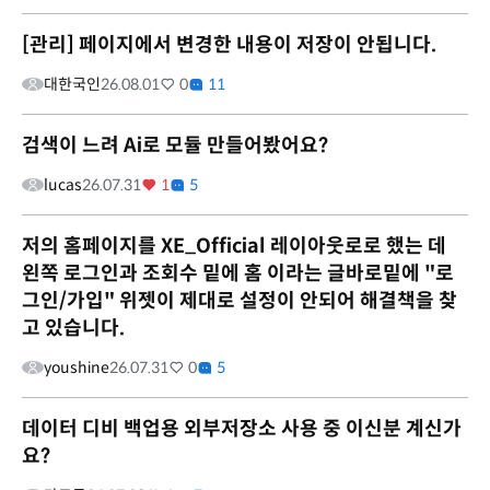
[관리] 페이지에서 변경한 내용이 저장이 안됩니다.
대한국인
26.08.01
0
11
검색이 느려 Ai로 모듈 만들어봤어요?
lucas
26.07.31
1
5
저의 홈페이지를 XE_Official 레이아웃로로 했는 데
왼쪽 로그인과 조회수 밑에 홈 이라는 글바로밑에 "로
그인/가입" 위젯이 제대로 설정이 안되어 해결책을 찾
고 있습니다.
youshine
26.07.31
0
5
데이터 디비 백업용 외부저장소 사용 중 이신분 계신가
요?