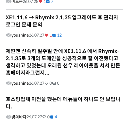
마트몬
26.07.28
1
7
XE1.11.6 → Rhymix 2.1.35 업그레이드 후 관리자
로그인 문제 문의
youshine
26.07.27
1
12
제딴엔 신속히 일주일 안에 XE1.11.6 에서 Rhymix-
2.1.35로 3개의 도메인을 성공적으로 잘 이전했다고
생각하고 있었는데 오래된 선우 레이아웃을 서서 만든
홈페이지라그런지...
youshine
26.07.27
0
0
호스팅업체 이전을 했는데 메뉴들이 하나도 안 보입니
다.
빛의바다
26.07.27
0
4