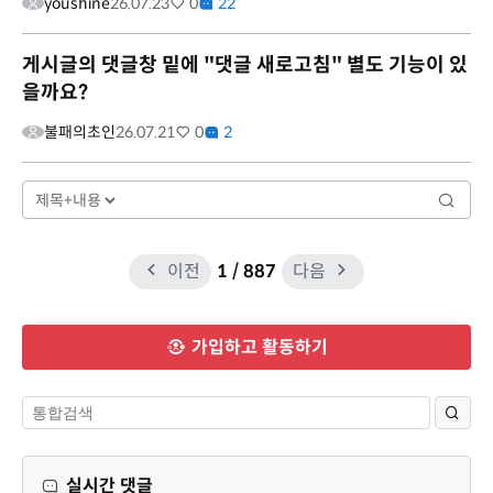
youshine
26.07.23
0
22
게시글의 댓글창 밑에 "댓글 새로고침" 별도 기능이 있
을까요?
불패의초인
26.07.21
0
2
이전
1
/ 887
다음
가입하고 활동하기
실시간 댓글