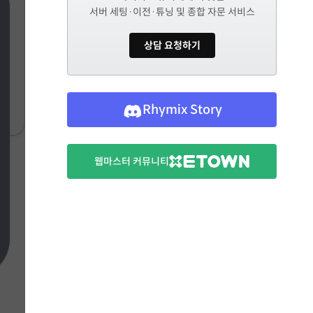
서버 세팅·이전·튜닝 및 종합 자문 서비스
상담 요청하기
Rhymix Story
웹마스터 커뮤니티