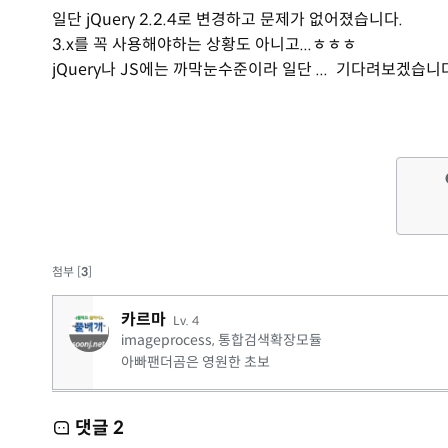
일단 jQuery 2.2.4로 변경하고 문제가 없어졌습니다.
3.x를 꼭 사용해야하는 상황도 아니고...ㅎㅎㅎ
jQuery나 JS에는 까막눈수준이라 일단 ... 기다려보겠습니
첨부 [
3
]
카르마
Lv. 4
imageprocess, 통합검색확장모듈
아빠팬더곰은 영원한 초보
댓글
2