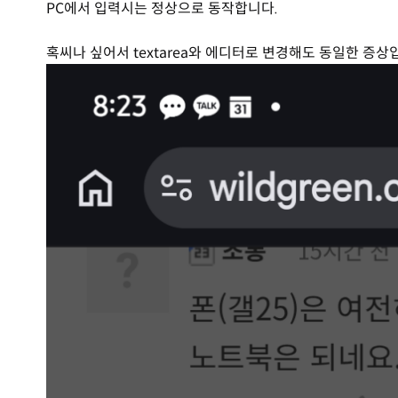
PC에서 입력시는 정상으로 동작합니다.
혹씨나 싶어서 textarea와 에디터로 변경해도 동일한 증상