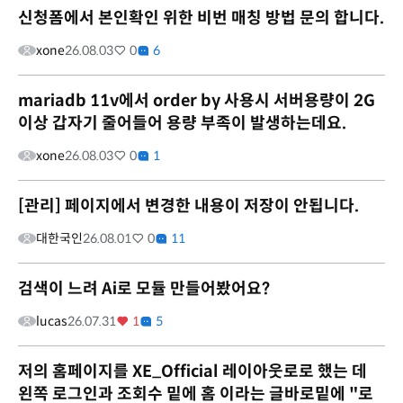
신청폼에서 본인확인 위한 비번 매칭 방법 문의 합니다.
xone
26.08.03
0
6
mariadb 11v에서 order by 사용시 서버용량이 2G
이상 갑자기 줄어들어 용량 부족이 발생하는데요.
xone
26.08.03
0
1
[관리] 페이지에서 변경한 내용이 저장이 안됩니다.
대한국인
26.08.01
0
11
검색이 느려 Ai로 모듈 만들어봤어요?
lucas
26.07.31
1
5
저의 홈페이지를 XE_Official 레이아웃로로 했는 데
왼쪽 로그인과 조회수 밑에 홈 이라는 글바로밑에 "로