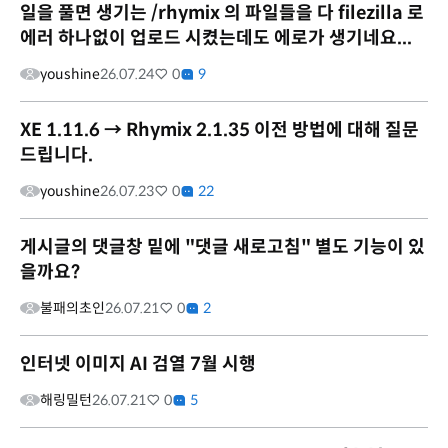
일을 풀면 생기는 /rhymix 의 파일들을 다 filezilla 로
에러 하나없이 업로드 시켰는데도 에로가 생기네요...
youshine
26.07.24
0
9
XE 1.11.6 → Rhymix 2.1.35 이전 방법에 대해 질문
드립니다.
youshine
26.07.23
0
22
게시글의 댓글창 밑에 "댓글 새로고침" 별도 기능이 있
을까요?
불패의초인
26.07.21
0
2
인터넷 이미지 AI 검열 7월 시행
해링밀턴
26.07.21
0
5