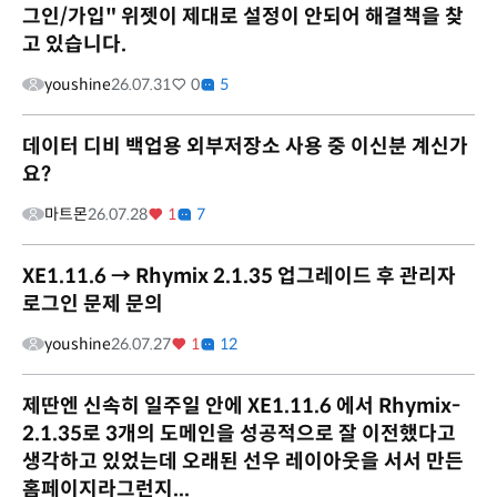
그인/가입" 위젯이 제대로 설정이 안되어 해결책을 찾
고 있습니다.
youshine
26.07.31
0
5
데이터 디비 백업용 외부저장소 사용 중 이신분 계신가
요?
마트몬
26.07.28
1
7
XE1.11.6 → Rhymix 2.1.35 업그레이드 후 관리자
로그인 문제 문의
youshine
26.07.27
1
12
제딴엔 신속히 일주일 안에 XE1.11.6 에서 Rhymix-
2.1.35로 3개의 도메인을 성공적으로 잘 이전했다고
생각하고 있었는데 오래된 선우 레이아웃을 서서 만든
홈페이지라그런지...