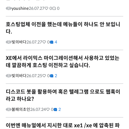
youshine
26.07.27
0
0
호스팅업체 이전을 했는데 메뉴들이 하나도 안 보입니
다.
빛의바다
26.07.27
0
4
XE에서 라이믹스 마이그레이션해서 사용하고 있었는
데 깔끔하게 호스팅 이전하고 싶습니다.
빛의바다
26.07.25
0
2
디스코드 봇을 활용하여 혹은 텔레그램 으로도 웹훅이
라고 하나요?
불패의초인
26.07.24
0
2
이번엔 매뉴얼에서 지시한 대로 xe1 /xe 에 압축된 파