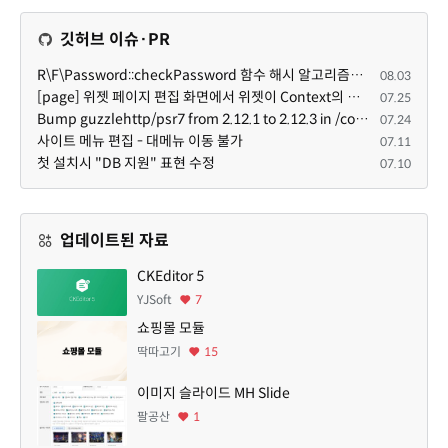
깃허브 이슈·PR
R\F\Password::checkPassword 함수 해시 알고리즘을 암시적으로 호출하는 경우 Argon2id 해시 비교 실패
08.03
[page] 위젯 페이지 편집 화면에서 위젯이 Context의 module_info를 덮어쓰면 저장이 ERR_ACT_IS_NOT_STANDALONE으로 실패
07.25
Bump guzzlehttp/psr7 from 2.12.1 to 2.12.3 in /common
07.24
사이트 메뉴 편집 - 대메뉴 이동 불가
07.11
첫 설치시 "DB 지원" 표현 수정
07.10
업데이트된 자료
CKEditor 5
YJSoft
7
쇼핑몰 모듈
딱따고기
15
이미지 슬라이드 MH Slide
팔공산
1