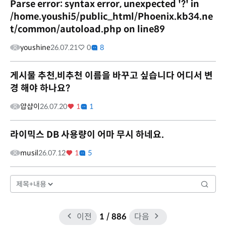
Parse error: syntax error, unexpected '?' in
/home.youshi5/public_html/Phoenix.kb34.ne
t/common/autoload.php on line89
youshine
26.07.21
0
8
게시물 추천,비추천 이름을 바꾸고 싶습니다 어디서 변
경 해야 하나요?
얍샵이
26.07.20
1
1
라이믹스 DB 사용량이 어마 무시 하네요.
musil
26.07.12
1
5
이전
1
/ 886
다음