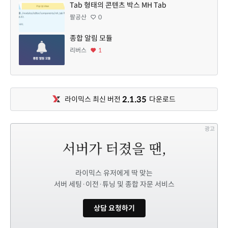
Tab 형태의 콘텐츠 박스 MH Tab
팔공산
0
종합 알림 모듈
리버스
1
2.1.35
라이믹스 최신 버전
다운로드
광고
라이믹스 유저에게 딱 맞는
서버 세팅·이전·튜닝 및 종합 자문 서비스
상담 요청하기