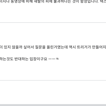
 이미지나 동영상에 비해 새발의 피에 불과하다는 것이 함정입니다. 텍
이 있지 않을까 싶어서 질문을 올린거였는데 역시 트리거가 만들어지
가하는것도 반대하는 입장이구요 ㅡㅡㅋ