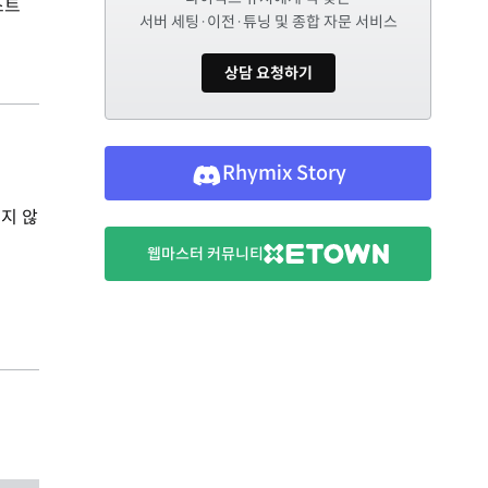
스트
서버 세팅·이전·튜닝 및 종합 자문 서비스
상담 요청하기
Rhymix Story
지 않
웹마스터 커뮤니티