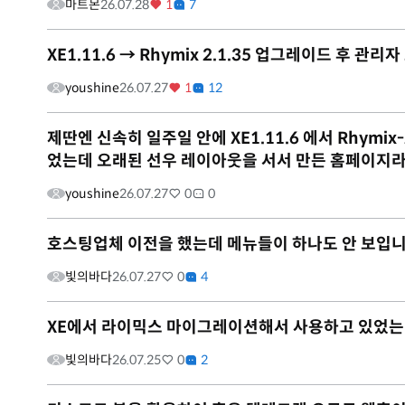
마트몬
26.07.28
1
7
XE1.11.6 → Rhymix 2.1.35 업그레이드 후 관
youshine
26.07.27
1
12
제딴엔 신속히 일주일 안에 XE1.11.6 에서 Rhym
었는데 오래된 선우 레이아웃을 서서 만든 홈페이지라그
youshine
26.07.27
0
0
호스팅업체 이전을 했는데 메뉴들이 하나도 안 보입니
빛의바다
26.07.27
0
4
XE에서 라이믹스 마이그레이션해서 사용하고 있었는
빛의바다
26.07.25
0
2