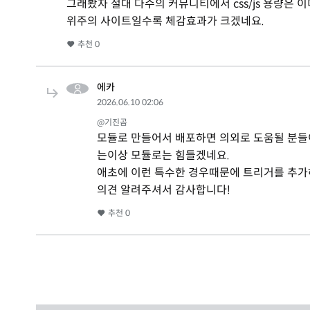
그래봤자 절대 다수의 커뮤니티에서 css/js 용량은
위주의 사이트일수록 체감효과가 크겠네요.
추천
0
에카
2026.06.10 02:06
@기진곰
모듈로 만들어서 배포하면 의외로 도움될 분들
는이상 모듈로는 힘들겠네요.
애초에 이런 특수한 경우때문에 트리거를 추
의견 알려주셔서 감사합니다!
추천
0