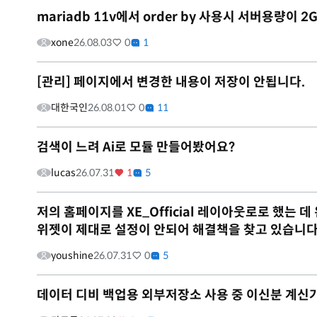
mariadb 11v에서 order by 사용시 서버용량이
xone
26.08.03
0
1
[관리] 페이지에서 변경한 내용이 저장이 안됩니다.
대한국인
26.08.01
0
11
검색이 느려 Ai로 모듈 만들어봤어요?
lucas
26.07.31
1
5
저의 홈페이지를 XE_Official 레이아웃로로 했는
위젯이 제대로 설정이 안되어 해결책을 찾고 있습니다
youshine
26.07.31
0
5
데이터 디비 백업용 외부저장소 사용 중 이신분 계신