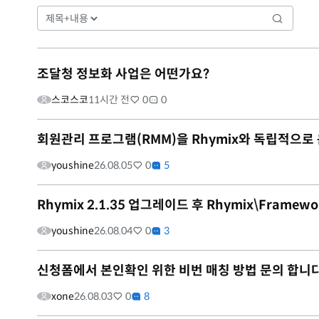
조달청 정보화 사업은 어떤가요?
스코스코
11시간 전
0
0
회원관리 프로그램(RMM)을 Rhymix와 독립적으로
youshine
26.08.05
0
5
Rhymix 2.1.35 업그레이드 후 Rhymix\Framewo
youshine
26.08.04
0
3
신청폼에서 본인확인 위한 비번 매칭 방법 문의 합니다
xone
26.08.03
0
8