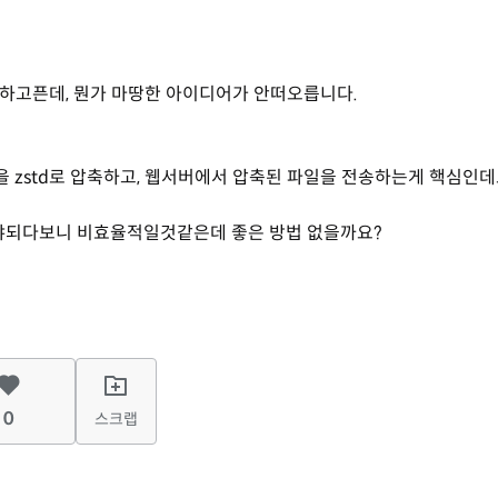
브하고픈데, 뭔가 마땅한 아이디어가 안떠오릅니다.
s/js들을 zstd로 압축하고, 웹서버에서 압축된 파일을 전송하는게 핵심인데
체크해야되다보니 비효율적일것같은데 좋은 방법 없을까요?
0
스크랩