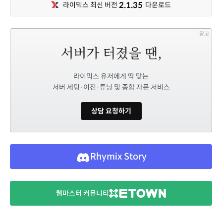
2.1.35
라이믹스 최신 버전
다운로드
광고
라이믹스 유저에게 딱 맞는
서버 세팅·이전·튜닝 및 종합 자문 서비스
상담 요청하기
Rhymix Story
웹마스터 커뮤니티