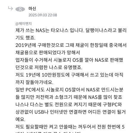
마신
2025.09.03 22:08
@제이엔지
제가 쓰는 NAS는 타오나스 입니다. 달팽이나스라고 불리
기도 했죠.
2019년에 구매한것으로 그때 채굴이 한창일때 중국에서
채굴용으로 판매되었다가 망해서
업자들이 수거해서 시놀로지 OS를 깔아 NAS로 판매했
던것으로 저렴한 나스로 유명했죠.
저도 19년에 10만원정도에 구매해서 쓰고 있는데 아직
까지 잘돌아가네요.
일반 PC에서도 시놀로지 OS깔아서 NAS로 만드시는분
들 많지만 저전력과 소형크기 때문에 NAS를 많이 찾죠
나스나 다스는 별도 전원으로 켜지기 때문에 구형PC와
상관없이 USB나 인터넷만 연결하면 어디든 연결이 될거
예요.
저도 필요할때만 켜고 안쓸때는 꺼두어서 전원 한번에 5