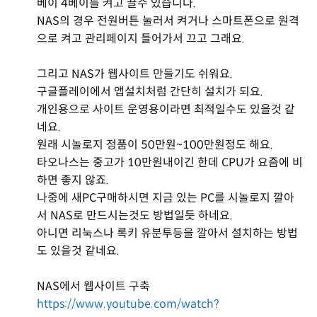
베이 4베이를 켜고 끌수 있습니다.
NAS의 경우 전원버튼 눌러서 켜거나 스마트폰으로 원격
으로 켜고 관리페이지 들어가서 끄고 그래요.
그리고 NAS가 웹사이트 만들기도 쉬워요.
구글플레이에서 앱설치처럼 간단히 설치가 되요.
개인용으로 사이트 운영용이라면 최적일수도 있을것 같
네요.
원래 시놀로지 정품이 50만원~100만원정도 해요.
타오나스는 중고가 10만원내이긴 한데 CPU가 요즘에 비
하면 좋지 않죠.
나중에 새PC구매하시면 지금 있는 PC를 시놀로지 깔아
서 NAS로 만드시는것도 방법일듯 하네요.
아니면 리눅스나 록키 유분투등을 깔아서 설치하는 방법
도 있을것 같네요.
NAS에서 웹사이트 구축
https://www.youtube.com/watch?