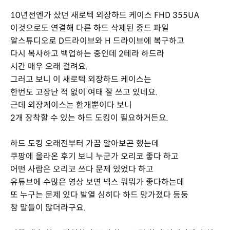
10년전엔가 샀던 새로텍 외장하드 케이스 FHD 355UA
이것으로도 연결해 다른 하드 삭제된 중드 파일
알스튜디오로 D드라이브와 H 드라이브에 복구하고
다시 복사하고 백업하는 중인데 2테라 하드라
시간 매우 오래 걸려요.
그러고 보니 이 새로텍 외장하드 케이스는
한번도 고장난 적 없이 여태 잘 쓰고 있네요.
근데 외장케이스는 한개뿐이다 보니
2개 장착할 수 있는 하드 도킹이 필요하거든요.
하드 도킹 오래전부터 가끔 알아보곤 했는데
쿠팡에 올라온 후기 보니 누군가 오리코 좋다 하고
어떤 사람은 오리코 쓰다 문제 있었다 하고
유튜브에 수많은 영상 보면 넥스 뭐뭐가 좋다하는데
또 누구는 문제 있다 발열 심히다 하드 망가졌다 등둥
참 말들이 많더라구요.