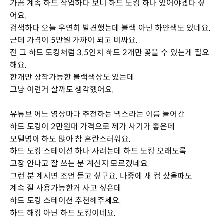
가끔 계속 하드 작업하다 보니 하드 도킹 하나 있어야겠다 싶
어요.
검색하다 오늘 우연히 발견했는데 블랙 아닌 하얀색도 있네요.
근데 가격이 5만원 가까이 되고 비싸요.
전 그 하드 도킹처럼 3.5인치 하드 2개만 꽂을 수 있는게 필요
해요.
한개만 장착가능한 블랙색상도 있는데
그냥 이런거 살까도 생각했어요.
유튜브 어느 영상마다 추천하는 넥스라는 이름 들어간
하드 도킹이 2만원대 가격으로 제가 사기가 좋은데
모델명이 하도 많아 참 혼란스러워요.
하드 도킹 스테이션 하나 사려는데 하드 도킹 오래도록
고장 안나고 잘 쓰는 분 계신지 모르겠네요.
그런 분 계시면 조언 듣고 싶구요. 나중에 새 컴 샀을때도
계속 잘 사용가능한거 사고 싶은데
하드 도킹 스테이션 추천해주세요.
하드 해킹 아닌 하드 도킹이네요.