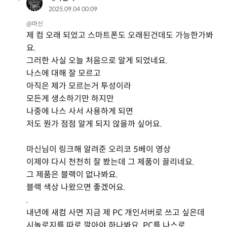
2025.09.04 00:09
@마신
제 컴 오래 되었고 스마트폰도 오래된건데도 가능한가봐
요.
그러한 사실 오늘 처음으로 알게 되었네요.
나스에 대해 잘 모르고
아직은 제가 모르는거 투성이라
모든게 생소하기만 하지만
나중에 나스 사서 사용하게 되면
저도 뭔가 점점 알게 되지 않을까 싶어요.
마신님이 링크해 알려준 오리코 5베이 영상
이제야 다시 천천히 잘 봤는데 그 제품이 끌리네요.
그 제품은 블랙이 없나봐요.
블랙 색상 나왔으면 좋겠어요.
.
내년에 새컴 사면 지금 제 PC 개인서버로 쓰고 싶은데
시놀로지를 따로 깔아야 하나봐요. PC를 나스로