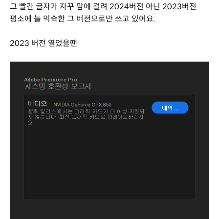
그 빨간 글자가 자꾸 맘에 걸려 2024버전 아닌 2023버전
평소에 늘 익숙한 그 버전으로만 쓰고 있어요.
2023 버전 열었을땐