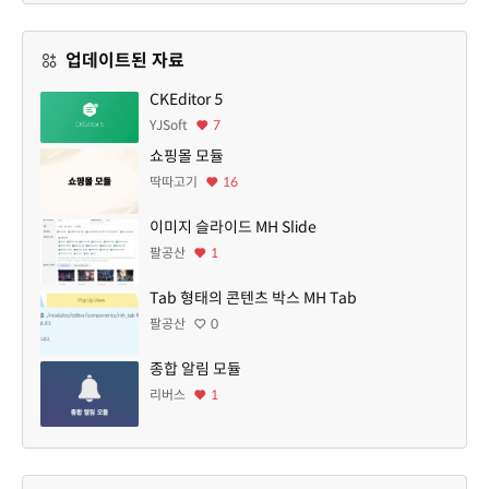
업데이트된 자료
CKEditor 5
YJSoft
7
쇼핑몰 모듈
딱따고기
16
이미지 슬라이드 MH Slide
팔공산
1
Tab 형태의 콘텐츠 박스 MH Tab
팔공산
0
종합 알림 모듈
리버스
1