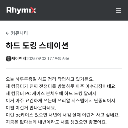
커뮤니티
하드 도킹 스테이션
제이엔지
2025.09.03 17:19
646
오늘 하루루종일 하드 정리 작업하고 있거든요.
제 컴퓨터가 진짜 전쟁터를 방불하듯 아주 아수라장이네요.
제 컴퓨터 PC 케이스 본체위에 하드 도킹 달려서
이거 아주 요긴하게 쓰는데 쓰리알 시스템에서 단종되어서
이젠 이런거 안나온다네요.
이런 pc케이스 있으면 내년에 새컴 살때 이런거 사고 싶네요.
지금은 없다는데 내년에라도 새로 생겼으면 좋겠어요.