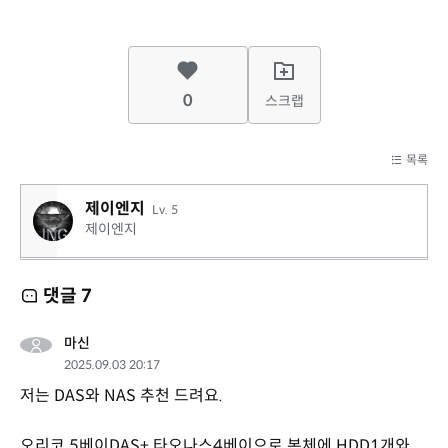
0
스크랩
목록
제이엔지
Lv. 5
제이엔지
댓글
7
마신
2025.09.03 20:17
저는 DAS와 NAS 추천 드려요.
오리코 5베이DAS+ 타오나스4베이으로 본체에 HDD1개와