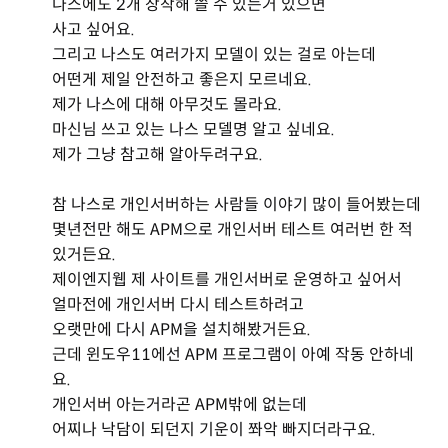
나스에도 2개 장착해 쓸 수 있는거 있으면
사고 싶어요.
그리고 나스도 여러가지 모델이 있는 걸로 아는데
어떤게 제일 안전하고 좋은지 모르네요.
제가 나스에 대해 아무것도 몰라요.
마신님 쓰고 있는 나스 모델명 알고 싶네요.
제가 그냥 참고해 알아두려구요.
참 나스로 개인서버하는 사람들 이야기 많이 들어봤는데
몇년전만 해도 APM으로 개인서버 테스트 여러번 한 적
있거든요.
제이엔지웹 제 사이트를 개인서버로 운영하고 싶어서
얼마전에 개인서버 다시 테스트하려고
오랫만에 다시 APM을 설치해봤거든요.
근데 윈도우11에선 APM 프로그램이 아예 작동 안하네
요.
개인서버 아는거라곤 APM밖에 없는데
어찌나 낙담이 되던지 기운이 쫘악 빠지더라구요.