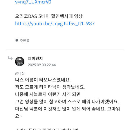
v=nq7_UXmcrV0
오리코DAS 5베이 할인행사때 영상
https://youtu.be/JqvgJUf5v_I?t=937
추천
0
제이엔지
2025.09.03 22:44
@마신
나스 이름이 타오나스였네요.
저도 모르게 타이타닉이 생각났네요.
나중에 시놀로지 이런거 사게 되면
그런 영상들 많이 참고하며 스스로 배워 나가야겠어요.
마신님 덕분에 이것저것 많이 알게 되어 좋네요. 고마워
요~