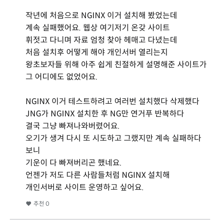
작년에 처음으로 NGINX 이거 설치해 봤었는데
계속 실패했어요. 웹상 여기저기 온갖 사이트
휘젓고 다니며 자료 엄청 찾아 헤매고 다녔는데
처음 설치후 어떻게 해야 개인서버 열리는지
왕초보자들 위해 아주 쉽게 친절하게 설명해준 사이트가
그 어디에도 없었어요.
NGINX 이거 테스트하려고 여러번 설치했다 삭제했다
JNG가 NGINX 설치한 후 NG만 연거푸 반복하다
결국 그냥 빠져나와버렸어요.
오기가 생겨 다시 또 시도하고 그랬지만 계속 실패하다
보니
기운이 다 빠져버리곤 했네요.
언젠가 저도 다른 사람들처럼 NGINX 설치해
개인서버로 사이트 운영하고 싶어요.
추천
0