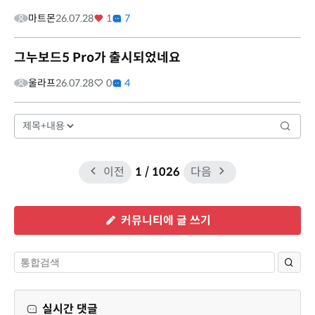
마트몬
26.07.28
1
7
그누보드5 Pro가 출시되었네요
울라프
26.07.28
0
4
이전
1
/ 1026
다음
커뮤니티에 글 쓰기
실시간 댓글