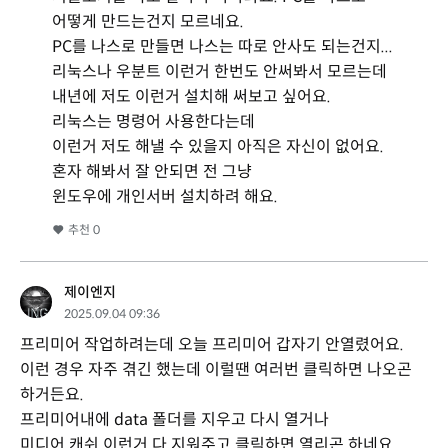
어떻게 만드는건지 모르네요.
PC를 나스로 만들면 나스는 따로 안사도 되는건지...
리눅스나 우분트 이런거 한번도 안써봐서 모르는데
내년에 저도 이런거 설치해 써보고 싶어요.
리눅스는 명령어 사용한다는데
이런거 저도 해낼 수 있을지 아직은 자신이 없어요.
혼자 해봐서 잘 안되면 전 그냥
윈도우에 개인서버 설치하려 해요.
추천
0
제이엔지
2025.09.04 09:36
프리미어 작업하려는데 오늘 프리미어 갑자기 안열렸어요.
이런 경우 자주 겪긴 했는데 이럴땐 여러번 클릭하면 나오곤
하거든요.
프리미어내에 data 폴더를 지우고 다시 열거나
미디어 캐쉬 이런거 다 지워주고 클릭하면 열리곤 하네요.