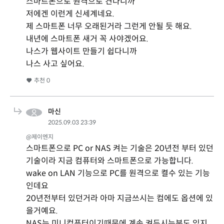
스마트폰으로 원격으로 켠다니까
저에겐 이런게 신세계네요.
제 스마트폰 너무 오래된거라 그런게 안될 듯 해요.
내년에 스마트폰 새거 꼭 사야겠어요.
나스가 웹사이트 만들기 쉽다니까
나스 사고 싶어요.
추천
0
마신
2025.09.03 23:39
@제이엔지
스마트폰으로 PC or NAS 켜는 기술은 20년전 부터 있던
기술이라 지금 컴퓨터와 스마트폰으로 가능합니다.
wake on LAN 기능으로 PC를 원격으로 켤수 있는 기능
인데요
20년전부터 있던거라 아마 지금쓰시는 컴에도 옵션에 있
을거예요.
NAS는 미니컴퓨터이기때문에 계속 켜두시는분도 있지