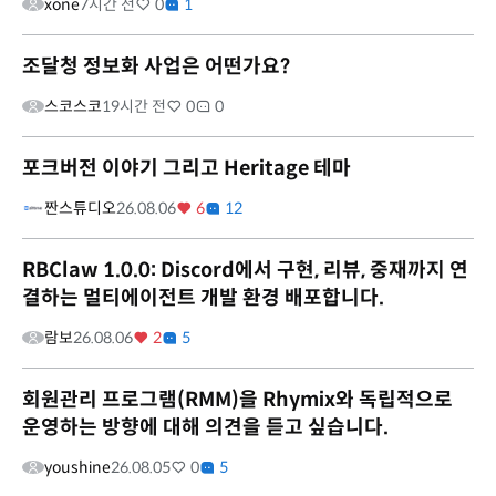
xone
7시간 전
0
1
조달청 정보화 사업은 어떤가요?
스코스코
19시간 전
0
0
포크버전 이야기 그리고 Heritage 테마
짠스튜디오
26.08.06
6
12
RBClaw 1.0.0: Discord에서 구현, 리뷰, 중재까지 연
결하는 멀티에이전트 개발 환경 배포합니다.
람보
26.08.06
2
5
회원관리 프로그램(RMM)을 Rhymix와 독립적으로
운영하는 방향에 대해 의견을 듣고 싶습니다.
youshine
26.08.05
0
5