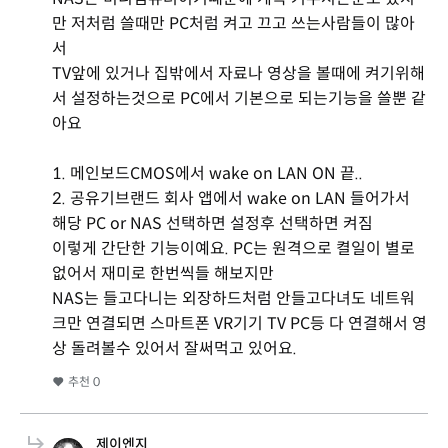
만 저처럼 쓸때만 PC처럼 켜고 끄고 쓰는사람들이 많아
서
TV앞에 있거나 집밖에서 자료나 영상을 볼때에 켜기위해
서 설정하는것으로 PC에서 기본으로 되는기능을 쓸뿐 같
아요
1. 메인보드CMOS에서 wake on LAN ON 끝..
2. 공유기브랜드 회사 앱에서 wake on LAN 들어가서
해당 PC or NAS 선택하면 설정후 선택하면 켜짐
이렇게 간단한 기능이예요. PC는 원격으로 켤일이 별로
없어서 재미로 한번씩들 해보지만
NAS는 들고다니는 외장하드처럼 안들고다녀도 네트워
크만 연결되면 스마트폰 VR기기 TV PC등 다 연결해서 영
상 돌려볼수 있어서 잘써먹고 있어요.
추천
0
제이엔지