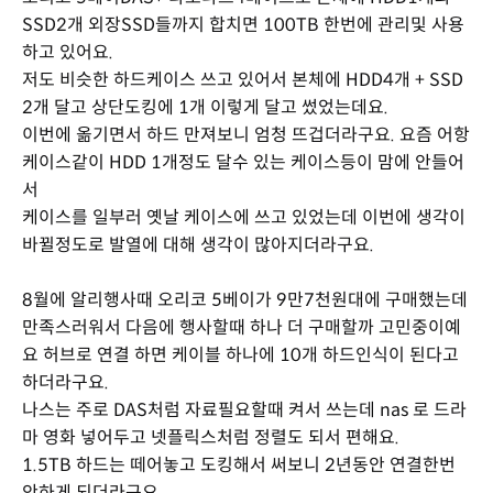
SSD2개 외장SSD들까지 합치면 100TB 한번에 관리및 사용
하고 있어요.
저도 비슷한 하드케이스 쓰고 있어서 본체에 HDD4개 + SSD
2개 달고 상단도킹에 1개 이렇게 달고 썼었는데요.
이번에 옮기면서 하드 만져보니 엄청 뜨겁더라구요. 요즘 어항
케이스같이 HDD 1개정도 달수 있는 케이스등이 맘에 안들어
서
케이스를 일부러 옛날 케이스에 쓰고 있었는데 이번에 생각이
바뀔정도로 발열에 대해 생각이 많아지더라구요.
8월에 알리행사때 오리코 5베이가 9만7천원대에 구매했는데
만족스러워서 다음에 행사할때 하나 더 구매할까 고민중이예
요 허브로 연결 하면 케이블 하나에 10개 하드인식이 된다고
하더라구요.
나스는 주로 DAS처럼 자료필요할때 켜서 쓰는데 nas 로 드라
마 영화 넣어두고 넷플릭스처럼 정렬도 되서 편해요.
1.5TB 하드는 떼어놓고 도킹해서 써보니 2년동안 연결한번
안하게 되더라구요.