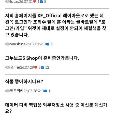
lucas
26.07.31
1
5
저의 홈페이지를 XE_Official 레이아웃로로 했는 데
왼쪽 로그인과 조회수 밑에 홈 이라는 글바로밑에 "로
그인/가입" 위젯이 제대로 설정이 안되어 해결책을 찾
고 있습니다.
youshine
26.07.31
0
5
그누보드5 Shop이 준비중인가봅니다.
울라프
26.07.29
5
12
식물 좋아하시나요?
벨로위키
26.07.28
0
1
데이터 디비 백업용 외부저장소 사용 중 이신분 계신가
요?