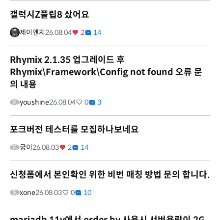
갤럭시Z플립8 샀어요
제이엔지
26.08.04
2
14
Rhymix 2.1.35 업그레이드 후
Rhymix\Framework\Config not found 오류 문
의 내용
youshine
26.08.04
0
3
포크버전 테스터를 모집하나보네요
궁이
26.08.03
2
14
신청폼에서 본인확인 위한 비번 매칭 방법 문의 합니다.
xone
26.08.03
0
10
mariadb 11v에서 order by 사용시 서버용량이 2G