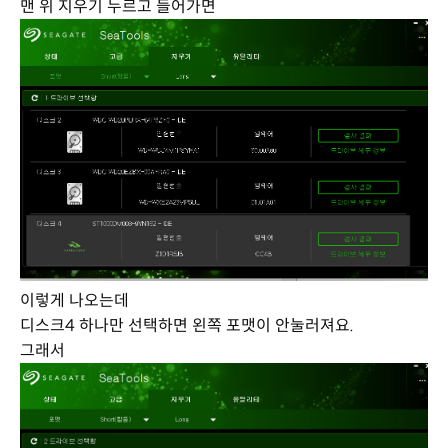
맨 위 지우기 누르고 들어가면
이렇게 나오는데
디스크4 하나만 선택하면 왼쪽 포맷이 안눌러져요.
그래서