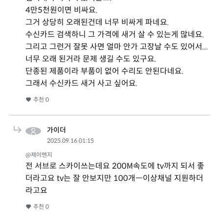
4만5천원이면 비싸요.
그거 상당히 오래된건데 너무 비싸게 파네요.
수신카드 검색하니 그 가격에 새거 살 수 있는게 많네요.
그리고 그런거 잘못 사면 얼마 안가 고장날 수도 있어서...
너무 오래 된거라 문제 생길 수도 있구요.
단종된 제품이라 부품이 없어 수리도 안된다네요.
그래서 수신카드 새거 사고 싶어요.
추천
0
가이더
2025.09.16 01:15
@제이엔지
전 서브로 스카이쓰는데요 200M속도에 tv까지 되서 좋
더라고요 tv는 잘 안보지만 100개ㅡ이상채널 지원하더
라고요
추천
0