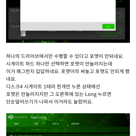
하나의 드라이브에서만 수행할 수 있다고 포맷이 안되네요.
시게이트 하드 하나만 선택하면 포맷이 안눌러지는데
이거 왜그런지 답답하네요. 포맷이라 써놓고 포맷도 안되게 했
네요.
디스크4 시게이트 1테라 한개만 누른 상태에선
포맷은 안눌러지지만 그 오른쪽에 있는 Long 누르면
단순덮어쓰기가 나와서 이거라도 눌렀어요.