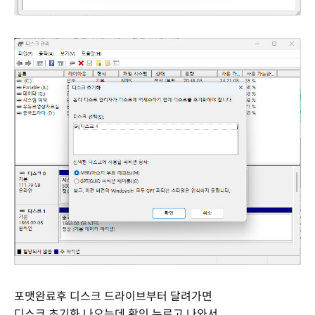
포맷완료후 디스크 드라이브부터 달려가면
디스크 초기화 나오는데 확인 누르고 나와서