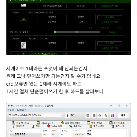
시게이트 1테라는 포맷이 왜 안되는건지...
원래 그냥 덮어쓰기만 되는건지 알 수가 없네요.
crc 오류만 있는 1테라 시게이트 하드
1시간 걸쳐 단순덮어쓰기 한 후 하드튠 살펴보니