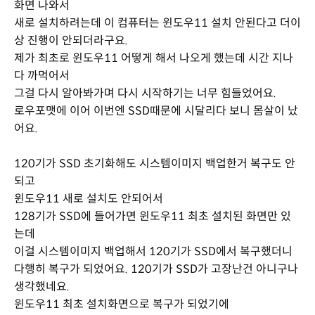
화면 나와서
새로 설치하려는데 이 컴퓨터는 윈도우11 설치 안된다고 더이
상 진행이 안되더라구요.
제가 최초로 윈도우11 어떻게 해서 나오게 했는데 시간 지나
다 까먹어서
그걸 다시 알아봐가며 다시 시작하기는 너무 힘들었어요.
로우포맷에 이어 이번엔 SSD때문에 시달리다 보니 몸살이 났
어요.
120기가 SSD 초기화해도 시스템이미지 백업한거 복구도 안
되고
윈도우11 새로 설치도 안되어서
128기가 SSD에 들어가면 윈도우11 최초 설치된 화면만 있
는데
이걸 시스템이미지 백업해서 120기가 SSD에서 복구했더니
다행히 복구가 되었어요. 120기가 SSD가 고장난건 아니구나
생각했네요.
윈도우11 최초 설치화면으로 복구가 되었기에