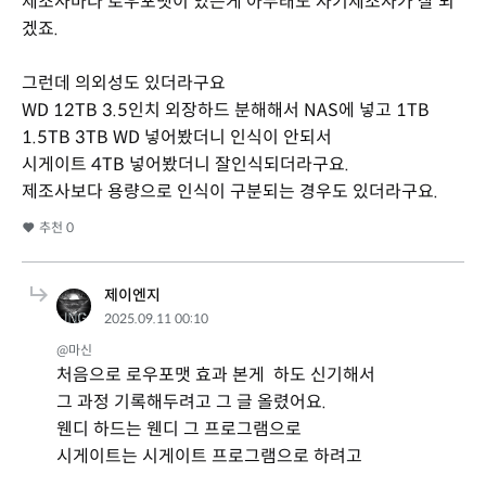
제조사마다 로우포맷이 있는게 아무래도 자기제조사가 잘 되
겠죠.
그런데 의외성도 있더라구요
WD 12TB 3.5인치 외장하드 분해해서 NAS에 넣고 1TB
1.5TB 3TB WD 넣어봤더니 인식이 안되서
시게이트 4TB 넣어봤더니 잘인식되더라구요.
제조사보다 용량으로 인식이 구분되는 경우도 있더라구요.
추천
0
제이엔지
2025.09.11 00:10
@마신
처음으로 로우포맷 효과 본게 하도 신기해서
그 과정 기록해두려고 그 글 올렸어요.
웬디 하드는 웬디 그 프로그램으로
시게이트는 시게이트 프로그램으로 하려고