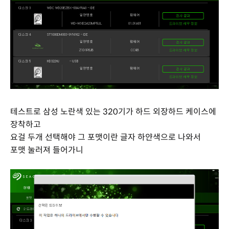
테스트로 삼성 노란색 있는 320기가 하드 외장하드 케이스에
장착하고
요걸 두개 선택해야 그 포맷이란 글자 하얀색으로 나와서
포맷 눌러져 들어가니