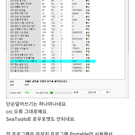
단순덮어쓰기는 하나마나네요.
crc 오류 그대로예요.
SeaTools로 로우포맷도 안되네요.
전 프로그램은 무설치 프로그램 Portable만 사용해서