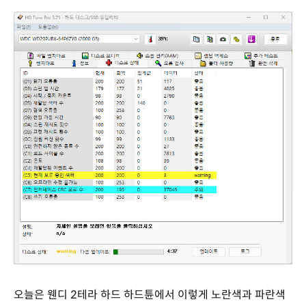
오늘은 웬디 2테라 하드 하드튠에서 이렇게 노란색과 파란색