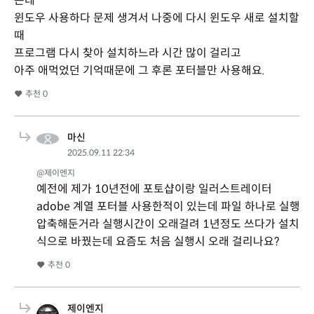
는데
윈도우 사용하다 문제 생겨서 나중에 다시 윈도우 새로 설치할
때
프로그램 다시 찾아 설치하느라 시간 많이 걸리고
아주 애먹었던 기억때문에 그 후론 포터블만 사용해요.
추천
0
마신
2025.09.11 22:34
@제이엔지
예전에 제가 10년전에 포토샵이랑 일러스트레이터
adobe 계열 포터블 사용한적이 있는데 파일 하나로 실행
압축해둔거라 실행시간이 오래걸려 1년정도 쓰다가 설치
식으로 바꿨는데 요즘도 처음 실행시 오래 걸리나요?
추천
0
제이엔지