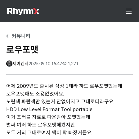
커뮤니티
로우포맷
제이엔지
2025.09.10 15:47
1,271
어제 2009년도 출시된 삼성 1테라 하드 로우포맷했는데
로우포맷해도 소용없었어요.
노란색 파란색만 있는거 안없어지고 그대로더라구요.
HDD Low Level Format Tool portable
이거 포터블 자료로 다운받아 포맷했는데
벌써 여러 하드 로우포맷해봤지만
모두 거의 그대로여서 맥이 탁 빠졌거든요.