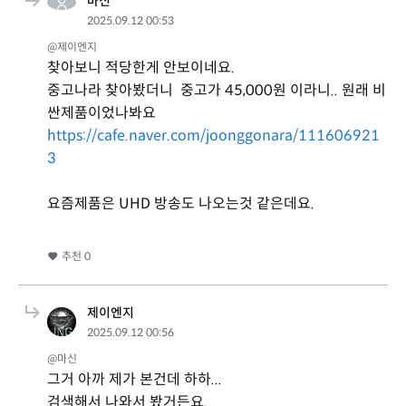
마신
2025.09.12 00:53
@제이엔지
찾아보니 적당한게 안보이네요.
중고나라 찾아봤더니 중고가 45,000원 이라니.. 원래 비
싼제품이었나봐요
https://cafe.naver.com/joonggonara/111606921
3
요즘제품은 UHD 방송도 나오는것 같은데요.
추천
0
제이엔지
2025.09.12 00:56
@마신
그거 아까 제가 본건데 하하...
검색해서 나와서 봤거든요.