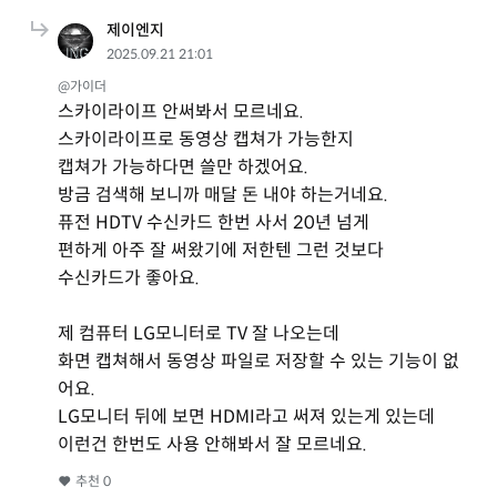
제이엔지
2025.09.21 21:01
@가이더
스카이라이프 안써봐서 모르네요.
스카이라이프로 동영상 캡쳐가 가능한지
캡쳐가 가능하다면 쓸만 하겠어요.
방금 검색해 보니까 매달 돈 내야 하는거네요.
퓨전 HDTV 수신카드 한번 사서 20년 넘게
편하게 아주 잘 써왔기에 저한텐 그런 것보다
수신카드가 좋아요.
제 컴퓨터 LG모니터로 TV 잘 나오는데
화면 캡쳐해서 동영상 파일로 저장할 수 있는 기능이 없
어요.
LG모니터 뒤에 보면 HDMI라고 써져 있는게 있는데
이런건 한번도 사용 안해봐서 잘 모르네요.
추천
0