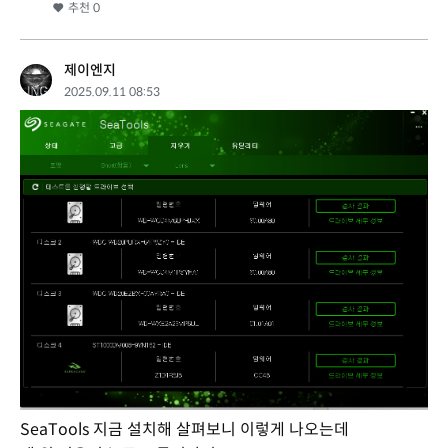
추천
0
제이엔지
2025.09.11 08:53
SeaTools 지금 설치해 살펴보니 이렇게 나오는데