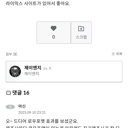
라이믹스 사이트가 있어서 좋아요.
0
스크랩
목록
첨부 [
5
]
제이엔지
Lv. 5
제이엔지
댓글
16
마신
2025.09.10 23:31
오~ 드디어 로우포맷 효과를 보셨군요.