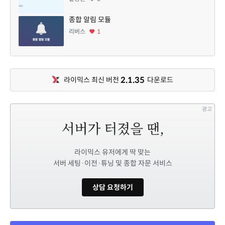
종합 알림 모듈
리버스
1
2.1.35
라이믹스 최신 버전
다운로드
광고
라이믹스 유저에게 딱 맞는
서버 세팅·이전·튜닝 및 종합 자문 서비스
상담 요청하기