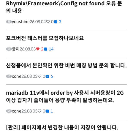
Rhymix\Framework\Config not found 오류 문
의 내용
youshine
26.08.04
0
3
포크버전 테스터를 모집하나보네요
궁이
26.08.03
2
14
신청폼에서 본인확인 위한 비번 매칭 방법 문의 합니다.
xone
26.08.03
0
6
mariadb 11v에서 order by 사용시 서버용량이 2G
이상 갑자기 줄어들어 용량 부족이 발생하는데요.
xone
26.08.03
0
1
[관리] 페이지에서 변경한 내용이 저장이 안됩니다.