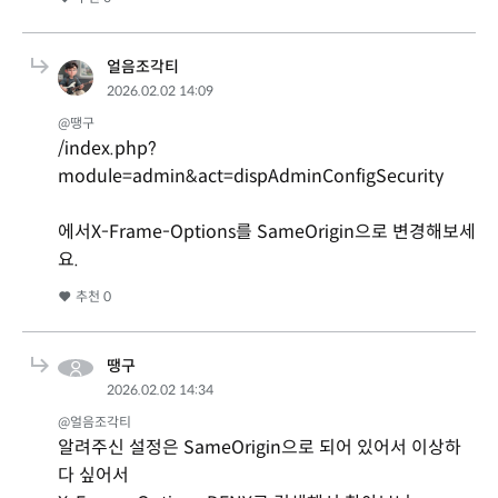
얼음조각티
2026.02.02 14:09
@땡구
/index.php?
module=admin&act=dispAdminConfigSecurity
에서X-Frame-Options를 SameOrigin으로 변경해보세
요.
추천
0
땡구
2026.02.02 14:34
@얼음조각티
알려주신 설정은 SameOrigin으로 되어 있어서 이상하
다 싶어서