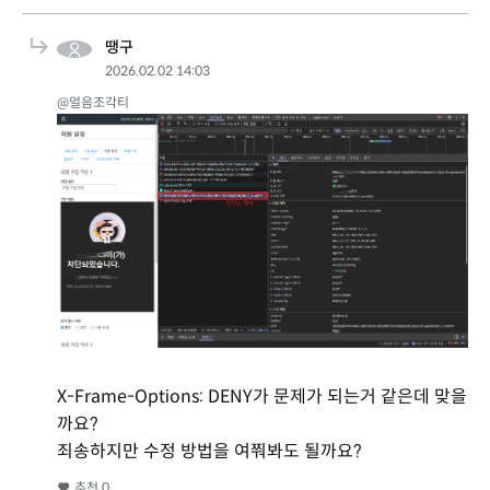
땡구
2026.02.02 14:03
@얼음조각티
X-Frame-Options: DENY가 문제가 되는거 같은데 맞을
까요?
죄송하지만 수정 방법을 여쭤봐도 될까요?
추천
0