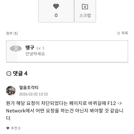
0
스크랩
목록
첨부 [
1
]
땡구
Lv. 1
안녕하세요.
댓글
4
얼음조각티
2026.02.02 13:52
뭔가 해당 요청이 차단되었다는 페이지로 바뀌길때 F12 ->
Network에서 어떤 요청을 하는건 아닌지 봐야할 것 같습니
다.
추천
0