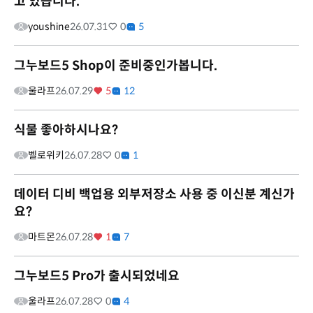
고 있습니다.
youshine
26.07.31
0
5
그누보드5 Shop이 준비중인가봅니다.
울라프
26.07.29
5
12
식물 좋아하시나요?
벨로위키
26.07.28
0
1
데이터 디비 백업용 외부저장소 사용 중 이신분 계신가
요?
마트몬
26.07.28
1
7
그누보드5 Pro가 출시되었네요
울라프
26.07.28
0
4