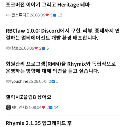
포크버전 이야기 그리고 Heritage 테마
짠스튜디오
26.08.06
5
12
RBClaw 1.0.0: Discord에서 구현, 리뷰, 중재까지 연
결하는 멀티에이전트 개발 환경 배포합니다.
람보
26.08.06
2
5
회원관리 프로그램(RMM)을 Rhymix와 독립적으로
운영하는 방향에 대해 의견을 듣고 싶습니다.
youshine
26.08.05
0
5
갤럭시Z플립8 샀어요
제이엔지
26.08.04
2
14
Rhymix 2.1.35 업그레이드 후