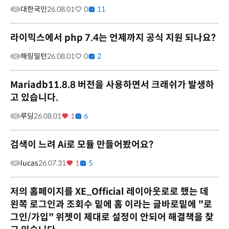
대한국인
26.08.01
0
11
라이믹스에서 php 7.4는 언제까지 공식 지원 되나요?
해링밀턴
26.08.01
0
2
Mariadb11.8.8 버전을 사용하면서 크래쉬가 발생하
고 있습니다.
루딩
26.08.01
1
6
검색이 느려 Ai로 모듈 만들어봤어요?
lucas
26.07.31
1
5
저의 홈페이지를 XE_Official 레이아웃로로 했는 데
왼쪽 로그인과 조회수 밑에 홈 이라는 글바로밑에 "로
그인/가입" 위젯이 제대로 설정이 안되어 해결책을 찾